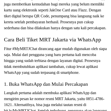
juga memberikan kemudahan bagi mereka yang belum memiliki
kartu uang elektronik seperti JakOne Card atau Flazz. Dengan
tiket digital berupa QR Code, penumpang bisa langsung naik ke
kereta setelah pembayaran berhasil. Prosesnya pun cukup
sederhana dan bisa dilakukan hanya dengan satu kali percakapan.
Cara Beli Tiket MRT Jakarta via WhatsApp
Fitur #MyMRTJChat dirancang agar mudah digunakan oleh siapa
saja. Mulai dari pengguna yang baru pertama kali mencoba
hingga yang sudah terbiasa dengan layanan digital. Prosesnya
tidak membutuhkan aplikasi tambahan, cukup lewat aplikasi
WhatsApp yang sudah terpasang di smartphone.
1. Buka WhatsApp dan Mulai Percakapan
Langkah pertama adalah membuka aplikasi WhatsApp dan
mengirim pesan ke nomor resmi MRT Jakarta, yaitu 0851-4786-
1621. Alternatifnya, bisa juga melalui tautan resmi di
bit.ly/MyMRTJChat. Setelah terhubung, pengguna akan langsung