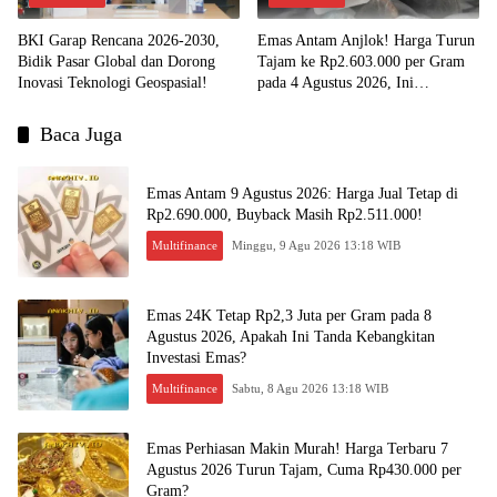
BKI Garap Rencana 2026-2030,
Emas Antam Anjlok! Harga Turun
Bidik Pasar Global dan Dorong
Tajam ke Rp2.603.000 per Gram
Inovasi Teknologi Geospasial!
pada 4 Agustus 2026, Ini
Kesempatan Emas untuk Investasi?
Baca Juga
Emas Antam 9 Agustus 2026: Harga Jual Tetap di
Rp2.690.000, Buyback Masih Rp2.511.000!
Multifinance
Minggu, 9 Agu 2026 13:18 WIB
Emas 24K Tetap Rp2,3 Juta per Gram pada 8
Agustus 2026, Apakah Ini Tanda Kebangkitan
Investasi Emas?
Multifinance
Sabtu, 8 Agu 2026 13:18 WIB
Emas Perhiasan Makin Murah! Harga Terbaru 7
Agustus 2026 Turun Tajam, Cuma Rp430.000 per
Gram?