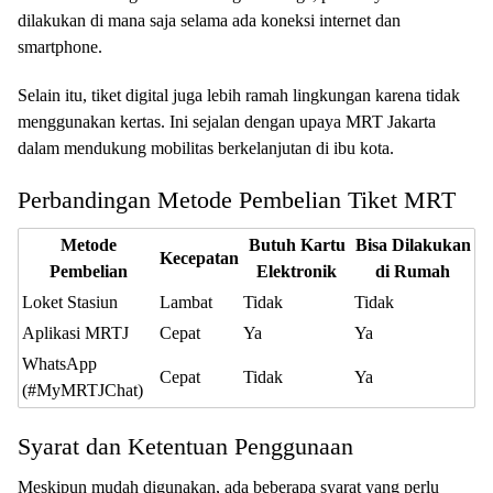
dilakukan di mana saja selama ada koneksi internet dan
smartphone.
Selain itu, tiket digital juga lebih ramah lingkungan karena tidak
menggunakan kertas. Ini sejalan dengan upaya MRT Jakarta
dalam mendukung mobilitas berkelanjutan di ibu kota.
Perbandingan Metode Pembelian Tiket MRT
Metode
Butuh Kartu
Bisa Dilakukan
Kecepatan
Pembelian
Elektronik
di Rumah
Loket Stasiun
Lambat
Tidak
Tidak
Aplikasi MRTJ
Cepat
Ya
Ya
WhatsApp
Cepat
Tidak
Ya
(#MyMRTJChat)
Syarat dan Ketentuan Penggunaan
Meskipun mudah digunakan, ada beberapa syarat yang perlu