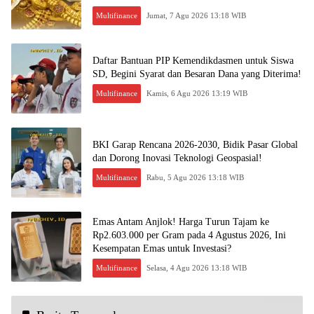
Multifinance
Jumat, 7 Agu 2026 13:18 WIB
Daftar Bantuan PIP Kemendikdasmen untuk Siswa
SD, Begini Syarat dan Besaran Dana yang Diterima!
Multifinance
Kamis, 6 Agu 2026 13:19 WIB
BKI Garap Rencana 2026-2030, Bidik Pasar Global
dan Dorong Inovasi Teknologi Geospasial!
Multifinance
Rabu, 5 Agu 2026 13:18 WIB
Emas Antam Anjlok! Harga Turun Tajam ke
Rp2.603.000 per Gram pada 4 Agustus 2026, Ini
Kesempatan Emas untuk Investasi?
Multifinance
Selasa, 4 Agu 2026 13:18 WIB