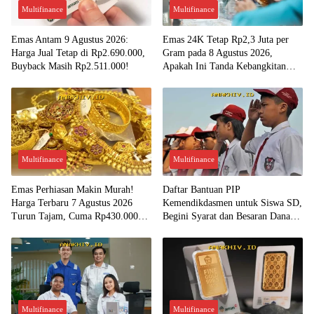
Multifinance
Multifinance
Emas Antam 9 Agustus 2026:
Emas 24K Tetap Rp2,3 Juta per
Harga Jual Tetap di Rp2.690.000,
Gram pada 8 Agustus 2026,
Buyback Masih Rp2.511.000!
Apakah Ini Tanda Kebangkitan
Investasi Emas?
Multifinance
Multifinance
Emas Perhiasan Makin Murah!
Daftar Bantuan PIP
Harga Terbaru 7 Agustus 2026
Kemendikdasmen untuk Siswa SD,
Turun Tajam, Cuma Rp430.000
Begini Syarat dan Besaran Dana
per Gram?
yang Diterima!
Multifinance
Multifinance