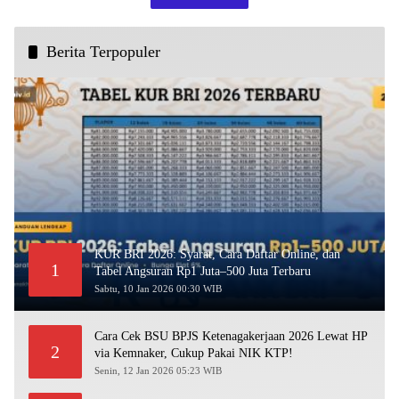
Berita Terpopuler
KUR BRI 2026: Syarat, Cara Daftar Online, dan
1
Tabel Angsuran Rp1 Juta–500 Juta Terbaru
Sabtu, 10 Jan 2026 00:30 WIB
Cara Cek BSU BPJS Ketenagakerjaan 2026 Lewat HP
2
via Kemnaker, Cukup Pakai NIK KTP!
Senin, 12 Jan 2026 05:23 WIB