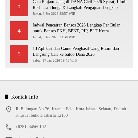
Cara Pinjam Uang di DANA Cicil 2026 Syarat, Limit
3
Rp8 Juta, Bunga & Langkah Pengajuan Lengkap
Jumat, 9 Jan 2026 23:57 WIB
Jadwal Pencairan Bansos 2026 Lengkap Per Bulan
4
untuk Bansos PKH, BPNT, PIP, BLT Kesra
Jumat, 9 Jan 2026 23:30 WIB
13 Aplikasi dan Game Penghasil Uang Resmi dan
5
Langsung Cair ke Saldo Dana 2026
Sabtu, 17 Jan 2026 19:45 WIB
Kontak Info
Jl. Bulungan No.76, Kramat Pela, Kota Jakarta Selatan, Daerah
Khusus Ibukota Jakarta 12130
+6281234560102