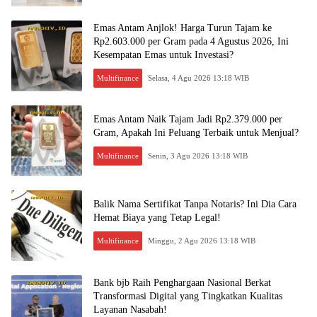
anakhiv.id
Emas Antam Anjlok! Harga Turun Tajam ke
Rp2.603.000 per Gram pada 4 Agustus 2026, Ini
Kesempatan Emas untuk Investasi?
Multifinance
Selasa, 4 Agu 2026 13:18 WIB
Emas Antam Naik Tajam Jadi Rp2.379.000 per
Gram, Apakah Ini Peluang Terbaik untuk Menjual?
Multifinance
Senin, 3 Agu 2026 13:18 WIB
Balik Nama Sertifikat Tanpa Notaris? Ini Dia Cara
Hemat Biaya yang Tetap Legal!
Multifinance
Minggu, 2 Agu 2026 13:18 WIB
Bank bjb Raih Penghargaan Nasional Berkat
Transformasi Digital yang Tingkatkan Kualitas
Layanan Nasabah!