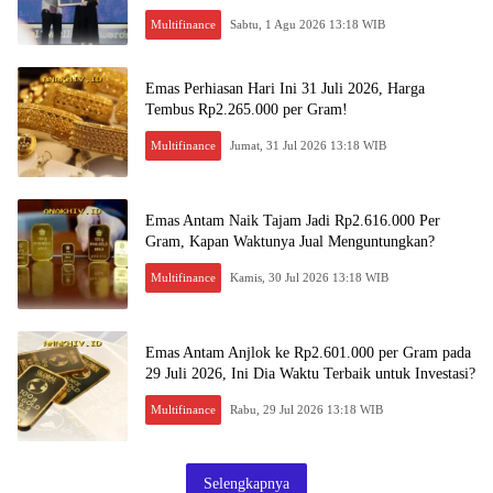
Multifinance
Sabtu, 1 Agu 2026 13:18 WIB
Emas Perhiasan Hari Ini 31 Juli 2026, Harga
Tembus Rp2.265.000 per Gram!
Multifinance
Jumat, 31 Jul 2026 13:18 WIB
Emas Antam Naik Tajam Jadi Rp2.616.000 Per
Gram, Kapan Waktunya Jual Menguntungkan?
Multifinance
Kamis, 30 Jul 2026 13:18 WIB
Emas Antam Anjlok ke Rp2.601.000 per Gram pada
29 Juli 2026, Ini Dia Waktu Terbaik untuk Investasi?
Multifinance
Rabu, 29 Jul 2026 13:18 WIB
Selengkapnya