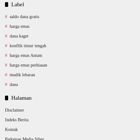
Label
saldo dana gratis
harga emas
dana kaget
konflik timur tengah
harga emas Antam
harga emas perhiasan
mudik lebaran
dana
Halaman
Disclaimer
Indeks Berita
Kontak
Pedoman Media Siber