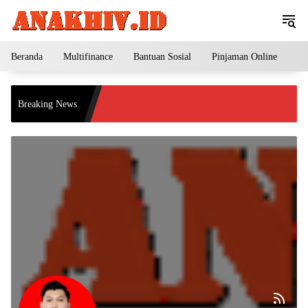
Langsung
ke
konten
Beranda
Multifinance
Bantuan Sosial
Pinjaman Online
Pe
Breaking News