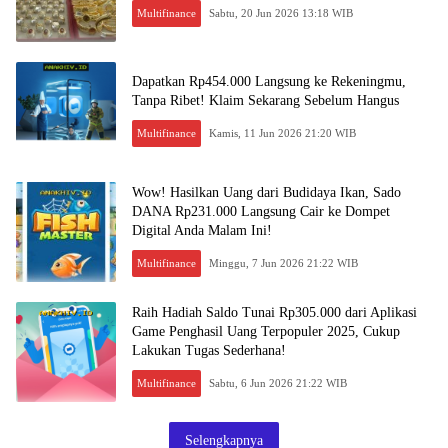
Multifinance
Sabtu, 20 Jun 2026 13:18 WIB
Dapatkan Rp454.000 Langsung ke Rekeningmu,
Tanpa Ribet! Klaim Sekarang Sebelum Hangus
Multifinance
Kamis, 11 Jun 2026 21:20 WIB
Wow! Hasilkan Uang dari Budidaya Ikan, Sado
DANA Rp231.000 Langsung Cair ke Dompet
Digital Anda Malam Ini!
Multifinance
Minggu, 7 Jun 2026 21:22 WIB
Raih Hadiah Saldo Tunai Rp305.000 dari Aplikasi
Game Penghasil Uang Terpopuler 2025, Cukup
Lakukan Tugas Sederhana!
Multifinance
Sabtu, 6 Jun 2026 21:22 WIB
Selengkapnya