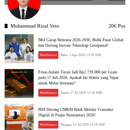
Muhammad Rizal Veto
206 Pos
BKI Garap Rencana 2026-2030, Bidik Pasar Global
dan Dorong Inovasi Teknologi Geospasial!
Multifinance
Rabu, 5 Agu 2026 13:18 WIB
Emas Antam Turun Jadi Rp2.739.000 per Gram
pada 17 Juli 2026, Apakah Ini Waktu yang Tepat
untuk Mulai Investasi?
Multifinance
Jumat, 17 Jul 2026 13:18 WIB
BNI Dorong UMKM Batik Melalui Transaksi
Digital di Puspa Nuswantara 2026!
Multifinance
Minggu, 12 Jul 2026 13:18 WIB