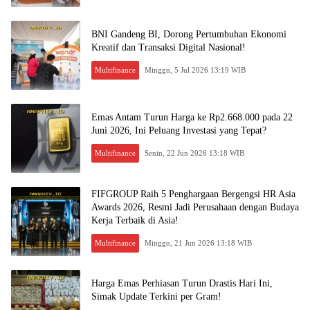
BNI Gandeng BI, Dorong Pertumbuhan Ekonomi
Kreatif dan Transaksi Digital Nasional!
Multifinance
Minggu, 5 Jul 2026 13:19 WIB
Emas Antam Turun Harga ke Rp2.668.000 pada 22
Juni 2026, Ini Peluang Investasi yang Tepat?
Multifinance
Senin, 22 Jun 2026 13:18 WIB
FIFGROUP Raih 5 Penghargaan Bergengsi HR Asia
Awards 2026, Resmi Jadi Perusahaan dengan Budaya
Kerja Terbaik di Asia!
Multifinance
Minggu, 21 Jun 2026 13:18 WIB
Harga Emas Perhiasan Turun Drastis Hari Ini,
Simak Update Terkini per Gram!