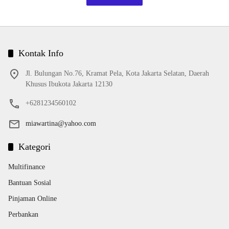
Kontak Info
Jl. Bulungan No.76, Kramat Pela, Kota Jakarta Selatan, Daerah
Khusus Ibukota Jakarta 12130
+6281234560102
miawartina@yahoo.com
Kategori
Multifinance
Bantuan Sosial
Pinjaman Online
Perbankan