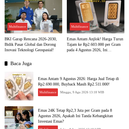
Multifinance
Multifinance
BKI Garap Rencana 2026-2030,
Emas Antam Anjlok! Harga Turun
Bidik Pasar Global dan Dorong
Tajam ke Rp2.603.000 per Gram
Inovasi Teknologi Geospasial!
pada 4 Agustus 2026, Ini
Kesempatan Emas untuk Investasi?
Baca Juga
Emas Antam 9 Agustus 2026: Harga Jual Tetap di
Rp2.690.000, Buyback Masih Rp2.511.000!
Multifinance
Minggu, 9 Agu 2026 13:18 WIB
Emas 24K Tetap Rp2,3 Juta per Gram pada 8
Agustus 2026, Apakah Ini Tanda Kebangkitan
Investasi Emas?