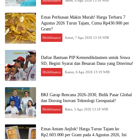
Multifinance
Sabtu, 8 Agu 2026 13:18 WIB
Emas Perhiasan Makin Murah! Harga Terbaru 7
Agustus 2026 Turun Tajam, Cuma Rp430.000 per
Gram?
Multifinance
Jumat, 7 Agu 2026 13:18 WIB
Daftar Bantuan PIP Kemendikdasmen untuk Siswa
SD, Begini Syarat dan Besaran Dana yang Diterima!
Multifinance
Kamis, 6 Agu 2026 13:19 WIB
BKI Garap Rencana 2026-2030, Bidik Pasar Global
dan Dorong Inovasi Teknologi Geospasial!
Multifinance
Rabu, 5 Agu 2026 13:18 WIB
Emas Antam Anjlok! Harga Turun Tajam ke
Rp2.603.000 per Gram pada 4 Agustus 2026, Ini