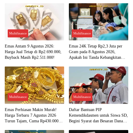
Multifinance
Multifinance
Emas Antam 9 Agustus 2026:
Emas 24K Tetap Rp2,3 Juta per
Harga Jual Tetap di Rp2.690.000,
Gram pada 8 Agustus 2026,
Buyback Masih Rp2.511.000!
Apakah Ini Tanda Kebangkitan
Investasi Emas?
Multifinance
Multifinance
Emas Perhiasan Makin Murah!
Daftar Bantuan PIP
Harga Terbaru 7 Agustus 2026
Kemendikdasmen untuk Siswa SD,
Turun Tajam, Cuma Rp430.000
Begini Syarat dan Besaran Dana
per Gram?
yang Diterima!