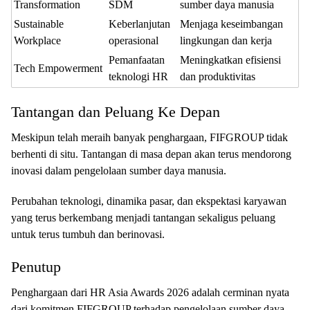
Transformation
SDM
sumber daya manusia
Sustainable
Keberlanjutan
Menjaga keseimbangan
Workplace
operasional
lingkungan dan kerja
Pemanfaatan
Meningkatkan efisiensi
Tech Empowerment
teknologi HR
dan produktivitas
Tantangan dan Peluang Ke Depan
Meskipun telah meraih banyak penghargaan, FIFGROUP tidak
berhenti di situ. Tantangan di masa depan akan terus mendorong
inovasi dalam pengelolaan sumber daya manusia.
Perubahan teknologi, dinamika pasar, dan ekspektasi karyawan
yang terus berkembang menjadi tantangan sekaligus peluang
untuk terus tumbuh dan berinovasi.
Penutup
Penghargaan dari HR Asia Awards 2026 adalah cerminan nyata
dari komitmen FIFGROUP terhadap pengelolaan sumber daya