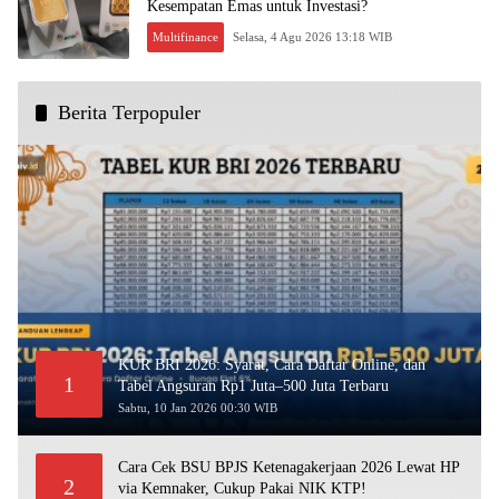
Kesempatan Emas untuk Investasi?
Multifinance
Selasa, 4 Agu 2026 13:18 WIB
Berita Terpopuler
KUR BRI 2026: Syarat, Cara Daftar Online, dan
1
Tabel Angsuran Rp1 Juta–500 Juta Terbaru
Sabtu, 10 Jan 2026 00:30 WIB
Cara Cek BSU BPJS Ketenagakerjaan 2026 Lewat HP
2
via Kemnaker, Cukup Pakai NIK KTP!