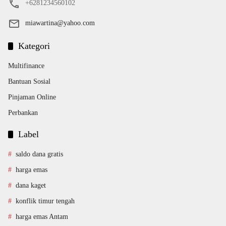
+6281234560102
miawartina@yahoo.com
Kategori
Multifinance
Bantuan Sosial
Pinjaman Online
Perbankan
Label
saldo dana gratis
harga emas
dana kaget
konflik timur tengah
harga emas Antam