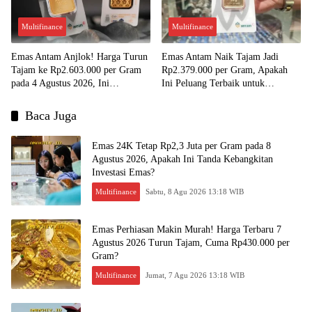
Multifinance
Multifinance
Emas Antam Anjlok! Harga Turun
Emas Antam Naik Tajam Jadi
Tajam ke Rp2.603.000 per Gram
Rp2.379.000 per Gram, Apakah
pada 4 Agustus 2026, Ini
Ini Peluang Terbaik untuk
Kesempatan Emas untuk Investasi?
Menjual?
Baca Juga
Emas 24K Tetap Rp2,3 Juta per Gram pada 8
Agustus 2026, Apakah Ini Tanda Kebangkitan
Investasi Emas?
Multifinance
Sabtu, 8 Agu 2026 13:18 WIB
Emas Perhiasan Makin Murah! Harga Terbaru 7
Agustus 2026 Turun Tajam, Cuma Rp430.000 per
Gram?
Multifinance
Jumat, 7 Agu 2026 13:18 WIB