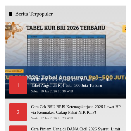
Berita Terpopuler
KUR BRI 2026: Syarat, Cara Daftar Online, dan
1
Tabel Angsuran Rp1 Juta–500 Juta Terbaru
Sabtu, 10 Jan 2026 00:30 WIB
Cara Cek BSU BPJS Ketenagakerjaan 2026 Lewat HP
2
via Kemnaker, Cukup Pakai NIK KTP!
Senin, 12 Jan 2026 05:23 WIB
Cara Pinjam Uang di DANA Cicil 2026 Syarat, Limit