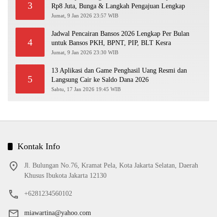
3
Rp8 Juta, Bunga & Langkah Pengajuan Lengkap
Jumat, 9 Jan 2026 23:57 WIB
Jadwal Pencairan Bansos 2026 Lengkap Per Bulan
4
untuk Bansos PKH, BPNT, PIP, BLT Kesra
Jumat, 9 Jan 2026 23:30 WIB
13 Aplikasi dan Game Penghasil Uang Resmi dan
5
Langsung Cair ke Saldo Dana 2026
Sabtu, 17 Jan 2026 19:45 WIB
Kontak Info
Jl. Bulungan No.76, Kramat Pela, Kota Jakarta Selatan, Daerah
Khusus Ibukota Jakarta 12130
+6281234560102
miawartina@yahoo.com