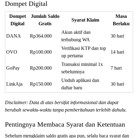
Dompet Digital
Dompet
Jumlah Saldo
Masa
Syarat Klaim
Digital
Gratis
Berlaku
Akun aktif dan
DANA
Rp364.000
30 hari
terhubung WA
Verifikasi KTP dan top
OVO
Rp100.000
14 hari
up pertama
Transaksi minimal 1x
GoPay
Rp200.000
7 hari
sebelumnya
Unduh aplikasi dan
LinkAja
Rp150.000
30 hari
daftar baru
Disclaimer: Data di atas bersifat informasional dan dapat
berubah sewaktu-waktu tanpa pemberitahuan terlebih dahulu.
Pentingnya Membaca Syarat dan Ketentuan
Sebelum mengklaim saldo gratis apa pun, selalu baca syarat dan