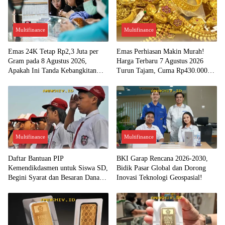
Multifinance
Multifinance
Emas 24K Tetap Rp2,3 Juta per
Emas Perhiasan Makin Murah!
Gram pada 8 Agustus 2026,
Harga Terbaru 7 Agustus 2026
Apakah Ini Tanda Kebangkitan
Turun Tajam, Cuma Rp430.000
Investasi Emas?
per Gram?
Multifinance
Multifinance
Daftar Bantuan PIP
BKI Garap Rencana 2026-2030,
Kemendikdasmen untuk Siswa SD,
Bidik Pasar Global dan Dorong
Begini Syarat dan Besaran Dana
Inovasi Teknologi Geospasial!
yang Diterima!