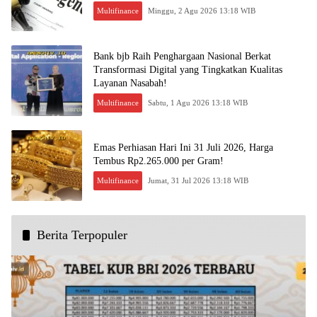
Multifinance
Minggu, 2 Agu 2026 13:18 WIB
Bank bjb Raih Penghargaan Nasional Berkat
Transformasi Digital yang Tingkatkan Kualitas
Layanan Nasabah!
Multifinance
Sabtu, 1 Agu 2026 13:18 WIB
Emas Perhiasan Hari Ini 31 Juli 2026, Harga
Tembus Rp2.265.000 per Gram!
Multifinance
Jumat, 31 Jul 2026 13:18 WIB
Berita Terpopuler