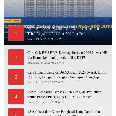
KUR BRI 2026: Syarat, Cara Daftar Online, dan
1
Tabel Angsuran Rp1 Juta–500 Juta Terbaru
Sabtu, 10 Jan 2026 00:30 WIB
Cara Cek BSU BPJS Ketenagakerjaan 2026 Lewat HP
2
via Kemnaker, Cukup Pakai NIK KTP!
Senin, 12 Jan 2026 05:23 WIB
Cara Pinjam Uang di DANA Cicil 2026 Syarat, Limit
3
Rp8 Juta, Bunga & Langkah Pengajuan Lengkap
Jumat, 9 Jan 2026 23:57 WIB
Jadwal Pencairan Bansos 2026 Lengkap Per Bulan
4
untuk Bansos PKH, BPNT, PIP, BLT Kesra
Jumat, 9 Jan 2026 23:30 WIB
13 Aplikasi dan Game Penghasil Uang Resmi dan