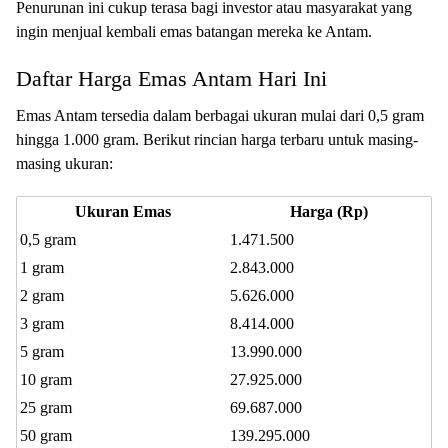
Penurunan ini cukup terasa bagi investor atau masyarakat yang
ingin menjual kembali emas batangan mereka ke Antam.
Daftar Harga Emas Antam Hari Ini
Emas Antam tersedia dalam berbagai ukuran mulai dari 0,5 gram
hingga 1.000 gram. Berikut rincian harga terbaru untuk masing-
masing ukuran:
Ukuran Emas
Harga (Rp)
0,5 gram
1.471.500
1 gram
2.843.000
2 gram
5.626.000
3 gram
8.414.000
5 gram
13.990.000
10 gram
27.925.000
25 gram
69.687.000
50 gram
139.295.000