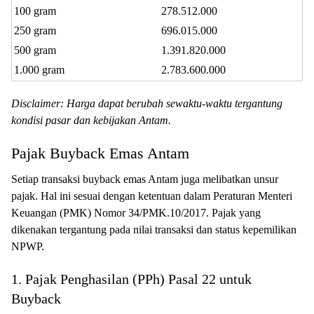
100 gram
278.512.000
250 gram
696.015.000
500 gram
1.391.820.000
1.000 gram
2.783.600.000
Disclaimer: Harga dapat berubah sewaktu-waktu tergantung
kondisi pasar dan kebijakan Antam.
Pajak Buyback Emas Antam
Setiap transaksi buyback emas Antam juga melibatkan unsur
pajak. Hal ini sesuai dengan ketentuan dalam Peraturan Menteri
Keuangan (PMK) Nomor 34/PMK.10/2017. Pajak yang
dikenakan tergantung pada nilai transaksi dan status kepemilikan
NPWP.
1. Pajak Penghasilan (PPh) Pasal 22 untuk
Buyback