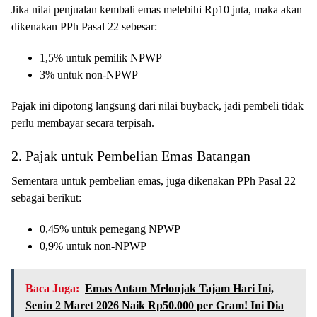
Jika nilai penjualan kembali emas melebihi Rp10 juta, maka akan
dikenakan PPh Pasal 22 sebesar:
1,5% untuk pemilik NPWP
3% untuk non-NPWP
Pajak ini dipotong langsung dari nilai buyback, jadi pembeli tidak
perlu membayar secara terpisah.
2. Pajak untuk Pembelian Emas Batangan
Sementara untuk pembelian emas, juga dikenakan PPh Pasal 22
sebagai berikut:
0,45% untuk pemegang NPWP
0,9% untuk non-NPWP
Baca Juga:
Emas Antam Melonjak Tajam Hari Ini,
Senin 2 Maret 2026 Naik Rp50.000 per Gram! Ini Dia