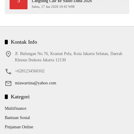
5
Langsung Cair ke Saldo Dana 2026
Sabtu, 17 Jan 2026 19:45 WIB
Kontak Info
Jl. Bulungan No.76, Kramat Pela, Kota Jakarta Selatan, Daerah
Khusus Ibukota Jakarta 12130
+6281234560102
miawartina@yahoo.com
Kategori
Multifinance
Bantuan Sosial
Pinjaman Online