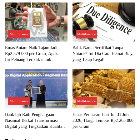
Multifinance
Multifinance
Emas Antam Naik Tajam Jadi
Balik Nama Sertifikat Tanpa
Rp2.379.000 per Gram, Apakah
Notaris? Ini Dia Cara Hemat Biaya
Ini Peluang Terbaik untuk
yang Tetap Legal!
Menjual?
Multifinance
Multifinance
Bank bjb Raih Penghargaan
Emas Perhiasan Hari Ini 31 Juli
Nasional Berkat Transformasi
2026, Harga Tembus Rp2.265.000
Digital yang Tingkatkan Kualitas
per Gram!
Layanan Nasabah!