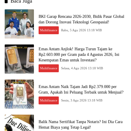
Baca Juga
BKI Garap Rencana 2026-2030, Bidik Pasar Global
dan Dorong Inovasi Teknologi Geospasial!
Multifinance
Rabu, 5 Agu 2026 13:18 WIB
Emas Antam Anjlok! Harga Turun Tajam ke
Rp2.603.000 per Gram pada 4 Agustus 2026, Ini
Kesempatan Emas untuk Investasi?
Multifinance
Selasa, 4 Agu 2026 13:18 WIB
Emas Antam Naik Tajam Jadi Rp2.379.000 per
Gram, Apakah Ini Peluang Terbaik untuk Menjual?
Multifinance
Senin, 3 Agu 2026 13:18 WIB
Balik Nama Sertifikat Tanpa Notaris? Ini Dia Cara
Hemat Biaya yang Tetap Legal!