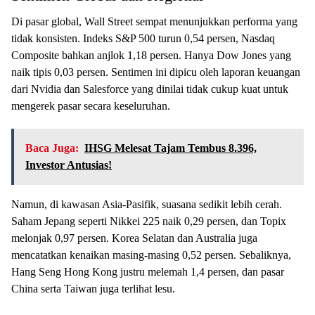
Di pasar global, Wall Street sempat menunjukkan performa yang
tidak konsisten. Indeks S&P 500 turun 0,54 persen, Nasdaq
Composite bahkan anjlok 1,18 persen. Hanya Dow Jones yang
naik tipis 0,03 persen. Sentimen ini dipicu oleh laporan keuangan
dari Nvidia dan Salesforce yang dinilai tidak cukup kuat untuk
mengerek pasar secara keseluruhan.
Baca Juga:
IHSG Melesat Tajam Tembus 8.396,
Investor Antusias!
Namun, di kawasan Asia-Pasifik, suasana sedikit lebih cerah.
Saham Jepang seperti Nikkei 225 naik 0,29 persen, dan Topix
melonjak 0,97 persen. Korea Selatan dan Australia juga
mencatatkan kenaikan masing-masing 0,52 persen. Sebaliknya,
Hang Seng Hong Kong justru melemah 1,4 persen, dan pasar
China serta Taiwan juga terlihat lesu.