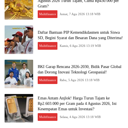
Agustus 2026 Turun Tajam, Cuma Rp430.000 per
Gram?
Multifinance
Jumat, 7 Agu 2026 13:18 WIB
Daftar Bantuan PIP Kemendikdasmen untuk Siswa
SD, Begini Syarat dan Besaran Dana yang Diterima!
Multifinance
Kamis, 6 Agu 2026 13:19 WIB
BKI Garap Rencana 2026-2030, Bidik Pasar Global
dan Dorong Inovasi Teknologi Geospasial!
Multifinance
Rabu, 5 Agu 2026 13:18 WIB
Emas Antam Anjlok! Harga Turun Tajam ke
Rp2.603.000 per Gram pada 4 Agustus 2026, Ini
Kesempatan Emas untuk Investasi?
Multifinance
Selasa, 4 Agu 2026 13:18 WIB