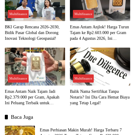
Multifinance
Multifinance
BKI Garap Rencana 2026-2030,
Emas Antam Anjlok! Harga Turun
Bidik Pasar Global dan Dorong
Tajam ke Rp2.603.000 per Gram
Inovasi Teknologi Geospasial!
pada 4 Agustus 2026, Ini
Kesempatan Emas untuk Investasi?
Multifinance
Multifinance
Emas Antam Naik Tajam Jadi
Balik Nama Sertifikat Tanpa
Rp2.379.000 per Gram, Apakah
Notaris? Ini Dia Cara Hemat Biaya
Ini Peluang Terbaik untuk
yang Tetap Legal!
Menjual?
Baca Juga
Emas Perhiasan Makin Murah! Harga Terbaru 7