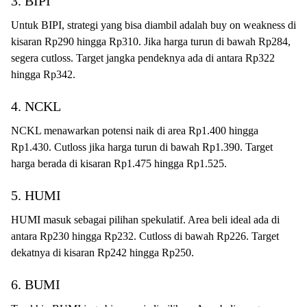
3. BIPI
Untuk BIPI, strategi yang bisa diambil adalah buy on weakness di
kisaran Rp290 hingga Rp310. Jika harga turun di bawah Rp284,
segera cutloss. Target jangka pendeknya ada di antara Rp322
hingga Rp342.
4. NCKL
NCKL menawarkan potensi naik di area Rp1.400 hingga
Rp1.430. Cutloss jika harga turun di bawah Rp1.390. Target
harga berada di kisaran Rp1.475 hingga Rp1.525.
5. HUMI
HUMI masuk sebagai pilihan spekulatif. Area beli ideal ada di
antara Rp230 hingga Rp232. Cutloss di bawah Rp226. Target
dekatnya di kisaran Rp242 hingga Rp250.
6. BUMI