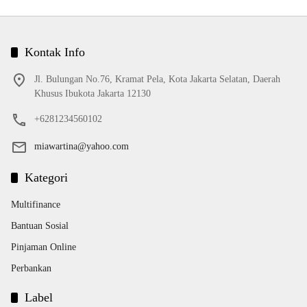
Kontak Info
Jl. Bulungan No.76, Kramat Pela, Kota Jakarta Selatan, Daerah
Khusus Ibukota Jakarta 12130
+6281234560102
miawartina@yahoo.com
Kategori
Multifinance
Bantuan Sosial
Pinjaman Online
Perbankan
Label