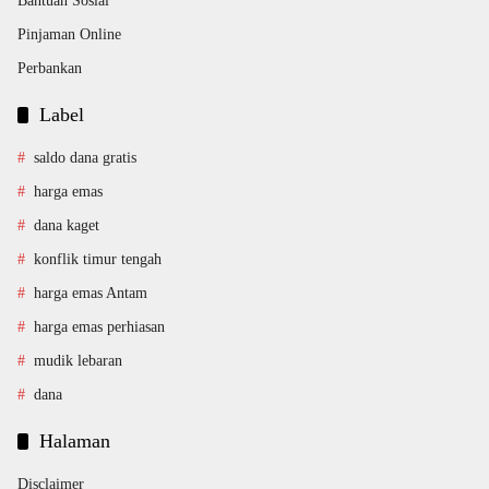
Bantuan Sosial
Pinjaman Online
Perbankan
Label
saldo dana gratis
harga emas
dana kaget
konflik timur tengah
harga emas Antam
harga emas perhiasan
mudik lebaran
dana
Halaman
Disclaimer