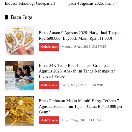
Inovasi Teknologi Geospasial!
pada 4 Agustus 2026, Ini
Kesempatan Emas untuk Investasi?
Baca Juga
Emas Antam 9 Agustus 2026: Harga Jual Tetap di
Rp2.690.000, Buyback Masih Rp2.511.000!
Multifinance
Minggu, 9 Agu 2026 13:18 WIB
Emas 24K Tetap Rp2,3 Juta per Gram pada 8
Agustus 2026, Apakah Ini Tanda Kebangkitan
Investasi Emas?
Multifinance
Sabtu, 8 Agu 2026 13:18 WIB
Emas Perhiasan Makin Murah! Harga Terbaru 7
Agustus 2026 Turun Tajam, Cuma Rp430.000 per
Gram?
Multifinance
Jumat, 7 Agu 2026 13:18 WIB