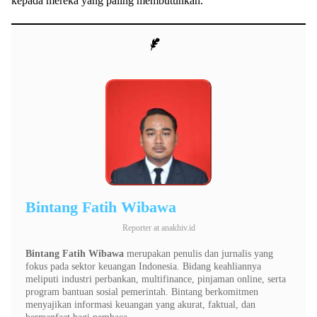
kepada mereka yang paling membutuhkan.
Bintang Fatih Wibawa
Reporter
at
anakhiv.id
Bintang Fatih Wibawa
merupakan penulis dan jurnalis yang
fokus pada sektor keuangan Indonesia. Bidang keahliannya
meliputi industri perbankan, multifinance, pinjaman online, serta
program bantuan sosial pemerintah. Bintang berkomitmen
menyajikan informasi keuangan yang akurat, faktual, dan