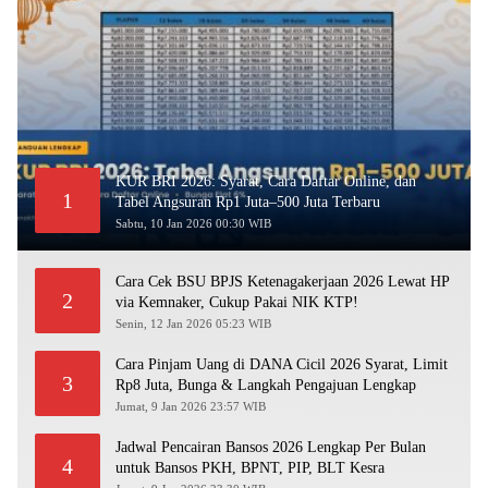
KUR BRI 2026: Syarat, Cara Daftar Online, dan
1
Tabel Angsuran Rp1 Juta–500 Juta Terbaru
Sabtu, 10 Jan 2026 00:30 WIB
Cara Cek BSU BPJS Ketenagakerjaan 2026 Lewat HP
2
via Kemnaker, Cukup Pakai NIK KTP!
Senin, 12 Jan 2026 05:23 WIB
Cara Pinjam Uang di DANA Cicil 2026 Syarat, Limit
3
Rp8 Juta, Bunga & Langkah Pengajuan Lengkap
Jumat, 9 Jan 2026 23:57 WIB
Jadwal Pencairan Bansos 2026 Lengkap Per Bulan
4
untuk Bansos PKH, BPNT, PIP, BLT Kesra