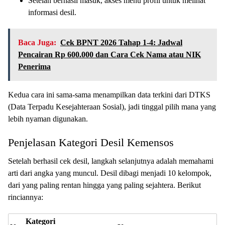
Setelah berhasil masuk, akses menu profil untuk melihat
informasi desil.
Baca Juga:
Cek BPNT 2026 Tahap 1-4: Jadwal
Pencairan Rp 600.000 dan Cara Cek Nama atau NIK
Penerima
Kedua cara ini sama-sama menampilkan data terkini dari DTKS
(Data Terpadu Kesejahteraan Sosial), jadi tinggal pilih mana yang
lebih nyaman digunakan.
Penjelasan Kategori Desil Kemensos
Setelah berhasil cek desil, langkah selanjutnya adalah memahami
arti dari angka yang muncul. Desil dibagi menjadi 10 kelompok,
dari yang paling rentan hingga yang paling sejahtera. Berikut
rinciannya:
Kategori