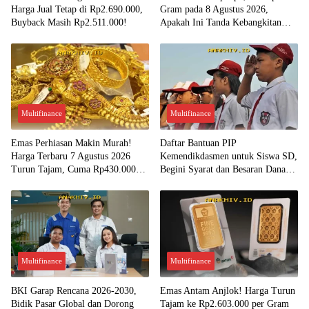
Harga Jual Tetap di Rp2.690.000,
Gram pada 8 Agustus 2026,
Buyback Masih Rp2.511.000!
Apakah Ini Tanda Kebangkitan
Investasi Emas?
Multifinance
Multifinance
Emas Perhiasan Makin Murah!
Daftar Bantuan PIP
Harga Terbaru 7 Agustus 2026
Kemendikdasmen untuk Siswa SD,
Turun Tajam, Cuma Rp430.000
Begini Syarat dan Besaran Dana
per Gram?
yang Diterima!
Multifinance
Multifinance
BKI Garap Rencana 2026-2030,
Emas Antam Anjlok! Harga Turun
Bidik Pasar Global dan Dorong
Tajam ke Rp2.603.000 per Gram