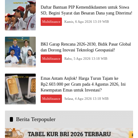
Daftar Bantuan PIP Kemendikdasmen untuk Siswa
SD, Begini Syarat dan Besaran Dana yang Diterima!
Multifinance
Kamis, 6 Agu 2026 13:19 WIB
BKI Garap Rencana 2026-2030, Bidik Pasar Global
dan Dorong Inovasi Teknologi Geospasial!
Multifinance
Rabu, 5 Agu 2026 13:18 WIB
Emas Antam Anjlok! Harga Turun Tajam ke
Rp2.603.000 per Gram pada 4 Agustus 2026, Ini
Kesempatan Emas untuk Investasi?
Multifinance
Selasa, 4 Agu 2026 13:18 WIB
Berita Terpopuler