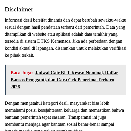
Disclaimer
Informasi desil bersifat dinamis dan dapat berubah sewaktu-waktu
sesuai dengan hasil pendataan terbaru dari pemerintah. Data yang
ditampilkan di website atau aplikasi adalah data terakhir yang
tersedia di sistem DTKS Kemensos. Jika ada perbedaan dengan
kondisi aktual di lapangan, disarankan untuk melakukan verifikasi
ke pihak terkait.
Baca Juga:
Jadwal Cair BLT Kesra: Nominal, Daftar
Bansos Pengganti, dan Cara Cek Penerima Terbaru
2026
Dengan mengetahui kategori desil, masyarakat bisa lebih
memahami posisi kesejahteraan keluarga dan memastikan bahwa
bantuan pemerintah tepat sasaran. Transparansi ini juga
membantu menjaga agar bantuan sosial benar-benar sampai