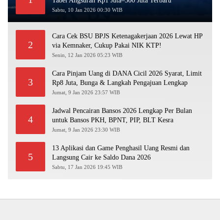
Tabel Angsuran Rp1 Juta–500 Juta Terbaru
Sabtu, 10 Jan 2026 00:30 WIB
Cara Cek BSU BPJS Ketenagakerjaan 2026 Lewat HP
2
via Kemnaker, Cukup Pakai NIK KTP!
Senin, 12 Jan 2026 05:23 WIB
Cara Pinjam Uang di DANA Cicil 2026 Syarat, Limit
3
Rp8 Juta, Bunga & Langkah Pengajuan Lengkap
Jumat, 9 Jan 2026 23:57 WIB
Jadwal Pencairan Bansos 2026 Lengkap Per Bulan
4
untuk Bansos PKH, BPNT, PIP, BLT Kesra
Jumat, 9 Jan 2026 23:30 WIB
13 Aplikasi dan Game Penghasil Uang Resmi dan
5
Langsung Cair ke Saldo Dana 2026
Sabtu, 17 Jan 2026 19:45 WIB