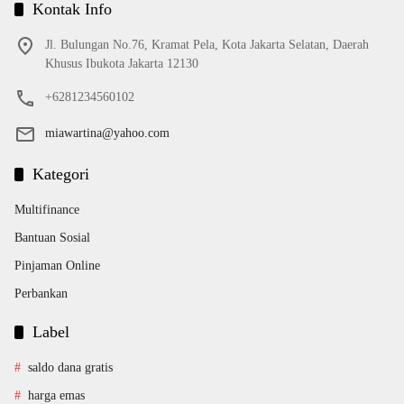
Kontak Info
Jl. Bulungan No.76, Kramat Pela, Kota Jakarta Selatan, Daerah
Khusus Ibukota Jakarta 12130
+6281234560102
miawartina@yahoo.com
Kategori
Multifinance
Bantuan Sosial
Pinjaman Online
Perbankan
Label
saldo dana gratis
harga emas