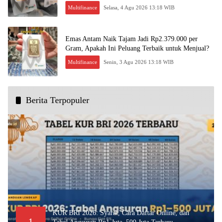
Multifinance
Selasa, 4 Agu 2026 13:18 WIB
Emas Antam Naik Tajam Jadi Rp2.379.000 per
Gram, Apakah Ini Peluang Terbaik untuk Menjual?
Multifinance
Senin, 3 Agu 2026 13:18 WIB
Berita Terpopuler
KUR BRI 2026: Syarat, Cara Daftar Online, dan
1