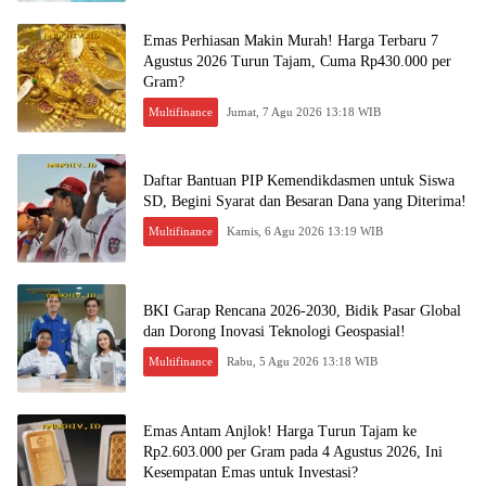
Emas Perhiasan Makin Murah! Harga Terbaru 7
Agustus 2026 Turun Tajam, Cuma Rp430.000 per
Gram?
Multifinance
Jumat, 7 Agu 2026 13:18 WIB
Daftar Bantuan PIP Kemendikdasmen untuk Siswa
SD, Begini Syarat dan Besaran Dana yang Diterima!
Multifinance
Kamis, 6 Agu 2026 13:19 WIB
BKI Garap Rencana 2026-2030, Bidik Pasar Global
dan Dorong Inovasi Teknologi Geospasial!
Multifinance
Rabu, 5 Agu 2026 13:18 WIB
Emas Antam Anjlok! Harga Turun Tajam ke
Rp2.603.000 per Gram pada 4 Agustus 2026, Ini
Kesempatan Emas untuk Investasi?