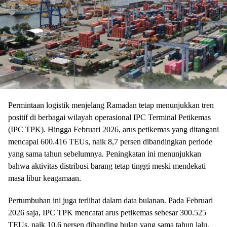
Permintaan logistik menjelang Ramadan tetap menunjukkan tren
positif di berbagai wilayah operasional IPC Terminal Petikemas
(IPC TPK). Hingga Februari 2026, arus petikemas yang ditangani
mencapai 600.416 TEUs, naik 8,7 persen dibandingkan periode
yang sama tahun sebelumnya. Peningkatan ini menunjukkan
bahwa aktivitas distribusi barang tetap tinggi meski mendekati
masa libur keagamaan.
Pertumbuhan ini juga terlihat dalam data bulanan. Pada Februari
2026 saja, IPC TPK mencatat arus petikemas sebesar 300.525
TEUs, naik 10,6 persen dibanding bulan yang sama tahun lalu.