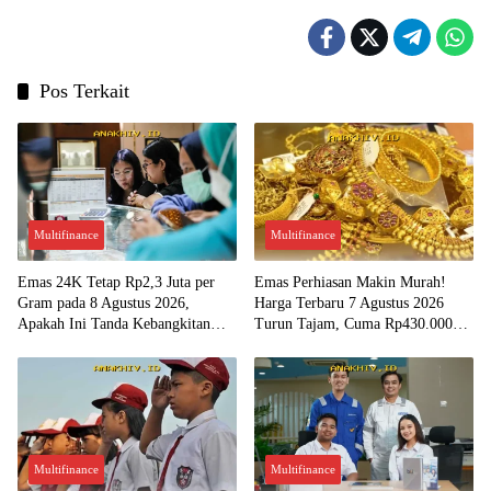
Pos Terkait
Multifinance
Multifinance
Emas 24K Tetap Rp2,3 Juta per
Emas Perhiasan Makin Murah!
Gram pada 8 Agustus 2026,
Harga Terbaru 7 Agustus 2026
Apakah Ini Tanda Kebangkitan
Turun Tajam, Cuma Rp430.000
Investasi Emas?
per Gram?
Multifinance
Multifinance