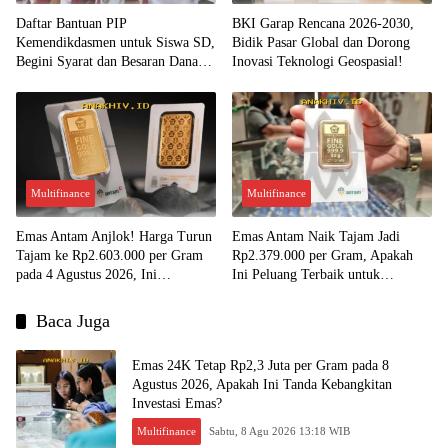
Daftar Bantuan PIP
BKI Garap Rencana 2026-2030,
Kemendikdasmen untuk Siswa SD,
Bidik Pasar Global dan Dorong
Begini Syarat dan Besaran Dana
Inovasi Teknologi Geospasial!
yang Diterima!
Multifinance
Multifinance
Emas Antam Anjlok! Harga Turun
Emas Antam Naik Tajam Jadi
Tajam ke Rp2.603.000 per Gram
Rp2.379.000 per Gram, Apakah
pada 4 Agustus 2026, Ini
Ini Peluang Terbaik untuk
Kesempatan Emas untuk Investasi?
Menjual?
Baca Juga
Emas 24K Tetap Rp2,3 Juta per Gram pada 8
Agustus 2026, Apakah Ini Tanda Kebangkitan
Investasi Emas?
Multifinance
Sabtu, 8 Agu 2026 13:18 WIB