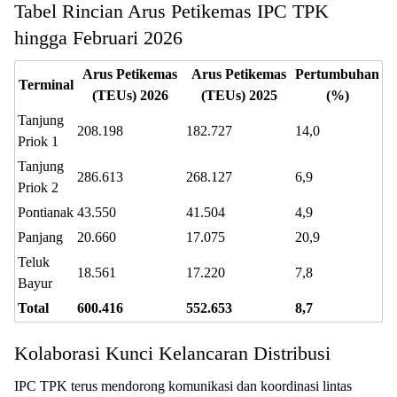
Tabel Rincian Arus Petikemas IPC TPK
hingga Februari 2026
Arus Petikemas
Arus Petikemas
Pertumbuhan
Terminal
(TEUs) 2026
(TEUs) 2025
(%)
Tanjung
208.198
182.727
14,0
Priok 1
Tanjung
286.613
268.127
6,9
Priok 2
Pontianak
43.550
41.504
4,9
Panjang
20.660
17.075
20,9
Teluk
18.561
17.220
7,8
Bayur
Total
600.416
552.653
8,7
Kolaborasi Kunci Kelancaran Distribusi
IPC TPK terus mendorong komunikasi dan koordinasi lintas