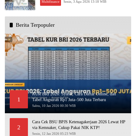
Multifinance
Senin, 3 Agu 2026 13:18 WIB
Berita Terpopuler
KUR BRI 2026: Syarat, Cara Daftar Online, dan
1
Tabel Angsuran Rp1 Juta–500 Juta Terbaru
Sabtu, 10 Jan 2026 00:30 WIB
Cara Cek BSU BPJS Ketenagakerjaan 2026 Lewat HP
2
via Kemnaker, Cukup Pakai NIK KTP!
Senin, 12 Jan 2026 05:23 WIB