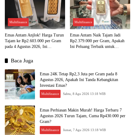
Multifinance
Multifinance
Emas Antam Anjlok! Harga Turun
Emas Antam Naik Tajam Jadi
Tajam ke Rp2.603.000 per Gram
Rp2.379.000 per Gram, Apakah
pada 4 Agustus 2026, Ini
Ini Peluang Terbaik untuk
Kesempatan Emas untuk Investasi?
Menjual?
Baca Juga
Emas 24K Tetap Rp2,3 Juta per Gram pada 8
Agustus 2026, Apakah Ini Tanda Kebangkitan
Investasi Emas?
Multifinance
Sabtu, 8 Agu 2026 13:18 WIB
Emas Perhiasan Makin Murah! Harga Terbaru 7
Agustus 2026 Turun Tajam, Cuma Rp430.000 per
Gram?
Multifinance
Jumat, 7 Agu 2026 13:18 WIB