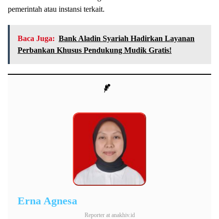
pemerintah atau instansi terkait.
Baca Juga:
Bank Aladin Syariah Hadirkan Layanan
Perbankan Khusus Pendukung Mudik Gratis!
Erna Agnesa
Reporter
at
anakhiv.id