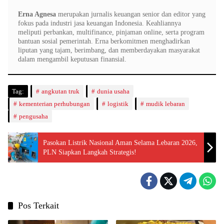
Erna Agnesa
merupakan jurnalis keuangan senior dan editor yang
fokus pada industri jasa keuangan Indonesia. Keahliannya
meliputi perbankan, multifinance, pinjaman online, serta program
bantuan sosial pemerintah. Erna berkomitmen menghadirkan
liputan yang tajam, berimbang, dan memberdayakan masyarakat
dalam mengambil keputusan finansial.
Tag:
angkutan truk
dunia usaha
kementerian perhubungan
logistik
mudik lebaran
pengusaha
Pasokan Listrik Nasional Aman Selama Lebaran 2026,
PLN Siapkan Langkah Strategis!
Pos Terkait