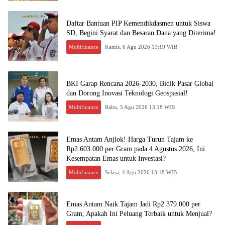
Daftar Bantuan PIP Kemendikdasmen untuk Siswa
SD, Begini Syarat dan Besaran Dana yang Diterima!
Multifinance
Kamis, 6 Agu 2026 13:19 WIB
BKI Garap Rencana 2026-2030, Bidik Pasar Global
dan Dorong Inovasi Teknologi Geospasial!
Multifinance
Rabu, 5 Agu 2026 13:18 WIB
Emas Antam Anjlok! Harga Turun Tajam ke
Rp2.603.000 per Gram pada 4 Agustus 2026, Ini
Kesempatan Emas untuk Investasi?
Multifinance
Selasa, 4 Agu 2026 13:18 WIB
Emas Antam Naik Tajam Jadi Rp2.379.000 per
Gram, Apakah Ini Peluang Terbaik untuk Menjual?