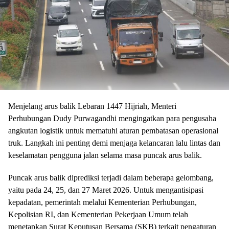
Menjelang arus balik Lebaran 1447 Hijriah, Menteri
Perhubungan Dudy Purwagandhi mengingatkan para pengusaha
angkutan logistik untuk mematuhi aturan pembatasan operasional
truk. Langkah ini penting demi menjaga kelancaran lalu lintas dan
keselamatan pengguna jalan selama masa puncak arus balik.
Puncak arus balik diprediksi terjadi dalam beberapa gelombang,
yaitu pada 24, 25, dan 27 Maret 2026. Untuk mengantisipasi
kepadatan, pemerintah melalui Kementerian Perhubungan,
Kepolisian RI, dan Kementerian Pekerjaan Umum telah
menetapkan Surat Keputusan Bersama (SKB) terkait pengaturan