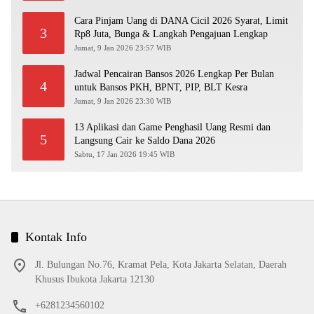
Cara Pinjam Uang di DANA Cicil 2026 Syarat, Limit
3
Rp8 Juta, Bunga & Langkah Pengajuan Lengkap
Jumat, 9 Jan 2026 23:57 WIB
Jadwal Pencairan Bansos 2026 Lengkap Per Bulan
4
untuk Bansos PKH, BPNT, PIP, BLT Kesra
Jumat, 9 Jan 2026 23:30 WIB
13 Aplikasi dan Game Penghasil Uang Resmi dan
5
Langsung Cair ke Saldo Dana 2026
Sabtu, 17 Jan 2026 19:45 WIB
Kontak Info
Jl. Bulungan No.76, Kramat Pela, Kota Jakarta Selatan, Daerah
Khusus Ibukota Jakarta 12130
+6281234560102