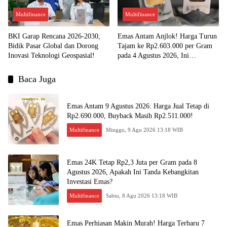
Multifinance
Multifinance
BKI Garap Rencana 2026-2030,
Emas Antam Anjlok! Harga Turun
Bidik Pasar Global dan Dorong
Tajam ke Rp2.603.000 per Gram
Inovasi Teknologi Geospasial!
pada 4 Agustus 2026, Ini
Kesempatan Emas untuk Investasi?
Baca Juga
Emas Antam 9 Agustus 2026: Harga Jual Tetap di
Rp2.690.000, Buyback Masih Rp2.511.000!
Multifinance
Minggu, 9 Agu 2026 13:18 WIB
Emas 24K Tetap Rp2,3 Juta per Gram pada 8
Agustus 2026, Apakah Ini Tanda Kebangkitan
Investasi Emas?
Multifinance
Sabtu, 8 Agu 2026 13:18 WIB
Emas Perhiasan Makin Murah! Harga Terbaru 7