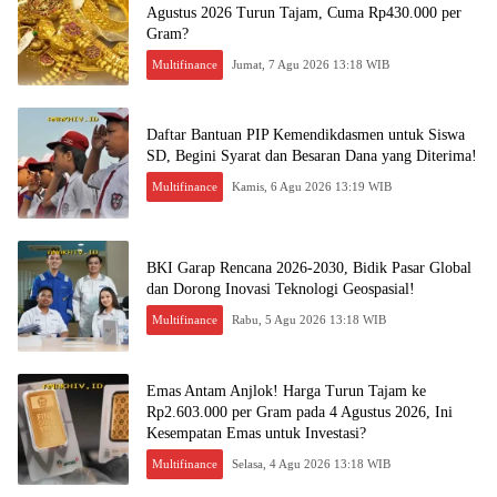
Agustus 2026 Turun Tajam, Cuma Rp430.000 per
Gram?
Multifinance
Jumat, 7 Agu 2026 13:18 WIB
Daftar Bantuan PIP Kemendikdasmen untuk Siswa
SD, Begini Syarat dan Besaran Dana yang Diterima!
Multifinance
Kamis, 6 Agu 2026 13:19 WIB
BKI Garap Rencana 2026-2030, Bidik Pasar Global
dan Dorong Inovasi Teknologi Geospasial!
Multifinance
Rabu, 5 Agu 2026 13:18 WIB
Emas Antam Anjlok! Harga Turun Tajam ke
Rp2.603.000 per Gram pada 4 Agustus 2026, Ini
Kesempatan Emas untuk Investasi?
Multifinance
Selasa, 4 Agu 2026 13:18 WIB