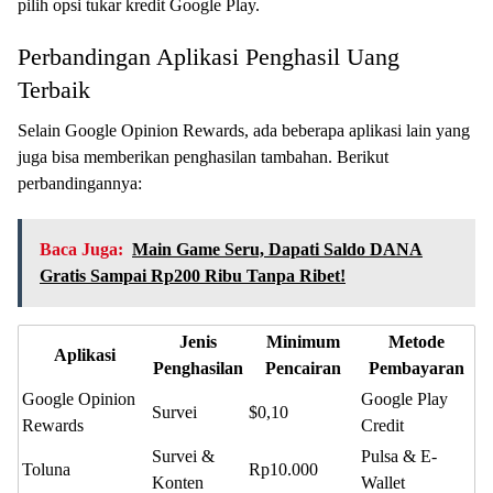
pilih opsi tukar kredit Google Play.
Perbandingan Aplikasi Penghasil Uang
Terbaik
Selain Google Opinion Rewards, ada beberapa aplikasi lain yang
juga bisa memberikan penghasilan tambahan. Berikut
perbandingannya:
Baca Juga:
Main Game Seru, Dapati Saldo DANA
Gratis Sampai Rp200 Ribu Tanpa Ribet!
Jenis
Minimum
Metode
Aplikasi
Penghasilan
Pencairan
Pembayaran
Google Opinion
Google Play
Survei
$0,10
Rewards
Credit
Survei &
Pulsa & E-
Toluna
Rp10.000
Konten
Wallet