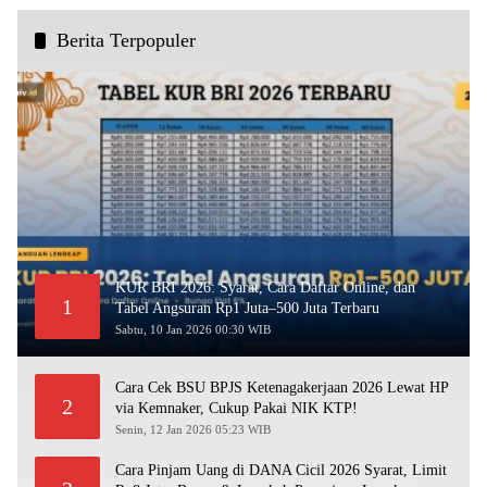
Berita Terpopuler
KUR BRI 2026: Syarat, Cara Daftar Online, dan
1
Tabel Angsuran Rp1 Juta–500 Juta Terbaru
Sabtu, 10 Jan 2026 00:30 WIB
Cara Cek BSU BPJS Ketenagakerjaan 2026 Lewat HP
2
via Kemnaker, Cukup Pakai NIK KTP!
Senin, 12 Jan 2026 05:23 WIB
Cara Pinjam Uang di DANA Cicil 2026 Syarat, Limit