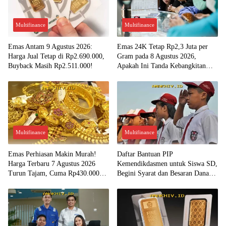
Multifinance
Multifinance
Emas Antam 9 Agustus 2026:
Emas 24K Tetap Rp2,3 Juta per
Harga Jual Tetap di Rp2.690.000,
Gram pada 8 Agustus 2026,
Buyback Masih Rp2.511.000!
Apakah Ini Tanda Kebangkitan
Investasi Emas?
Multifinance
Multifinance
Emas Perhiasan Makin Murah!
Daftar Bantuan PIP
Harga Terbaru 7 Agustus 2026
Kemendikdasmen untuk Siswa SD,
Turun Tajam, Cuma Rp430.000
Begini Syarat dan Besaran Dana
per Gram?
yang Diterima!