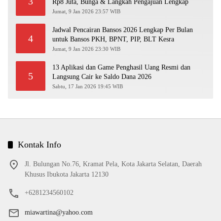
3
Rp8 Juta, Bunga & Langkah Pengajuan Lengkap
Jumat, 9 Jan 2026 23:57 WIB
Jadwal Pencairan Bansos 2026 Lengkap Per Bulan
4
untuk Bansos PKH, BPNT, PIP, BLT Kesra
Jumat, 9 Jan 2026 23:30 WIB
13 Aplikasi dan Game Penghasil Uang Resmi dan
5
Langsung Cair ke Saldo Dana 2026
Sabtu, 17 Jan 2026 19:45 WIB
Kontak Info
Jl. Bulungan No.76, Kramat Pela, Kota Jakarta Selatan, Daerah
Khusus Ibukota Jakarta 12130
+6281234560102
miawartina@yahoo.com