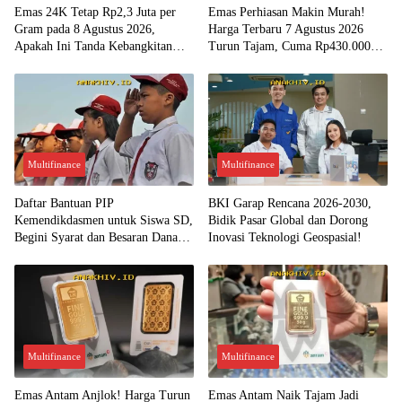
Emas 24K Tetap Rp2,3 Juta per
Emas Perhiasan Makin Murah!
Gram pada 8 Agustus 2026,
Harga Terbaru 7 Agustus 2026
Apakah Ini Tanda Kebangkitan
Turun Tajam, Cuma Rp430.000
Investasi Emas?
per Gram?
Multifinance
Multifinance
Daftar Bantuan PIP
BKI Garap Rencana 2026-2030,
Kemendikdasmen untuk Siswa SD,
Bidik Pasar Global dan Dorong
Begini Syarat dan Besaran Dana
Inovasi Teknologi Geospasial!
yang Diterima!
Multifinance
Multifinance
Emas Antam Anjlok! Harga Turun
Emas Antam Naik Tajam Jadi