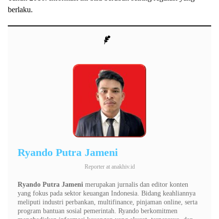
berlaku.
Ryando Putra Jameni
Reporter
at
anakhiv.id
Ryando Putra Jameni
merupakan jurnalis dan editor konten
yang fokus pada sektor keuangan Indonesia. Bidang keahliannya
meliputi industri perbankan, multifinance, pinjaman online, serta
program bantuan sosial pemerintah. Ryando berkomitmen