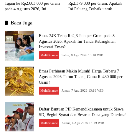
Tajam ke Rp2.603.000 per Gram
Rp2.379.000 per Gram, Apakah
pada 4 Agustus 2026, Ini
Ini Peluang Terbaik untuk
Kesempatan Emas untuk Investasi?
Menjual?
Baca Juga
Emas 24K Tetap Rp2,3 Juta per Gram pada 8
Agustus 2026, Apakah Ini Tanda Kebangkitan
Investasi Emas?
Multifinance
Sabtu, 8 Agu 2026 13:18 WIB
Emas Perhiasan Makin Murah! Harga Terbaru 7
Agustus 2026 Turun Tajam, Cuma Rp430.000 per
Gram?
Multifinance
Jumat, 7 Agu 2026 13:18 WIB
Daftar Bantuan PIP Kemendikdasmen untuk Siswa
SD, Begini Syarat dan Besaran Dana yang Diterima!
Multifinance
Kamis, 6 Agu 2026 13:19 WIB