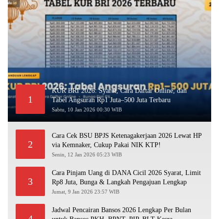
KUR BRI 2026: Syarat, Cara Daftar Online, dan
1
Tabel Angsuran Rp1 Juta–500 Juta Terbaru
Sabtu, 10 Jan 2026 00:30 WIB
Cara Cek BSU BPJS Ketenagakerjaan 2026 Lewat HP
2
via Kemnaker, Cukup Pakai NIK KTP!
Senin, 12 Jan 2026 05:23 WIB
Cara Pinjam Uang di DANA Cicil 2026 Syarat, Limit
3
Rp8 Juta, Bunga & Langkah Pengajuan Lengkap
Jumat, 9 Jan 2026 23:57 WIB
Jadwal Pencairan Bansos 2026 Lengkap Per Bulan
4