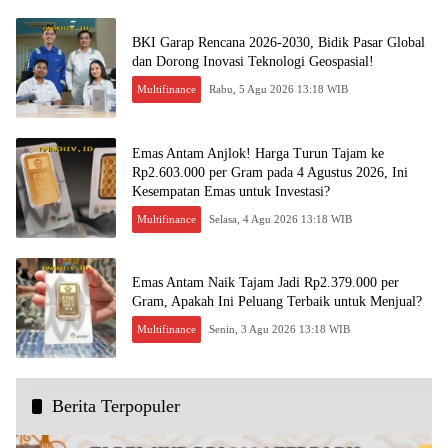
BKI Garap Rencana 2026-2030, Bidik Pasar Global
dan Dorong Inovasi Teknologi Geospasial!
Multifinance
Rabu, 5 Agu 2026 13:18 WIB
Emas Antam Anjlok! Harga Turun Tajam ke
Rp2.603.000 per Gram pada 4 Agustus 2026, Ini
Kesempatan Emas untuk Investasi?
Multifinance
Selasa, 4 Agu 2026 13:18 WIB
Emas Antam Naik Tajam Jadi Rp2.379.000 per
Gram, Apakah Ini Peluang Terbaik untuk Menjual?
Multifinance
Senin, 3 Agu 2026 13:18 WIB
Berita Terpopuler