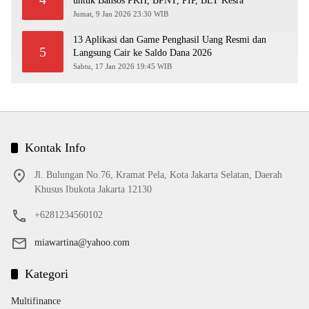
untuk Bansos PKH, BPNT, PIP, BLT Kesra
Jumat, 9 Jan 2026 23:30 WIB
13 Aplikasi dan Game Penghasil Uang Resmi dan
5
Langsung Cair ke Saldo Dana 2026
Sabtu, 17 Jan 2026 19:45 WIB
Kontak Info
Jl. Bulungan No.76, Kramat Pela, Kota Jakarta Selatan, Daerah
Khusus Ibukota Jakarta 12130
+6281234560102
miawartina@yahoo.com
Kategori
Multifinance