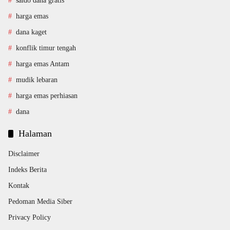
saldo dana gratis
harga emas
dana kaget
konflik timur tengah
harga emas Antam
mudik lebaran
harga emas perhiasan
dana
Halaman
Disclaimer
Indeks Berita
Kontak
Pedoman Media Siber
Privacy Policy