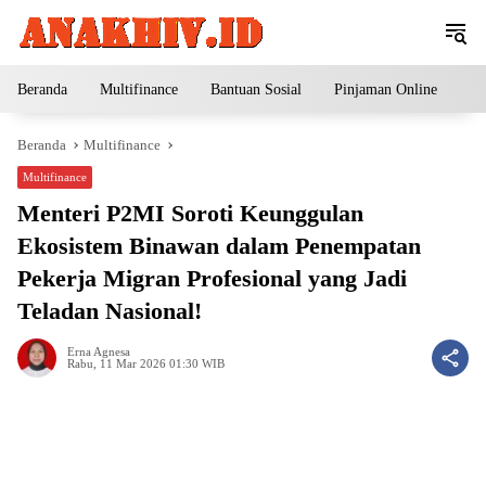
Langsung
ke
konten
Beranda
Multifinance
Bantuan Sosial
Pinjaman Online
Pe
Beranda
Multifinance
Multifinance
Menteri P2MI Soroti Keunggulan
Ekosistem Binawan dalam Penempatan
Pekerja Migran Profesional yang Jadi
Teladan Nasional!
Erna Agnesa
Rabu, 11 Mar 2026 01:30 WIB