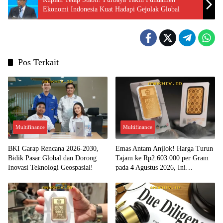
Ekonomi Indonesia Kuat Hadapi Gejolak Global
Pos Terkait
Multifinance
Multifinance
BKI Garap Rencana 2026-2030,
Emas Antam Anjlok! Harga Turun
Bidik Pasar Global dan Dorong
Tajam ke Rp2.603.000 per Gram
Inovasi Teknologi Geospasial!
pada 4 Agustus 2026, Ini
Kesempatan Emas untuk Investasi?