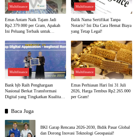
Multifinance
Multifinance
Emas Antam Naik Tajam Jadi
Balik Nama Sertifikat Tanpa
Rp2.379.000 per Gram, Apakah
Notaris? Ini Dia Cara Hemat Biaya
Ini Peluang Terbaik untuk
yang Tetap Legal!
Menjual?
Multifinance
Multifinance
Bank bjb Raih Penghargaan
Emas Perhiasan Hari Ini 31 Juli
Nasional Berkat Transformasi
2026, Harga Tembus Rp2.265.000
Digital yang Tingkatkan Kualitas
per Gram!
Layanan Nasabah!
Baca Juga
BKI Garap Rencana 2026-2030, Bidik Pasar Global
dan Dorong Inovasi Teknologi Geospasial!