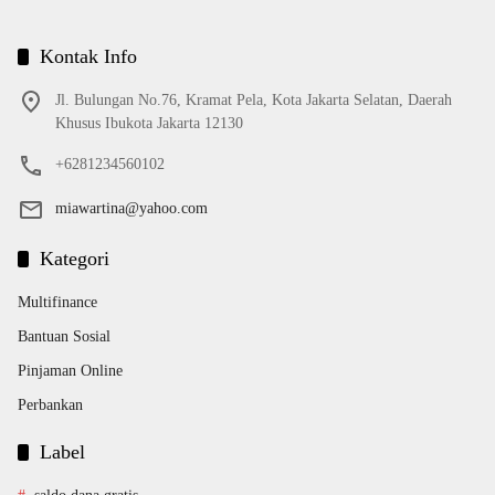
Kontak Info
Jl. Bulungan No.76, Kramat Pela, Kota Jakarta Selatan, Daerah
Khusus Ibukota Jakarta 12130
+6281234560102
miawartina@yahoo.com
Kategori
Multifinance
Bantuan Sosial
Pinjaman Online
Perbankan
Label