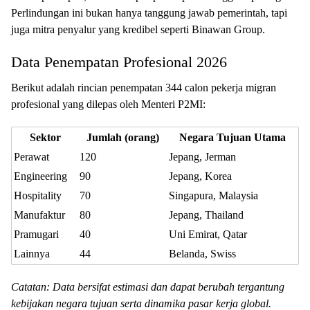
Perlindungan ini bukan hanya tanggung jawab pemerintah, tapi
juga mitra penyalur yang kredibel seperti Binawan Group.
Data Penempatan Profesional 2026
Berikut adalah rincian penempatan 344 calon pekerja migran
profesional yang dilepas oleh Menteri P2MI:
Sektor
Jumlah (orang)
Negara Tujuan Utama
Perawat
120
Jepang, Jerman
Engineering
90
Jepang, Korea
Hospitality
70
Singapura, Malaysia
Manufaktur
80
Jepang, Thailand
Pramugari
40
Uni Emirat, Qatar
Lainnya
44
Belanda, Swiss
Catatan: Data bersifat estimasi dan dapat berubah tergantung
kebijakan negara tujuan serta dinamika pasar kerja global.