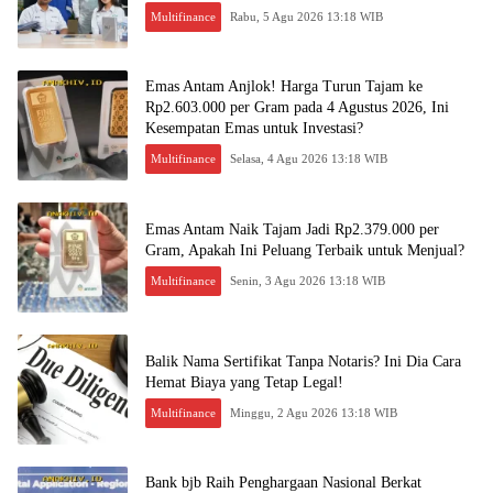
Multifinance
Rabu, 5 Agu 2026 13:18 WIB
Emas Antam Anjlok! Harga Turun Tajam ke
Rp2.603.000 per Gram pada 4 Agustus 2026, Ini
Kesempatan Emas untuk Investasi?
Multifinance
Selasa, 4 Agu 2026 13:18 WIB
Emas Antam Naik Tajam Jadi Rp2.379.000 per
Gram, Apakah Ini Peluang Terbaik untuk Menjual?
Multifinance
Senin, 3 Agu 2026 13:18 WIB
Balik Nama Sertifikat Tanpa Notaris? Ini Dia Cara
Hemat Biaya yang Tetap Legal!
Multifinance
Minggu, 2 Agu 2026 13:18 WIB
Bank bjb Raih Penghargaan Nasional Berkat