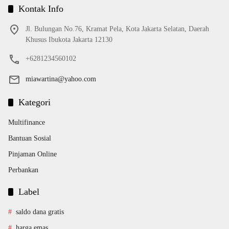
Kontak Info
Jl. Bulungan No.76, Kramat Pela, Kota Jakarta Selatan, Daerah
Khusus Ibukota Jakarta 12130
+6281234560102
miawartina@yahoo.com
Kategori
Multifinance
Bantuan Sosial
Pinjaman Online
Perbankan
Label
saldo dana gratis
harga emas