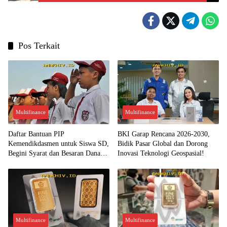
Pos Terkait
Multifinance
Multifinance
Daftar Bantuan PIP
BKI Garap Rencana 2026-2030,
Kemendikdasmen untuk Siswa SD,
Bidik Pasar Global dan Dorong
Begini Syarat dan Besaran Dana
Inovasi Teknologi Geospasial!
yang Diterima!
Multifinance
Multifinance