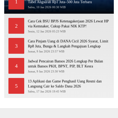
1
Tabel Angsuran Rp1 Juta–500 Juta Terbaru
Sabtu, 10 Jan 2026 00:30 WIB
Cara Cek BSU BPJS Ketenagakerjaan 2026 Lewat HP
2
via Kemnaker, Cukup Pakai NIK KTP!
Senin, 12 Jan 2026 05:23 WIB
Cara Pinjam Uang di DANA Cicil 2026 Syarat, Limit
3
Rp8 Juta, Bunga & Langkah Pengajuan Lengkap
Jumat, 9 Jan 2026 23:57 WIB
Jadwal Pencairan Bansos 2026 Lengkap Per Bulan
4
untuk Bansos PKH, BPNT, PIP, BLT Kesra
Jumat, 9 Jan 2026 23:30 WIB
13 Aplikasi dan Game Penghasil Uang Resmi dan
5
Langsung Cair ke Saldo Dana 2026
Sabtu, 17 Jan 2026 19:45 WIB