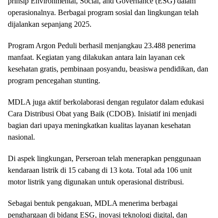
prinsip Environmental, Social, and Governance (ESG) dalam
operasionalnya. Berbagai program sosial dan lingkungan telah
dijalankan sepanjang 2025.
Program Argon Peduli berhasil menjangkau 23.488 penerima
manfaat. Kegiatan yang dilakukan antara lain layanan cek
kesehatan gratis, pembinaan posyandu, beasiswa pendidikan, dan
program pencegahan stunting.
MDLA juga aktif berkolaborasi dengan regulator dalam edukasi
Cara Distribusi Obat yang Baik (CDOB). Inisiatif ini menjadi
bagian dari upaya meningkatkan kualitas layanan kesehatan
nasional.
Di aspek lingkungan, Perseroan telah menerapkan penggunaan
kendaraan listrik di 15 cabang di 13 kota. Total ada 106 unit
motor listrik yang digunakan untuk operasional distribusi.
Sebagai bentuk pengakuan, MDLA menerima berbagai
penghargaan di bidang ESG, inovasi teknologi digital, dan