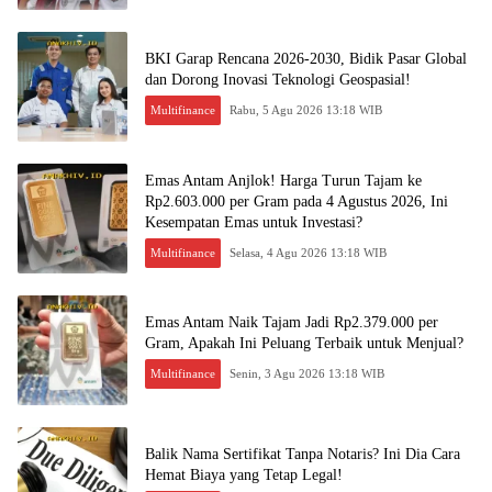
BKI Garap Rencana 2026-2030, Bidik Pasar Global
dan Dorong Inovasi Teknologi Geospasial!
Multifinance
Rabu, 5 Agu 2026 13:18 WIB
Emas Antam Anjlok! Harga Turun Tajam ke
Rp2.603.000 per Gram pada 4 Agustus 2026, Ini
Kesempatan Emas untuk Investasi?
Multifinance
Selasa, 4 Agu 2026 13:18 WIB
Emas Antam Naik Tajam Jadi Rp2.379.000 per
Gram, Apakah Ini Peluang Terbaik untuk Menjual?
Multifinance
Senin, 3 Agu 2026 13:18 WIB
Balik Nama Sertifikat Tanpa Notaris? Ini Dia Cara
Hemat Biaya yang Tetap Legal!