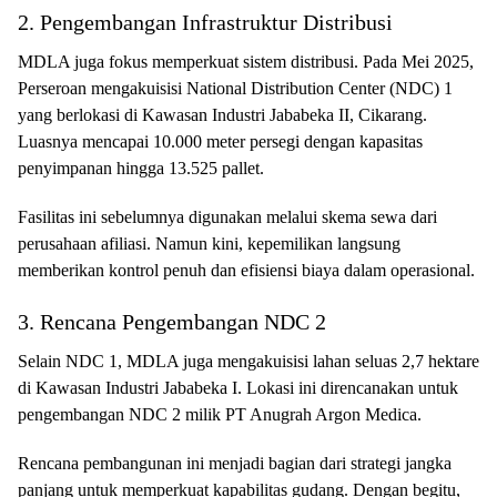
2. Pengembangan Infrastruktur Distribusi
MDLA juga fokus memperkuat sistem distribusi. Pada Mei 2025,
Perseroan mengakuisisi National Distribution Center (NDC) 1
yang berlokasi di Kawasan Industri Jababeka II, Cikarang.
Luasnya mencapai 10.000 meter persegi dengan kapasitas
penyimpanan hingga 13.525 pallet.
Fasilitas ini sebelumnya digunakan melalui skema sewa dari
perusahaan afiliasi. Namun kini, kepemilikan langsung
memberikan kontrol penuh dan efisiensi biaya dalam operasional.
3. Rencana Pengembangan NDC 2
Selain NDC 1, MDLA juga mengakuisisi lahan seluas 2,7 hektare
di Kawasan Industri Jababeka I. Lokasi ini direncanakan untuk
pengembangan NDC 2 milik PT Anugrah Argon Medica.
Rencana pembangunan ini menjadi bagian dari strategi jangka
panjang untuk memperkuat kapabilitas gudang. Dengan begitu,