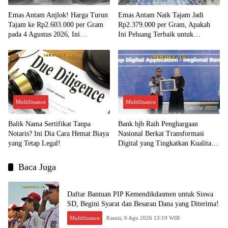
Emas Antam Anjlok! Harga Turun
Emas Antam Naik Tajam Jadi
Tajam ke Rp2.603.000 per Gram
Rp2.379.000 per Gram, Apakah
pada 4 Agustus 2026, Ini
Ini Peluang Terbaik untuk
Kesempatan Emas untuk Investasi?
Menjual?
Multifinance
Multifinance
Balik Nama Sertifikat Tanpa
Bank bjb Raih Penghargaan
Notaris? Ini Dia Cara Hemat Biaya
Nasional Berkat Transformasi
yang Tetap Legal!
Digital yang Tingkatkan Kualitas
Layanan Nasabah!
Baca Juga
Daftar Bantuan PIP Kemendikdasmen untuk Siswa
SD, Begini Syarat dan Besaran Dana yang Diterima!
Multifinance
Kamis, 6 Agu 2026 13:19 WIB