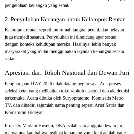
pengelolaan keuangan yang sehat.
2. Penyuluhan Keuangan untuk Kelompok Rentan
Kelompok rentan seperti ibu rumah tangga, petani, dan nelayan
juga menjadi sasaran. Penyuluhan ini dirancang agar sesuai
dengan konteks kehidupan mereka. Hasilnya, lebih banyak
masyarakat yang mulai menggunakan layanan keuangan secara
sadar.
Apresiasi dari Tokoh Nasional dan Dewan Juri
Penghargaan ITAY 2026 tidak datang begitu saja. Ada proses
seleksi ketat yang melibatkan tokoh-tokoh nasional dan akademisi
terkemuka. Acara dibuka oleh Suryopratomo, Komisaris Metro
TV, dan dihadiri sejumlah nama penting seperti Arief Satria dan
Komarudin Hidayat.
Prof. Dr. Martani Huseini, DEA, salah satu anggota dewan juri,
menyampaikan bahwa institusi keuangan yang kuat adalah yang