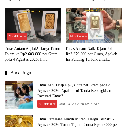
yang Diterima!
Multifinance
Multifinance
Emas Antam Anjlok! Harga Turun
Emas Antam Naik Tajam Jadi
Tajam ke Rp2.603.000 per Gram
Rp2.379.000 per Gram, Apakah
pada 4 Agustus 2026, Ini
Ini Peluang Terbaik untuk
Kesempatan Emas untuk Investasi?
Menjual?
Baca Juga
Emas 24K Tetap Rp2,3 Juta per Gram pada 8
Agustus 2026, Apakah Ini Tanda Kebangkitan
Investasi Emas?
Multifinance
Sabtu, 8 Agu 2026 13:18 WIB
Emas Perhiasan Makin Murah! Harga Terbaru 7
Agustus 2026 Turun Tajam, Cuma Rp430.000 per