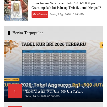
Emas Antam Naik Tajam Jadi Rp2.379.000 per
Gram, Apakah Ini Peluang Terbaik untuk Menjual?
Multifinance
Senin, 3 Agu 2026 13:18 WIB
Berita Terpopuler
KUR BRI 2026: Syarat, Cara Daftar Online, dan
1
Tabel Angsuran Rp1 Juta–500 Juta Terbaru
Sabtu, 10 Jan 2026 00:30 WIB