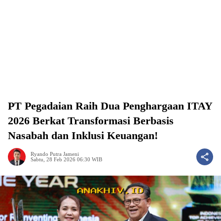
PT Pegadaian Raih Dua Penghargaan ITAY
2026 Berkat Transformasi Berbasis
Nasabah dan Inklusi Keuangan!
Ryando Putra Jameni
Sabtu, 28 Feb 2026 06:30 WIB