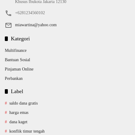
Khusus Ibukota Jakarta 12130
+6281234560102
miawartina@yahoo.com
Kategori
Multifinance
Bantuan Sosial
Pinjaman Online
Perbankan
Label
saldo dana gratis
harga emas
dana kaget
konflik timur tengah