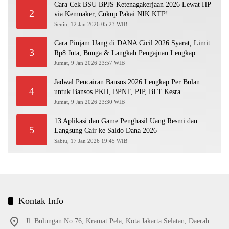
Cara Cek BSU BPJS Ketenagakerjaan 2026 Lewat HP
2
via Kemnaker, Cukup Pakai NIK KTP!
Senin, 12 Jan 2026 05:23 WIB
Cara Pinjam Uang di DANA Cicil 2026 Syarat, Limit
3
Rp8 Juta, Bunga & Langkah Pengajuan Lengkap
Jumat, 9 Jan 2026 23:57 WIB
Jadwal Pencairan Bansos 2026 Lengkap Per Bulan
4
untuk Bansos PKH, BPNT, PIP, BLT Kesra
Jumat, 9 Jan 2026 23:30 WIB
13 Aplikasi dan Game Penghasil Uang Resmi dan
5
Langsung Cair ke Saldo Dana 2026
Sabtu, 17 Jan 2026 19:45 WIB
Kontak Info
Jl. Bulungan No.76, Kramat Pela, Kota Jakarta Selatan, Daerah