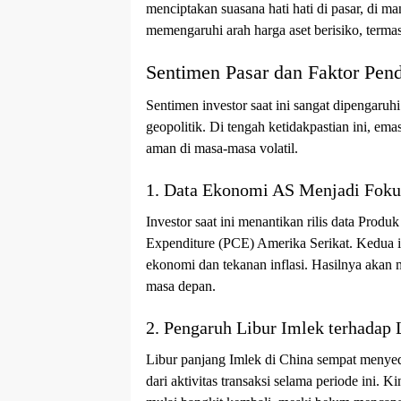
menciptakan suasana hati hati di pasar, di ma
memengaruhi arah harga aset berisiko, terma
Sentimen Pasar dan Faktor Pe
Sentimen investor saat ini sangat dipengaru
geopolitik. Di tengah ketidakpastian ini, ema
aman di masa-masa volatil.
1. Data Ekonomi AS Menjadi Fok
Investor saat ini menantikan rilis data Pro
Expenditure (PCE) Amerika Serikat. Kedua in
ekonomi dan tekanan inflasi. Hasilnya akan
masa depan.
2. Pengaruh Libur Imlek terhadap 
Libur panjang Imlek di China sempat menyedo
dari aktivitas transaksi selama periode ini.