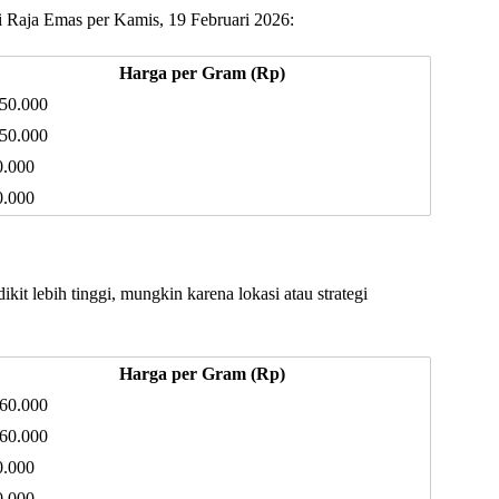
di Raja Emas per Kamis, 19 Februari 2026:
Harga per Gram (Rp)
250.000
150.000
0.000
0.000
kit lebih tinggi, mungkin karena lokasi atau strategi
Harga per Gram (Rp)
260.000
160.000
0.000
0.000