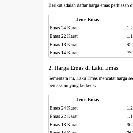
Berikut adalah daftar harga emas perhiasan 
Jenis Emas
Emas 24 Karat
1.
Emas 22 Karat
1.
Emas 18 Karat
95
Emas 14 Karat
75
2. Harga Emas di Laku Emas
Sementara itu, Laku Emas mencatat harga sedi
pemasaran yang berbeda:
Jenis Emas
Emas 24 Karat
1.
Emas 22 Karat
1.
Emas 18 Karat
96
Emas 14 Karat
76