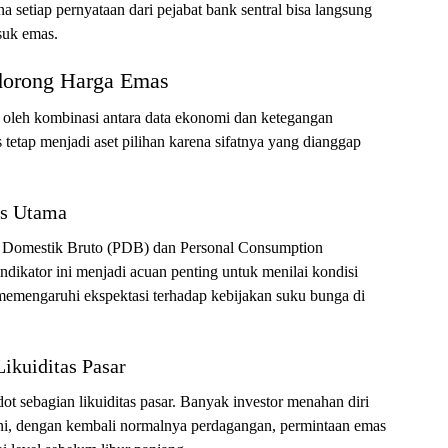
na setiap pernyataan dari pejabat bank sentral bisa langsung
suk emas.
ndorong Harga Emas
hi oleh kombinasi antara data ekonomi dan ketegangan
s tetap menjadi aset pilihan karena sifatnya yang dianggap
us Utama
duk Domestik Bruto (PDB) dan Personal Consumption
dikator ini menjadi acuan penting untuk menilai kondisi
 memengaruhi ekspektasi terhadap kebijakan suku bunga di
Likuiditas Pasar
t sebagian likuiditas pasar. Banyak investor menahan diri
 Kini, dengan kembali normalnya perdagangan, permintaan emas