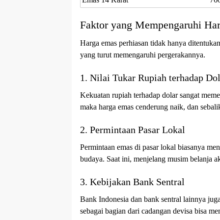
Faktor yang Mempengaruhi Har
Harga emas perhiasan tidak hanya ditentukan
yang turut memengaruhi pergerakannya.
1. Nilai Tukar Rupiah terhadap Do
Kekuatan rupiah terhadap dolar sangat meme
maka harga emas cenderung naik, dan sebali
2. Permintaan Pasar Lokal
Permintaan emas di pasar lokal biasanya me
budaya. Saat ini, menjelang musim belanja a
3. Kebijakan Bank Sentral
Bank Indonesia dan bank sentral lainnya ju
sebagai bagian dari cadangan devisa bisa m