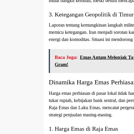
mulai bangkit kembali, meski belum mencapai
3. Ketegangan Geopolitik di Timu
Laporan tentang kemungkinan langkah milit
memicu ketegangan. Iran menjadi sorotan ka
energi dan komoditas. Situasi ini mendorong 
Baca Juga:
Emas Antam Melonjak Taja
Gram!
Dinamika Harga Emas Perhiasa
Harga emas perhiasan di pasar lokal tidak han
tukar rupiah, kebijakan bank sentral, dan p
Raja Emas dan Laku Emas, mencatat pergeraka
strategi penjualan masing-masing.
1. Harga Emas di Raja Emas