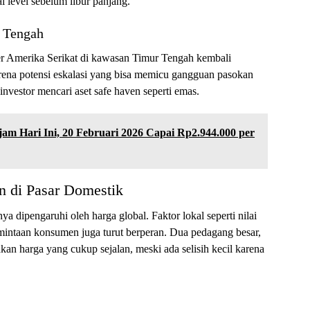
 level sebelum libur panjang.
r Tengah
er Amerika Serikat di kawasan Timur Tengah kembali
rena potensi eskalasi yang bisa memicu gangguan pasokan
investor mencari aset safe haven seperti emas.
m Hari Ini, 20 Februari 2026 Capai Rp2.944.000 per
n di Pasar Domestik
ya dipengaruhi oleh harga global. Faktor lokal seperti nilai
ermintaan konsumen juga turut berperan. Dua pedagang besar,
n harga yang cukup sejalan, meski ada selisih kecil karena