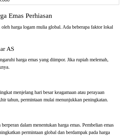
ga Emas Perhiasan
 oleh harga logam mulia global. Ada beberapa faktor lokal
lar AS
ngaruhi harga emas yang diimpor. Jika rupiah melemah,
knya.
ningkat menjelang hari besar keagamaan atau perayaan
khir tahun, permintaan mulai menunjukkan peningkatan.
ga berperan dalam menentukan harga emas. Pembelian emas
eningkatkan permintaan global dan berdampak pada harga