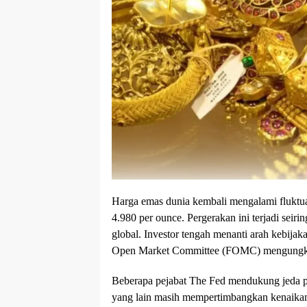
Harga emas dunia kembali mengalami fluktua
4.980 per ounce. Pergerakan ini terjadi seir
global. Investor tengah menanti arah kebijak
Open Market Committee (FOMC) mengungkap 
Beberapa pejabat The Fed mendukung jeda p
yang lain masih mempertimbangkan kenaikan 