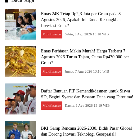
Baca Juga
Emas 24K Tetap Rp2,3 Juta per Gram pada 8
Agustus 2026, Apakah Ini Tanda Kebangkitan
Investasi Emas?
Multifinance
Sabtu, 8 Agu 2026 13:18 WIB
Emas Perhiasan Makin Murah! Harga Terbaru 7
Agustus 2026 Turun Tajam, Cuma Rp430.000 per
Gram?
Multifinance
Jumat, 7 Agu 2026 13:18 WIB
Daftar Bantuan PIP Kemendikdasmen untuk Siswa
SD, Begini Syarat dan Besaran Dana yang Diterima!
Multifinance
Kamis, 6 Agu 2026 13:19 WIB
BKI Garap Rencana 2026-2030, Bidik Pasar Global
dan Dorong Inovasi Teknologi Geospasial!