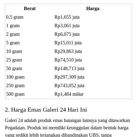
Berat
Harga
0,5 gram
Rp1,655 juta
1 gram
Rp3,061 juta
2 gram
Rp6,075 juta
5 gram
Rp15,011 juta
10 gram
Rp29,863 juta
25 gram
Rp74,510 juta
50 gram
Rp148,713 juta
100 gram
Rp297,309 juta
250 gram
Rp743,052 juta
500 gram
Rp1,484 miliar
2. Harga Emas Galeri 24 Hari Ini
Galeri 24 adalah produk emas batangan lainnya yang ditawarkan
Pegadaian. Produk ini memiliki keunggulan dalam bentuk harga
yang sedikit lebih terjangkau dibandingkan UBS, tanpa