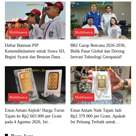
Multifinance
Multifinance
Daftar Bantuan PIP
BKI Garap Rencana 2026-2030,
Kemendikdasmen untuk Siswa SD,
Bidik Pasar Global dan Dorong
Begini Syarat dan Besaran Dana
Inovasi Teknologi Geospasial!
yang Diterima!
Multifinance
Multifinance
Emas Antam Anjlok! Harga Turun
Emas Antam Naik Tajam Jadi
Tajam ke Rp2.603.000 per Gram
Rp2.379.000 per Gram, Apakah
pada 4 Agustus 2026, Ini
Ini Peluang Terbaik untuk
Kesempatan Emas untuk Investasi?
Menjual?