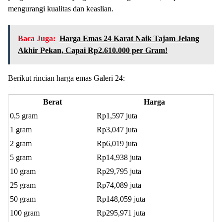
mengurangi kualitas dan keaslian.
Baca Juga:
Harga Emas 24 Karat Naik Tajam Jelang
Akhir Pekan, Capai Rp2.610.000 per Gram!
Berikut rincian harga emas Galeri 24:
Berat
Harga
0,5 gram
Rp1,597 juta
1 gram
Rp3,047 juta
2 gram
Rp6,019 juta
5 gram
Rp14,938 juta
10 gram
Rp29,795 juta
25 gram
Rp74,089 juta
50 gram
Rp148,059 juta
100 gram
Rp295,971 juta