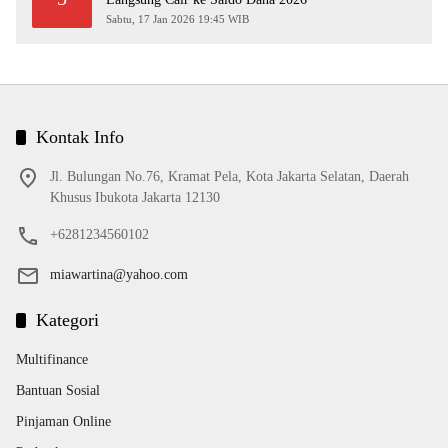
Sabtu, 17 Jan 2026 19:45 WIB
Kontak Info
Jl. Bulungan No.76, Kramat Pela, Kota Jakarta Selatan, Daerah
Khusus Ibukota Jakarta 12130
+6281234560102
miawartina@yahoo.com
Kategori
Multifinance
Bantuan Sosial
Pinjaman Online