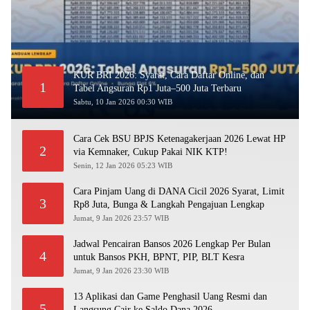
KUR BRI 2026: Syarat, Cara Daftar Online, dan
1
Tabel Angsuran Rp1 Juta–500 Juta Terbaru
Sabtu, 10 Jan 2026 00:30 WIB
Cara Cek BSU BPJS Ketenagakerjaan 2026 Lewat HP
2
via Kemnaker, Cukup Pakai NIK KTP!
Senin, 12 Jan 2026 05:23 WIB
Cara Pinjam Uang di DANA Cicil 2026 Syarat, Limit
3
Rp8 Juta, Bunga & Langkah Pengajuan Lengkap
Jumat, 9 Jan 2026 23:57 WIB
Jadwal Pencairan Bansos 2026 Lengkap Per Bulan
4
untuk Bansos PKH, BPNT, PIP, BLT Kesra
Jumat, 9 Jan 2026 23:30 WIB
13 Aplikasi dan Game Penghasil Uang Resmi dan
5
Langsung Cair ke Saldo Dana 2026