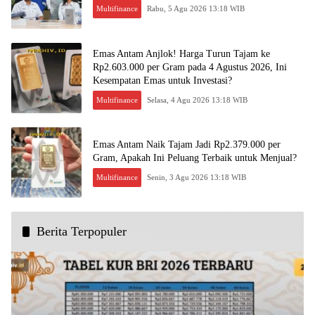
Multifinance
Rabu, 5 Agu 2026 13:18 WIB
Emas Antam Anjlok! Harga Turun Tajam ke
Rp2.603.000 per Gram pada 4 Agustus 2026, Ini
Kesempatan Emas untuk Investasi?
Multifinance
Selasa, 4 Agu 2026 13:18 WIB
Emas Antam Naik Tajam Jadi Rp2.379.000 per
Gram, Apakah Ini Peluang Terbaik untuk Menjual?
Multifinance
Senin, 3 Agu 2026 13:18 WIB
Berita Terpopuler