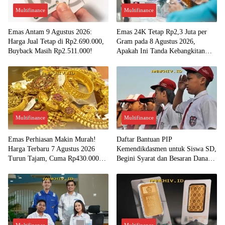
Multifinance
Multifinance
Emas Antam 9 Agustus 2026:
Emas 24K Tetap Rp2,3 Juta per
Harga Jual Tetap di Rp2.690.000,
Gram pada 8 Agustus 2026,
Buyback Masih Rp2.511.000!
Apakah Ini Tanda Kebangkitan
Investasi Emas?
Multifinance
Multifinance
Emas Perhiasan Makin Murah!
Daftar Bantuan PIP
Harga Terbaru 7 Agustus 2026
Kemendikdasmen untuk Siswa SD,
Turun Tajam, Cuma Rp430.000
Begini Syarat dan Besaran Dana
per Gram?
yang Diterima!
Multifinance
Multifinance