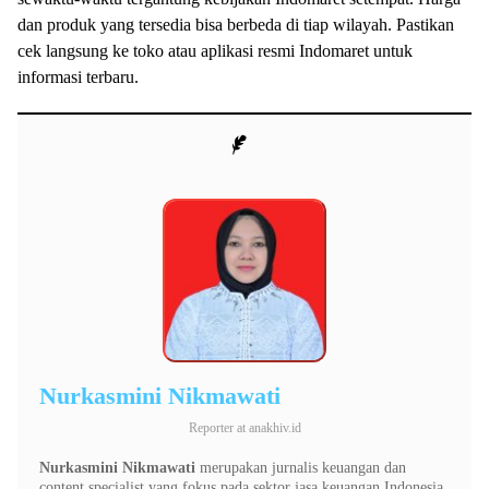
dan produk yang tersedia bisa berbeda di tiap wilayah. Pastikan
cek langsung ke toko atau aplikasi resmi Indomaret untuk
informasi terbaru.
Nurkasmini Nikmawati
Reporter
at
anakhiv.id
Nurkasmini Nikmawati
merupakan jurnalis keuangan dan
content specialist yang fokus pada sektor jasa keuangan Indonesia.