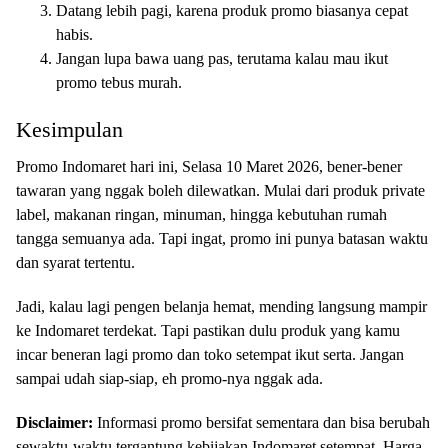
Datang lebih pagi, karena produk promo biasanya cepat
habis.
Jangan lupa bawa uang pas, terutama kalau mau ikut
promo tebus murah.
Kesimpulan
Promo Indomaret hari ini, Selasa 10 Maret 2026, bener-bener
tawaran yang nggak boleh dilewatkan. Mulai dari produk private
label, makanan ringan, minuman, hingga kebutuhan rumah
tangga semuanya ada. Tapi ingat, promo ini punya batasan waktu
dan syarat tertentu.
Jadi, kalau lagi pengen belanja hemat, mending langsung mampir
ke Indomaret terdekat. Tapi pastikan dulu produk yang kamu
incar beneran lagi promo dan toko setempat ikut serta. Jangan
sampai udah siap-siap, eh promo-nya nggak ada.
Disclaimer:
Informasi promo bersifat sementara dan bisa berubah
sewaktu-waktu tergantung kebijakan Indomaret setempat. Harga