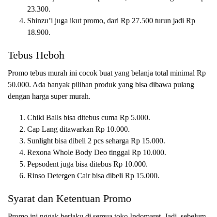
23.300.
Shinzu’i juga ikut promo, dari Rp 27.500 turun jadi Rp
18.900.
Tebus Heboh
Promo tebus murah ini cocok buat yang belanja total minimal Rp
50.000. Ada banyak pilihan produk yang bisa dibawa pulang
dengan harga super murah.
Chiki Balls bisa ditebus cuma Rp 5.000.
Cap Lang ditawarkan Rp 10.000.
Sunlight bisa dibeli 2 pcs seharga Rp 15.000.
Rexona Whole Body Deo tinggal Rp 10.000.
Pepsodent juga bisa ditebus Rp 10.000.
Rinso Detergen Cair bisa dibeli Rp 15.000.
Syarat dan Ketentuan Promo
Promo ini nggak berlaku di semua toko Indomaret. Jadi, sebelum