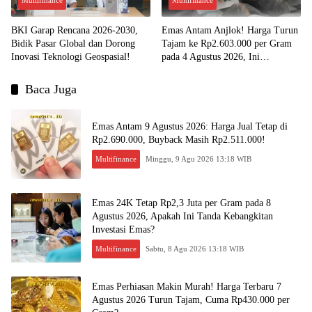
BKI Garap Rencana 2026-2030,
Emas Antam Anjlok! Harga Turun
Bidik Pasar Global dan Dorong
Tajam ke Rp2.603.000 per Gram
Inovasi Teknologi Geospasial!
pada 4 Agustus 2026, Ini
Kesempatan Emas untuk Investasi?
Baca Juga
Emas Antam 9 Agustus 2026: Harga Jual Tetap di
Rp2.690.000, Buyback Masih Rp2.511.000!
Multifinance
Minggu, 9 Agu 2026 13:18 WIB
Emas 24K Tetap Rp2,3 Juta per Gram pada 8
Agustus 2026, Apakah Ini Tanda Kebangkitan
Investasi Emas?
Multifinance
Sabtu, 8 Agu 2026 13:18 WIB
Emas Perhiasan Makin Murah! Harga Terbaru 7
Agustus 2026 Turun Tajam, Cuma Rp430.000 per