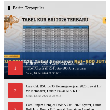
Berita Terpopuler
KUR BRI 2026: Syarat, Cara Daftar Online, dan
1
Tabel Angsuran Rp1 Juta–500 Juta Terbaru
Sabtu, 10 Jan 2026 00:30 WIB
Cara Cek BSU BPJS Ketenagakerjaan 2026 Lewat HP
2
via Kemnaker, Cukup Pakai NIK KTP!
Senin, 12 Jan 2026 05:23 WIB
Cara Pinjam Uang di DANA Cicil 2026 Syarat, Limit
3
Rp8 Juta, Bunga & Langkah Pengajuan Lengkap