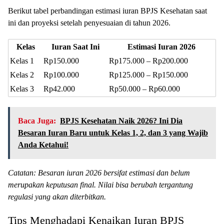
Berikut tabel perbandingan estimasi iuran BPJS Kesehatan saat
ini dan proyeksi setelah penyesuaian di tahun 2026.
Kelas
Iuran Saat Ini
Estimasi Iuran 2026
Kelas 1
Rp150.000
Rp175.000 – Rp200.000
Kelas 2
Rp100.000
Rp125.000 – Rp150.000
Kelas 3
Rp42.000
Rp50.000 – Rp60.000
Baca Juga:
BPJS Kesehatan Naik 2026? Ini Dia
Besaran Iuran Baru untuk Kelas 1, 2, dan 3 yang Wajib
Anda Ketahui!
Catatan: Besaran iuran 2026 bersifat estimasi dan belum
merupakan keputusan final. Nilai bisa berubah tergantung
regulasi yang akan diterbitkan.
Tips Menghadapi Kenaikan Iuran BPJS