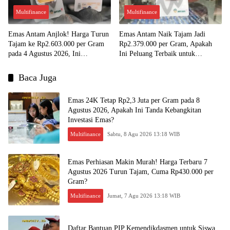
Multifinance
Multifinance
Emas Antam Anjlok! Harga Turun
Emas Antam Naik Tajam Jadi
Tajam ke Rp2.603.000 per Gram
Rp2.379.000 per Gram, Apakah
pada 4 Agustus 2026, Ini
Ini Peluang Terbaik untuk
Kesempatan Emas untuk Investasi?
Menjual?
Baca Juga
Emas 24K Tetap Rp2,3 Juta per Gram pada 8
Agustus 2026, Apakah Ini Tanda Kebangkitan
Investasi Emas?
Multifinance
Sabtu, 8 Agu 2026 13:18 WIB
Emas Perhiasan Makin Murah! Harga Terbaru 7
Agustus 2026 Turun Tajam, Cuma Rp430.000 per
Gram?
Multifinance
Jumat, 7 Agu 2026 13:18 WIB
Daftar Bantuan PIP Kemendikdasmen untuk Siswa