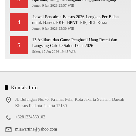
Jumat, 9 Jan 2026 23:57 WIB
Jadwal Pencairan Bansos 2026 Lengkap Per Bulan
4
untuk Bansos PKH, BPNT, PIP, BLT Kesra
Jumat, 9 Jan 2026 23:30 WIB
13 Aplikasi dan Game Penghasil Uang Resmi dan
5
Langsung Cair ke Saldo Dana 2026
Sabtu, 17 Jan 2026 19:45 WIB
Kontak Info
Jl. Bulungan No.76, Kramat Pela, Kota Jakarta Selatan, Daerah
Khusus Ibukota Jakarta 12130
+6281234560102
miawartina@yahoo.com