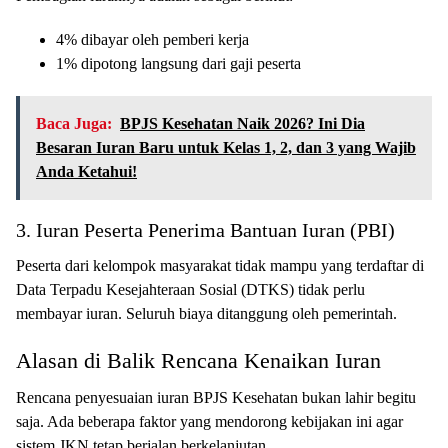
4% dibayar oleh pemberi kerja
1% dipotong langsung dari gaji peserta
Baca Juga:
BPJS Kesehatan Naik 2026? Ini Dia
Besaran Iuran Baru untuk Kelas 1, 2, dan 3 yang Wajib
Anda Ketahui!
3. Iuran Peserta Penerima Bantuan Iuran (PBI)
Peserta dari kelompok masyarakat tidak mampu yang terdaftar di
Data Terpadu Kesejahteraan Sosial (DTKS) tidak perlu
membayar iuran. Seluruh biaya ditanggung oleh pemerintah.
Alasan di Balik Rencana Kenaikan Iuran
Rencana penyesuaian iuran BPJS Kesehatan bukan lahir begitu
saja. Ada beberapa faktor yang mendorong kebijakan ini agar
sistem JKN tetap berjalan berkelanjutan.