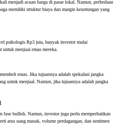
kali menjadi acuan harga di pasar lokal. Namun, perbedaan
mbaga memiliki struktur biaya dan margin keuntungan yang
l psikologis Rp3 juta, banyak investor mulai
t untuk menjual emas mereka.
 membeli emas. Jika tujuannya adalah spekulasi jangka
uang untuk menjual. Namun, jika tujuannya adalah jangka
l
am fase bullish. Namun, investor juga perlu memperhatikan
eperti arus uang masuk, volume perdagangan, dan sentimen