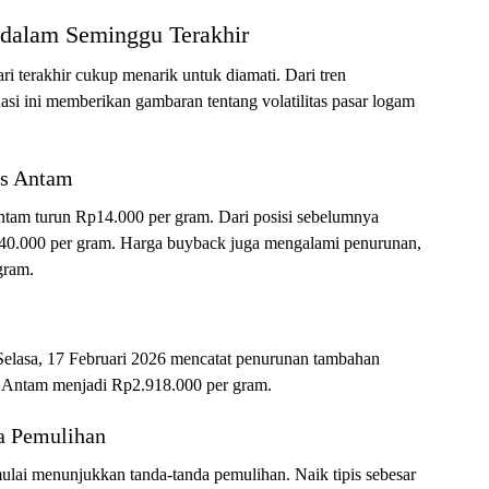
dalam Seminggu Terakhir
i terakhir cukup menarik untuk diamati. Dari tren
si ini memberikan gambaran tentang volatilitas pasar logam
as Antam
ntam turun Rp14.000 per gram. Dari posisi sebelumnya
40.000 per gram. Harga buyback juga mengalami penurunan,
gram.
. Selasa, 17 Februari 2026 mencatat penurunan tambahan
s Antam menjadi Rp2.918.000 per gram.
a Pemulihan
lai menunjukkan tanda-tanda pemulihan. Naik tipis sebesar