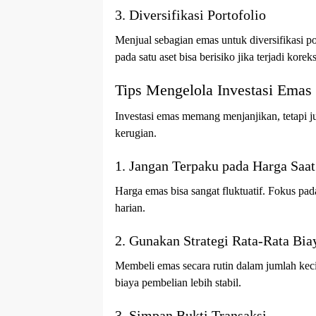
3. Diversifikasi Portofolio
Menjual sebagian emas untuk diversifikasi po
pada satu aset bisa berisiko jika terjadi kore
Tips Mengelola Investasi Emas
Investasi emas memang menjanjikan, tetapi j
kerugian.
1. Jangan Terpaku pada Harga Saat
Harga emas bisa sangat fluktuatif. Fokus pad
harian.
2. Gunakan Strategi Rata-Rata Bia
Membeli emas secara rutin dalam jumlah kecil
biaya pembelian lebih stabil.
3. Simpan Bukti Transaksi