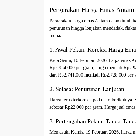
Pergerakan Harga Emas Antam 
Pergerakan harga emas Antam dalam tujuh har
penurunan hingga lonjakan mendadak, fluktua
mulia.
1. Awal Pekan: Koreksi Harga Em
Pada Senin, 16 Februari 2026, harga emas A
Rp2.954.000 per gram, harga menjadi Rp2.9
dari Rp2.741.000 menjadi Rp2.728.000 per 
2. Selasa: Penurunan Lanjutan
Harga terus terkoreksi pada hari berikutnya
sebesar Rp22.000 per gram. Harga jual ema
3. Pertengahan Pekan: Tanda-Tand
Memasuki Kamis, 19 Februari 2026, harga mu