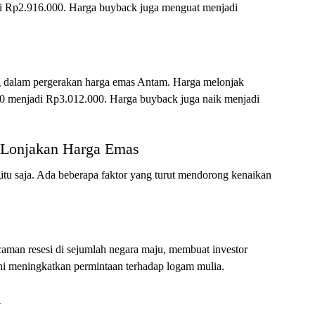
i Rp2.916.000. Harga buyback juga menguat menjadi
ng dalam pergerakan harga emas Antam. Harga melonjak
00 menjadi Rp3.012.000. Harga buyback juga naik menjadi
 Lonjakan Harga Emas
itu saja. Ada beberapa faktor yang turut mendorong kenaikan
caman resesi di sejumlah negara maju, membuat investor
 ini meningkatkan permintaan terhadap logam mulia.
l