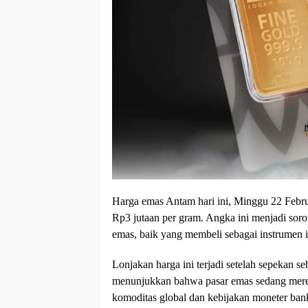
Harga emas Antam hari ini, Minggu 22 Febru
Rp3 jutaan per gram. Angka ini menjadi soro
emas, baik yang membeli sebagai instrumen i
Lonjakan harga ini terjadi setelah sepekan s
menunjukkan bahwa pasar emas sedang meresp
komoditas global dan kebijakan moneter bank