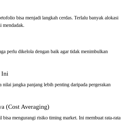
rtofolio bisa menjadi langkah cerdas. Terlalu banyak alokasi
ksi mendadak.
uga perlu dikelola dengan baik agar tidak menimbulkan
 Ini
a nilai jangka panjang lebih penting daripada pergerakan
ya (Cost Averaging)
 bisa mengurangi risiko timing market. Ini membuat rata-rata