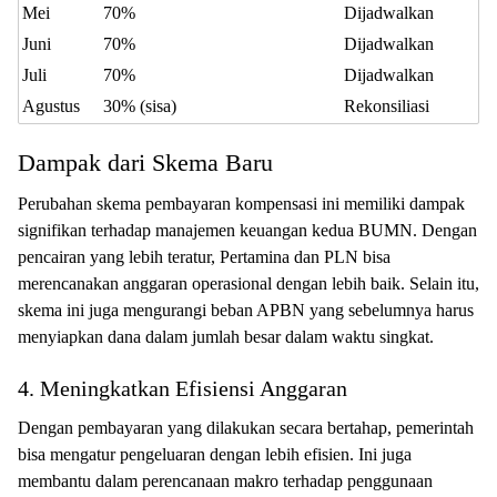
Mei
70%
Dijadwalkan
Juni
70%
Dijadwalkan
Juli
70%
Dijadwalkan
Agustus
30% (sisa)
Rekonsiliasi
Dampak dari Skema Baru
Perubahan skema pembayaran kompensasi ini memiliki dampak
signifikan terhadap manajemen keuangan kedua BUMN. Dengan
pencairan yang lebih teratur, Pertamina dan PLN bisa
merencanakan anggaran operasional dengan lebih baik. Selain itu,
skema ini juga mengurangi beban APBN yang sebelumnya harus
menyiapkan dana dalam jumlah besar dalam waktu singkat.
4. Meningkatkan Efisiensi Anggaran
Dengan pembayaran yang dilakukan secara bertahap, pemerintah
bisa mengatur pengeluaran dengan lebih efisien. Ini juga
membantu dalam perencanaan makro terhadap penggunaan