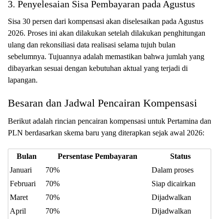
3. Penyelesaian Sisa Pembayaran pada Agustus
Sisa 30 persen dari kompensasi akan diselesaikan pada Agustus
2026. Proses ini akan dilakukan setelah dilakukan penghitungan
ulang dan rekonsiliasi data realisasi selama tujuh bulan
sebelumnya. Tujuannya adalah memastikan bahwa jumlah yang
dibayarkan sesuai dengan kebutuhan aktual yang terjadi di
lapangan.
Besaran dan Jadwal Pencairan Kompensasi
Berikut adalah rincian pencairan kompensasi untuk Pertamina dan
PLN berdasarkan skema baru yang diterapkan sejak awal 2026:
Bulan
Persentase Pembayaran
Status
Januari
70%
Dalam proses
Februari
70%
Siap dicairkan
Maret
70%
Dijadwalkan
April
70%
Dijadwalkan