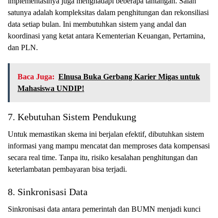
implementasinya juga menghadapi beberapa tantangan. Salah
satunya adalah kompleksitas dalam penghitungan dan rekonsiliasi
data setiap bulan. Ini membutuhkan sistem yang andal dan
koordinasi yang ketat antara Kementerian Keuangan, Pertamina,
dan PLN.
Baca Juga:
Elnusa Buka Gerbang Karier Migas untuk
Mahasiswa UNDIP!
7. Kebutuhan Sistem Pendukung
Untuk memastikan skema ini berjalan efektif, dibutuhkan sistem
informasi yang mampu mencatat dan memproses data kompensasi
secara real time. Tanpa itu, risiko kesalahan penghitungan dan
keterlambatan pembayaran bisa terjadi.
8. Sinkronisasi Data
Sinkronisasi data antara pemerintah dan BUMN menjadi kunci