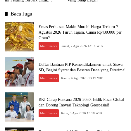
Ini Peluang Terbaik untuk
yang Tetap Legal!
Menjual?
Baca Juga
Emas Perhiasan Makin Murah! Harga Terbaru 7
Agustus 2026 Turun Tajam, Cuma Rp430.000 per
Gram?
Multifinance
Jumat, 7 Agu 2026 13:18 WIB
Daftar Bantuan PIP Kemendikdasmen untuk Siswa
SD, Begini Syarat dan Besaran Dana yang Diterima!
Multifinance
Kamis, 6 Agu 2026 13:19 WIB
BKI Garap Rencana 2026-2030, Bidik Pasar Global
dan Dorong Inovasi Teknologi Geospasial!
Multifinance
Rabu, 5 Agu 2026 13:18 WIB