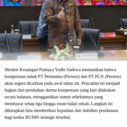
Menteri Keuangan Purbaya Yudhi Sadewa memastikan bahwa
kompensasi untuk PT Pertamina (Persero) dan PT PLN (Persero)
akan segera dicairkan pada awal tahun ini. Pencairan ini menjadi
bagian dari perubahan skema kompensasi yang kini dilakukan
secara bulanan, menggantikan sistem sebelumnya yang
membayar setiap tiga hingga enam bulan sekali. Langkah ini
diharapkan bisa memberikan kepastian dan stabilitas pendanaan
bagi kedua BUMN strategis tersebut.