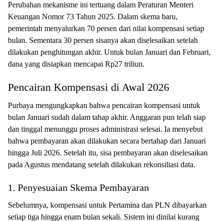
Perubahan mekanisme ini tertuang dalam Peraturan Menteri
Keuangan Nomor 73 Tahun 2025. Dalam skema baru,
pemerintah menyalurkan 70 persen dari nilai kompensasi setiap
bulan. Sementara 30 persen sisanya akan diselesaikan setelah
dilakukan penghitungan akhir. Untuk bulan Januari dan Februari,
dana yang disiapkan mencapai Rp27 triliun.
Pencairan Kompensasi di Awal 2026
Purbaya mengungkapkan bahwa pencairan kompensasi untuk
bulan Januari sudah dalam tahap akhir. Anggaran pun telah siap
dan tinggal menunggu proses administrasi selesai. Ia menyebut
bahwa pembayaran akan dilakukan secara bertahap dari Januari
hingga Juli 2026. Setelah itu, sisa pembayaran akan diselesaikan
pada Agustus mendatang setelah dilakukan rekonsiliasi data.
1. Penyesuaian Skema Pembayaran
Sebelumnya, kompensasi untuk Pertamina dan PLN dibayarkan
setiap tiga hingga enam bulan sekali. Sistem ini dinilai kurang