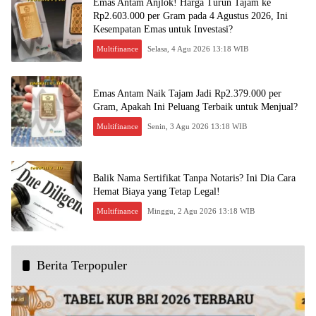
Emas Antam Anjlok! Harga Turun Tajam ke
Rp2.603.000 per Gram pada 4 Agustus 2026, Ini
Kesempatan Emas untuk Investasi?
Multifinance
Selasa, 4 Agu 2026 13:18 WIB
Emas Antam Naik Tajam Jadi Rp2.379.000 per
Gram, Apakah Ini Peluang Terbaik untuk Menjual?
Multifinance
Senin, 3 Agu 2026 13:18 WIB
Balik Nama Sertifikat Tanpa Notaris? Ini Dia Cara
Hemat Biaya yang Tetap Legal!
Multifinance
Minggu, 2 Agu 2026 13:18 WIB
Berita Terpopuler