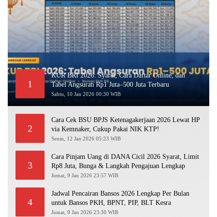
KUR BRI 2026: Syarat, Cara Daftar Online, dan
1
Tabel Angsuran Rp1 Juta–500 Juta Terbaru
Sabtu, 10 Jan 2026 00:30 WIB
Cara Cek BSU BPJS Ketenagakerjaan 2026 Lewat HP
2
via Kemnaker, Cukup Pakai NIK KTP!
Senin, 12 Jan 2026 05:23 WIB
Cara Pinjam Uang di DANA Cicil 2026 Syarat, Limit
3
Rp8 Juta, Bunga & Langkah Pengajuan Lengkap
Jumat, 9 Jan 2026 23:57 WIB
Jadwal Pencairan Bansos 2026 Lengkap Per Bulan
4
untuk Bansos PKH, BPNT, PIP, BLT Kesra
Jumat, 9 Jan 2026 23:30 WIB