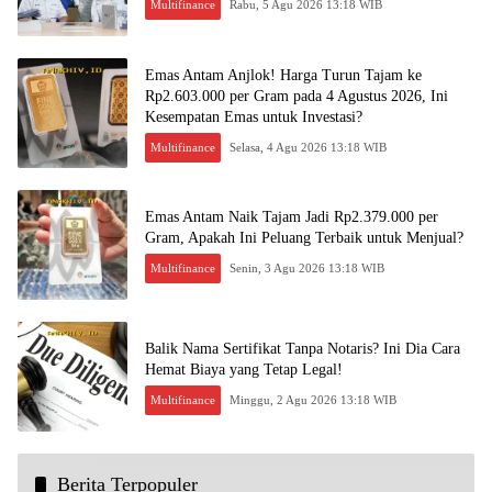
Multifinance
Rabu, 5 Agu 2026 13:18 WIB
Emas Antam Anjlok! Harga Turun Tajam ke
Rp2.603.000 per Gram pada 4 Agustus 2026, Ini
Kesempatan Emas untuk Investasi?
Multifinance
Selasa, 4 Agu 2026 13:18 WIB
Emas Antam Naik Tajam Jadi Rp2.379.000 per
Gram, Apakah Ini Peluang Terbaik untuk Menjual?
Multifinance
Senin, 3 Agu 2026 13:18 WIB
Balik Nama Sertifikat Tanpa Notaris? Ini Dia Cara
Hemat Biaya yang Tetap Legal!
Multifinance
Minggu, 2 Agu 2026 13:18 WIB
Berita Terpopuler