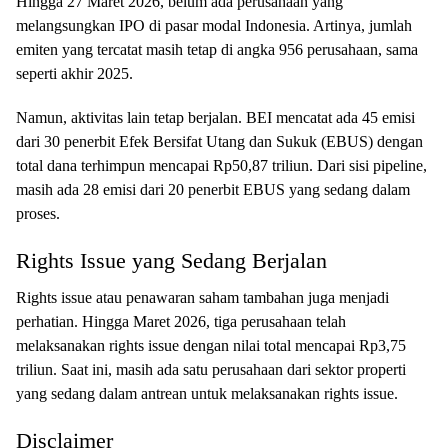
Hingga 27 Maret 2026, belum ada perusahaan yang
melangsungkan IPO di pasar modal Indonesia. Artinya, jumlah
emiten yang tercatat masih tetap di angka 956 perusahaan, sama
seperti akhir 2025.
Namun, aktivitas lain tetap berjalan. BEI mencatat ada 45 emisi
dari 30 penerbit Efek Bersifat Utang dan Sukuk (EBUS) dengan
total dana terhimpun mencapai Rp50,87 triliun. Dari sisi pipeline,
masih ada 28 emisi dari 20 penerbit EBUS yang sedang dalam
proses.
Rights Issue yang Sedang Berjalan
Rights issue atau penawaran saham tambahan juga menjadi
perhatian. Hingga Maret 2026, tiga perusahaan telah
melaksanakan rights issue dengan nilai total mencapai Rp3,75
triliun. Saat ini, masih ada satu perusahaan dari sektor properti
yang sedang dalam antrean untuk melaksanakan rights issue.
Disclaimer