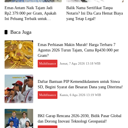
Emas Antam Naik Tajam Jadi
Balik Nama Sertifikat Tanpa
Rp2.379.000 per Gram, Apakah
Notaris? Ini Dia Cara Hemat Biaya
Ini Peluang Terbaik untuk
yang Tetap Legal!
Menjual?
Baca Juga
Emas Perhiasan Makin Murah! Harga Terbaru 7
Agustus 2026 Turun Tajam, Cuma Rp430.000 per
Gram?
Multifinance
Jumat, 7 Agu 2026 13:18 WIB
Daftar Bantuan PIP Kemendikdasmen untuk Siswa
SD, Begini Syarat dan Besaran Dana yang Diterima!
Multifinance
Kamis, 6 Agu 2026 13:19 WIB
BKI Garap Rencana 2026-2030, Bidik Pasar Global
dan Dorong Inovasi Teknologi Geospasial!