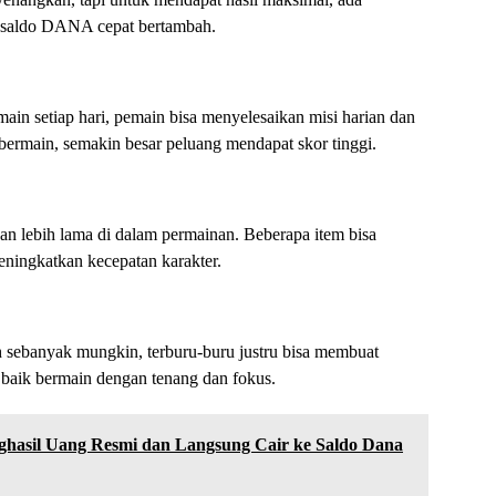
an saldo DANA cepat bertambah.
ain setiap hari, pemain bisa menyelesaikan misi harian dan
ermain, semakin besar peluang mendapat skor tinggi.
n lebih lama di dalam permainan. Beberapa item bisa
eningkatkan kecepatan karakter.
sebanyak mungkin, terburu-buru justru bisa membuat
 baik bermain dengan tenang dan fokus.
ghasil Uang Resmi dan Langsung Cair ke Saldo Dana