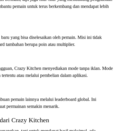
mbantu pemain untuk terus berkembang dan mendapat lebih
baru yang bisa diselesaikan oleh pemain. Misi ini tidak
d tambahan berupa poin atau multiplier.
ngguan, Crazy Kitchen menyediakan mode tanpa iklan. Mode
tertentu atau melalui pembelian dalam aplikasi.
ibuan pemain lainnya melalui leaderboard global. Ini
at permainan semakin menarik.
dari Crazy Kitchen
nangkan, tapi untuk mendapat hasil maksimal, ada