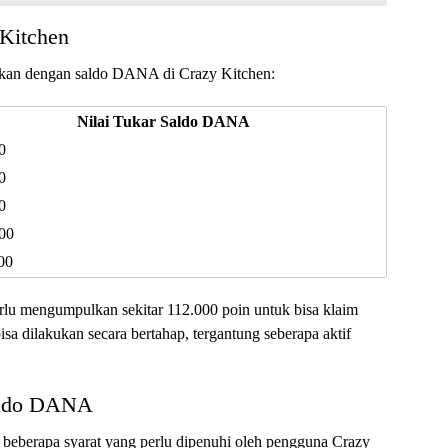
 Kitchen
karkan dengan saldo DANA di Crazy Kitchen:
Nilai Tukar Saldo DANA
0
0
0
00
00
lu mengumpulkan sekitar 112.000 poin untuk bisa klaim
a dilakukan secara bertahap, tergantung seberapa aktif
Saldo DANA
 beberapa syarat yang perlu dipenuhi oleh pengguna Crazy