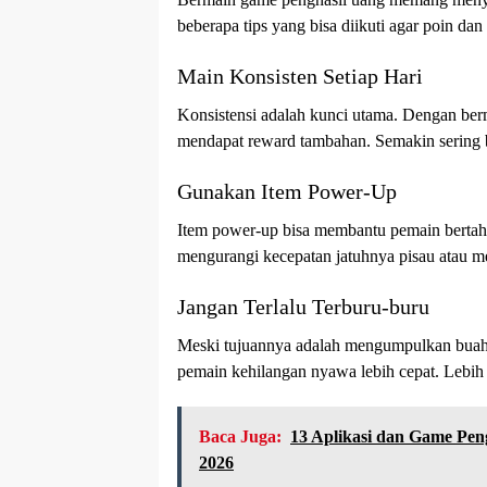
beberapa tips yang bisa diikuti agar poin d
Main Konsisten Setiap Hari
Konsistensi adalah kunci utama. Dengan berm
mendapat reward tambahan. Semakin sering b
Gunakan Item Power-Up
Item power-up bisa membantu pemain bertaha
mengurangi kecepatan jatuhnya pisau atau m
Jangan Terlalu Terburu-buru
Meski tujuannya adalah mengumpulkan buah 
pemain kehilangan nyawa lebih cepat. Lebih
Baca Juga:
13 Aplikasi dan Game Pen
2026