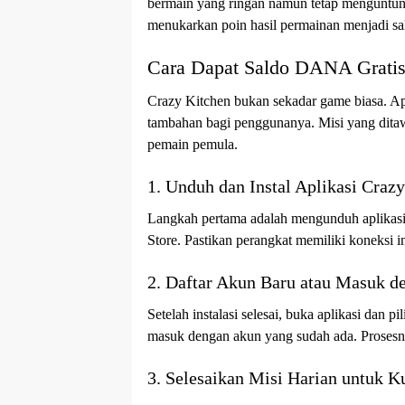
bermain yang ringan namun tetap menguntung
menukarkan poin hasil permainan menjadi 
Cara Dapat Saldo DANA Gratis 
Crazy Kitchen bukan sekadar game biasa. Ap
tambahan bagi penggunanya. Misi yang ditawa
pemain pemula.
1. Unduh dan Instal Aplikasi Craz
Langkah pertama adalah mengunduh aplikasi C
Store. Pastikan perangkat memiliki koneksi in
2. Daftar Akun Baru atau Masuk 
Setelah instalasi selesai, buka aplikasi dan p
masuk dengan akun yang sudah ada. Prosesny
3. Selesaikan Misi Harian untuk 