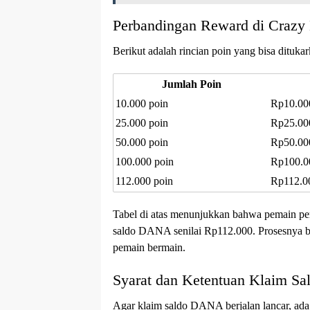
Perbandingan Reward di Crazy
Berikut adalah rincian poin yang bisa ditu
Jumlah Poin
10.000 poin
Rp10.00
25.000 poin
Rp25.00
50.000 poin
Rp50.00
100.000 poin
Rp100.0
112.000 poin
Rp112.0
Tabel di atas menunjukkan bahwa pemain per
saldo DANA senilai Rp112.000. Prosesnya bis
pemain bermain.
Syarat dan Ketentuan Klaim 
Agar klaim saldo DANA berjalan lancar, ada