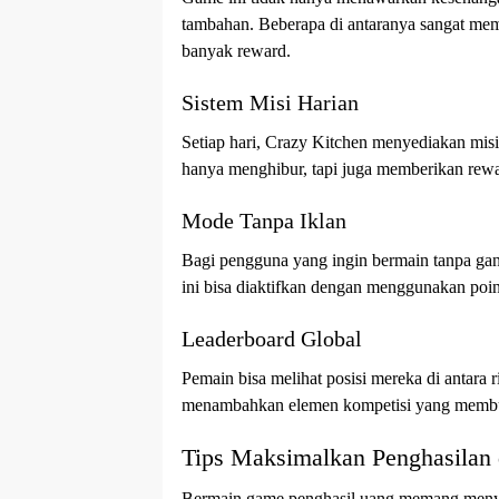
tambahan. Beberapa di antaranya sangat me
banyak reward.
Sistem Misi Harian
Setiap hari, Crazy Kitchen menyediakan misi 
hanya menghibur, tapi juga memberikan rewar
Mode Tanpa Iklan
Bagi pengguna yang ingin bermain tanpa ga
ini bisa diaktifkan dengan menggunakan poin 
Leaderboard Global
Pemain bisa melihat posisi mereka di antara r
menambahkan elemen kompetisi yang membu
Tips Maksimalkan Penghasilan 
Bermain game penghasil uang memang menye