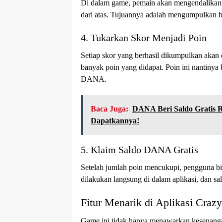
Di dalam game, pemain akan mengendalikan k
dari atas. Tujuannya adalah mengumpulkan 
4. Tukarkan Skor Menjadi Poin
Setiap skor yang berhasil dikumpulkan akan 
banyak poin yang didapat. Poin ini nantinya
DANA.
Baca Juga:
DANA Beri Saldo Gratis R
Dapatkannya!
5. Klaim Saldo DANA Gratis
Setelah jumlah poin mencukupi, pengguna 
dilakukan langsung di dalam aplikasi, dan 
Fitur Menarik di Aplikasi Craz
Game ini tidak hanya menawarkan kesenangan