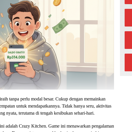
iraih tanpa perlu modal besar. Cukup dengan memainkan
esempatan untuk mendapatkannya. Tidak hanya seru, aktivitas
g nyata, terutama di tengah kesibukan sehari-hari.
t ini adalah Crazy Kitchen. Game ini menawarkan pengalaman