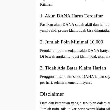
Kitchen:
1. Akun DANA Harus Terdaftar
Pastikan akun DANA sudah aktif dan terhu
yang valid, proses klaim tidak bisa dilanjutka
2. Jumlah Poin Minimal 10.000
Penukaran poin menjadi saldo DANA hanya b
Di bawah angka itu, opsi klaim tidak akan m
3. Tidak Ada Batas Klaim Harian
Pengguna bisa klaim saldo DANA kapan saja
per hari, selama memenuhi syarat.
Disclaimer
Data dan ketentuan yang disebutkan dalam ar
Jumlah poin, nilai tukar, serta syarat klaim