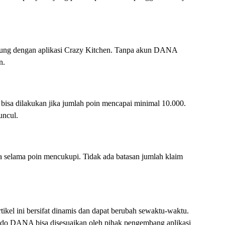
bung dengan aplikasi Crazy Kitchen. Tanpa akun DANA
n.
isa dilakukan jika jumlah poin mencapai minimal 10.000.
uncul.
 selama poin mencukupi. Tidak ada batasan jumlah klaim
tikel ini bersifat dinamis dan dapat berubah sewaktu-waktu.
 saldo DANA bisa disesuaikan oleh pihak pengembang aplikasi