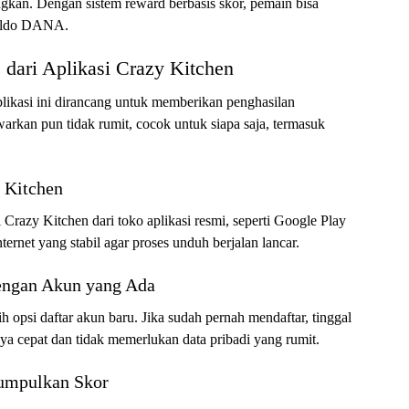
kan. Dengan sistem reward berbasis skor, pemain bisa
saldo DANA.
dari Aplikasi Crazy Kitchen
likasi ini dirancang untuk memberikan penghasilan
rkan pun tidak rumit, cocok untuk siapa saja, termasuk
y Kitchen
razy Kitchen dari toko aplikasi resmi, seperti Google Play
ternet yang stabil agar proses unduh berjalan lancar.
dengan Akun yang Ada
ilih opsi daftar akun baru. Jika sudah pernah mendaftar, tinggal
a cepat dan tidak memerlukan data pribadi yang rumit.
Kumpulkan Skor