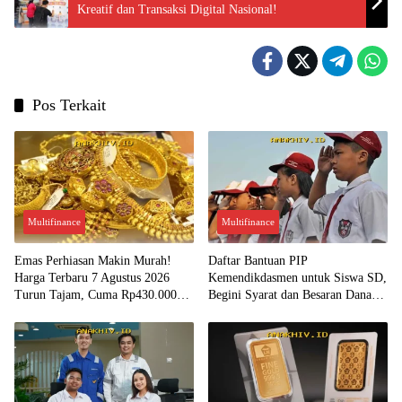
Kreatif dan Transaksi Digital Nasional!
Pos Terkait
Multifinance
Multifinance
Emas Perhiasan Makin Murah!
Daftar Bantuan PIP
Harga Terbaru 7 Agustus 2026
Kemendikdasmen untuk Siswa SD,
Turun Tajam, Cuma Rp430.000
Begini Syarat dan Besaran Dana
per Gram?
yang Diterima!