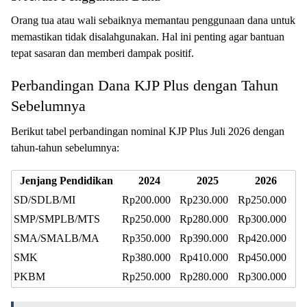
Orang tua atau wali sebaiknya memantau penggunaan dana untuk
memastikan tidak disalahgunakan. Hal ini penting agar bantuan
tepat sasaran dan memberi dampak positif.
Perbandingan Dana KJP Plus dengan Tahun
Sebelumnya
Berikut tabel perbandingan nominal KJP Plus Juli 2026 dengan
tahun-tahun sebelumnya:
Jenjang Pendidikan
2024
2025
2026
SD/SDLB/MI
Rp200.000
Rp230.000
Rp250.000
SMP/SMPLB/MTS
Rp250.000
Rp280.000
Rp300.000
SMA/SMALB/MA
Rp350.000
Rp390.000
Rp420.000
SMK
Rp380.000
Rp410.000
Rp450.000
PKBM
Rp250.000
Rp280.000
Rp300.000