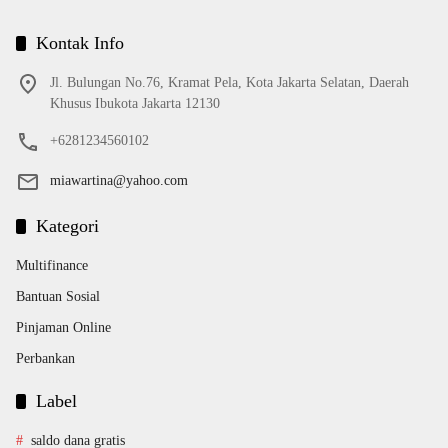
Kontak Info
Jl. Bulungan No.76, Kramat Pela, Kota Jakarta Selatan, Daerah
Khusus Ibukota Jakarta 12130
+6281234560102
miawartina@yahoo.com
Kategori
Multifinance
Bantuan Sosial
Pinjaman Online
Perbankan
Label
saldo dana gratis