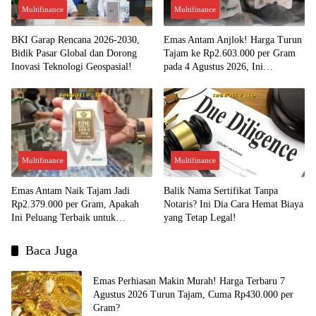
Multifinance
Multifinance
BKI Garap Rencana 2026-2030,
Emas Antam Anjlok! Harga Turun
Bidik Pasar Global dan Dorong
Tajam ke Rp2.603.000 per Gram
Inovasi Teknologi Geospasial!
pada 4 Agustus 2026, Ini
Kesempatan Emas untuk Investasi?
Multifinance
Multifinance
Emas Antam Naik Tajam Jadi
Balik Nama Sertifikat Tanpa
Rp2.379.000 per Gram, Apakah
Notaris? Ini Dia Cara Hemat Biaya
Ini Peluang Terbaik untuk
yang Tetap Legal!
Menjual?
Baca Juga
Emas Perhiasan Makin Murah! Harga Terbaru 7
Agustus 2026 Turun Tajam, Cuma Rp430.000 per
Gram?