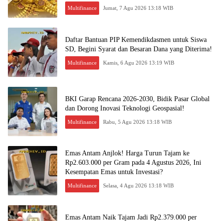
Multifinance
Jumat, 7 Agu 2026 13:18 WIB
Daftar Bantuan PIP Kemendikdasmen untuk Siswa
SD, Begini Syarat dan Besaran Dana yang Diterima!
Multifinance
Kamis, 6 Agu 2026 13:19 WIB
BKI Garap Rencana 2026-2030, Bidik Pasar Global
dan Dorong Inovasi Teknologi Geospasial!
Multifinance
Rabu, 5 Agu 2026 13:18 WIB
Emas Antam Anjlok! Harga Turun Tajam ke
Rp2.603.000 per Gram pada 4 Agustus 2026, Ini
Kesempatan Emas untuk Investasi?
Multifinance
Selasa, 4 Agu 2026 13:18 WIB
Emas Antam Naik Tajam Jadi Rp2.379.000 per