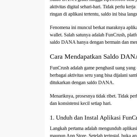
aktivitas digital sehari-hari. Tidak perlu ke
ringan di aplikasi tertentu, saldo ini bisa lan
Fenomena ini muncul berkat maraknya aplika
wallet. Salah satunya adalah FunCrush, pl
saldo DANA hanya dengan bermain dan meny
Cara Mendapatkan Saldo DANA 
FunCrush adalah game penghasil uang yang
berbagai aktivitas seru yang bisa dijalani s
ditukarkan dengan saldo DANA.
Menariknya, prosesnya tidak ribet. Tidak pe
dan konsistensi kecil setiap hari.
1. Unduh dan Instal Aplikasi FunC
Langkah pertama adalah mengunduh aplikasi 
maupun App Store. Setelah terinstal, buka ap