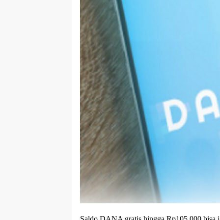
Saldo DANA gratis hingga Rp105.000 bisa ja