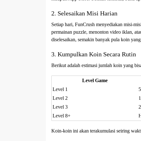
2. Selesaikan Misi Harian
Setiap hari, FunCrush menyediakan misi-misi
permainan puzzle, menonton video iklan, a
diselesaikan, semakin banyak pula koin yang
3. Kumpulkan Koin Secara Rutin
Berikut adalah estimasi jumlah koin yang bis
Level Game
Level 1
5
Level 2
1
Level 3
2
Level 8+
H
Koin-koin ini akan terakumulasi seiring wakt