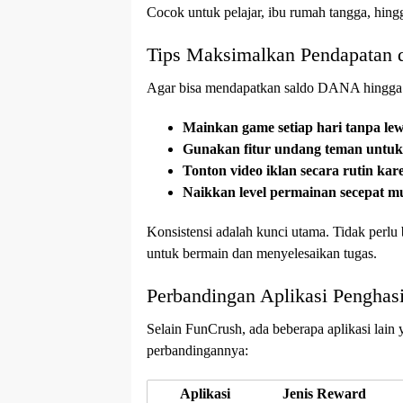
Cocok untuk pelajar, ibu rumah tangga, hin
Tips Maksimalkan Pendapatan 
Agar bisa mendapatkan saldo DANA hingga Rp
Mainkan game setiap hari tanpa lew
Gunakan fitur undang teman untu
Tonton video iklan secara rutin ka
Naikkan level permainan secepat m
Konsistensi adalah kunci utama. Tidak perlu 
untuk bermain dan menyelesaikan tugas.
Perbandingan Aplikasi Pengha
Selain FunCrush, ada beberapa aplikasi lai
perbandingannya:
Aplikasi
Jenis Reward