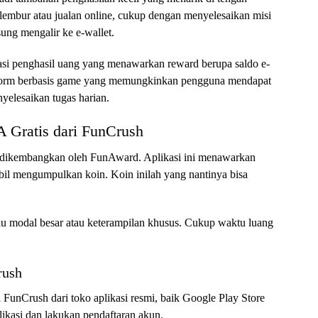
rja lembur atau jualan online, cukup dengan menyelesaikan misi
gsung mengalir ke e-wallet.
si penghasil uang yang menawarkan reward berupa saldo e-
atform berbasis game yang memungkinkan pengguna mendapat
elesaikan tugas harian.
Gratis dari FunCrush
 dikembangkan oleh FunAward. Aplikasi ini menawarkan
ambil mengumpulkan koin. Koin inilah yang nantinya bisa
rlu modal besar atau keterampilan khusus. Cukup waktu luang
rush
FunCrush dari toko aplikasi resmi, baik Google Play Store
likasi dan lakukan pendaftaran akun.