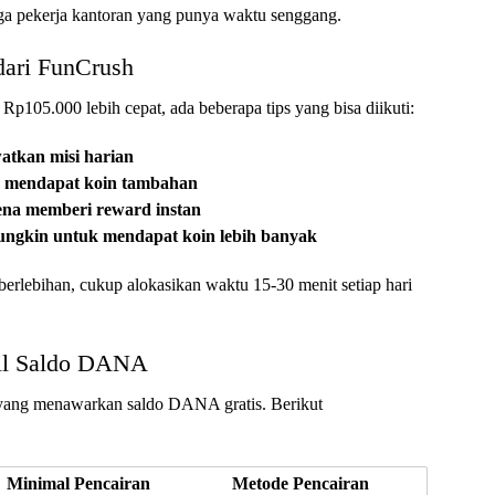
gga pekerja kantoran yang punya waktu senggang.
dari FunCrush
105.000 lebih cepat, ada beberapa tips yang bisa diikuti:
atkan misi harian
k mendapat koin tambahan
rena memberi reward instan
ungkin untuk mendapat koin lebih banyak
berlebihan, cukup alokasikan waktu 15-30 menit setiap hari
sil Saldo DANA
n yang menawarkan saldo DANA gratis. Berikut
Minimal Pencairan
Metode Pencairan