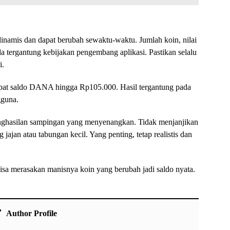
t dinamis dan dapat berubah sewaktu-waktu. Jumlah koin, nilai
eda tergantung kebijakan pengembang aplikasi. Pastikan selalu
i.
pat saldo DANA hingga Rp105.000. Hasil tergantung pada
gguna.
 penghasilan sampingan yang menyenangkan. Tidak menjanjikan
 jajan atau tabungan kecil. Yang penting, tetap realistis dan
isa merasakan manisnya koin yang berubah jadi saldo nyata.
Author Profile