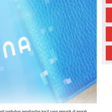
di tambahan penghasilan kecil yang menarik di tengah