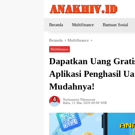
Langsung
ke
konten
Beranda
Multifinance
Bantuan Sosial
Beranda
Multifinance
Multifinance
Dapatkan Uang Grati
Aplikasi Penghasil Ua
Mudahnya!
Nurkasmini Nikmawati
Rabu, 11 Mar 2026 00:00 WIB