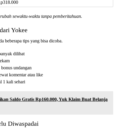
p318.000
berubah sewaktu-waktu tanpa pemberitahuan.
dari Yokee
da beberapa tips yang bisa dicoba.
banyak dilihat
rekam
a bonus undangan
ewat komentar atau like
 1 kali sehari
kan Saldo Gratis Rp160.000, Yuk Klaim Buat Belanja
rlu Diwaspadai