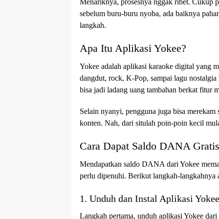
Menariknya, prosesnya nggak ribet. Cukup pak
sebelum buru-buru nyoba, ada baiknya paham
langkah.
Apa Itu Aplikasi Yokee?
Yokee adalah aplikasi karaoke digital yang m
dangdut, rock, K-Pop, sampai lagu nostalgia 
bisa jadi ladang uang tambahan berkat fitur 
Selain nyanyi, pengguna juga bisa merekam s
konten. Nah, dari situlah poin-poin kecil m
Cara Dapat Saldo DANA Gratis
Mendapatkan saldo DANA dari Yokee memang 
perlu dipenuhi. Berikut langkah-langkahnya
1. Unduh dan Instal Aplikasi Yoke
Langkah pertama, unduh aplikasi Yokee dari 