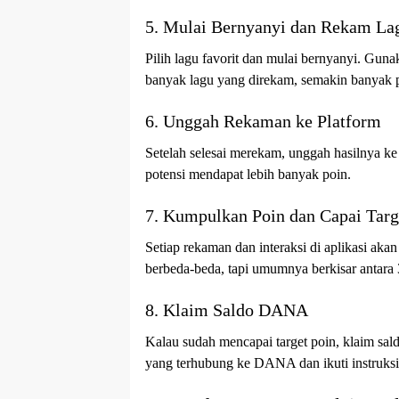
5. Mulai Bernyanyi dan Rekam La
Pilih lagu favorit dan mulai bernyanyi. Gu
banyak lagu yang direkam, semakin banyak p
6. Unggah Rekaman ke Platform
Setelah selesai merekam, unggah hasilnya k
potensi mendapat lebih banyak poin.
7. Kumpulkan Poin dan Capai Targ
Setiap rekaman dan interaksi di aplikasi ak
berbeda-beda, tapi umumnya berkisar antara
8. Klaim Saldo DANA
Kalau sudah mencapai target poin, klaim 
yang terhubung ke DANA dan ikuti instruksi 