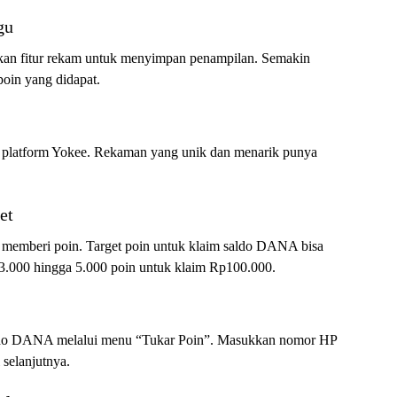
gu
nakan fitur rekam untuk menyimpan penampilan. Semakin
oin yang didapat.
e platform Yokee. Rekaman yang unik dan menarik punya
et
an memberi poin. Target poin untuk klaim saldo DANA bisa
 3.000 hingga 5.000 poin untuk klaim Rp100.000.
saldo DANA melalui menu “Tukar Poin”. Masukkan nomor HP
selanjutnya.