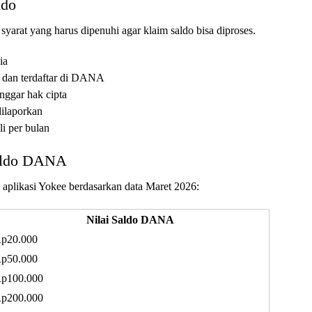
ldo
syarat yang harus dipenuhi agar klaim saldo bisa diproses.
ia
 dan terdaftar di DANA
nggar hak cipta
dilaporkan
li per bulan
Saldo DANA
 aplikasi Yokee berdasarkan data Maret 2026:
Nilai Saldo DANA
p20.000
p50.000
p100.000
p200.000