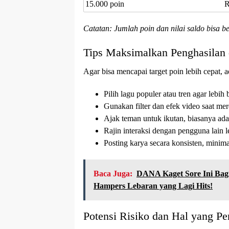
15.000 poin
R
Catatan: Jumlah poin dan nilai saldo bisa 
Tips Maksimalkan Penghasilan 
Agar bisa mencapai target poin lebih cepat, a
Pilih lagu populer atau tren agar lebih 
Gunakan filter dan efek video saat me
Ajak teman untuk ikutan, biasanya ad
Rajin interaksi dengan pengguna lain l
Posting karya secara konsisten, minimal
Baca Juga:
DANA Kaget Sore Ini Bagi
Hampers Lebaran yang Lagi Hits!
Potensi Risiko dan Hal yang Pe