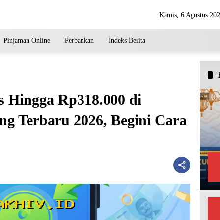
Kamis, 6 Agustus 20
Pinjaman Online
Perbankan
Indeks Berita
s Hingga Rp318.000 di
ng Terbaru 2026, Begini Cara