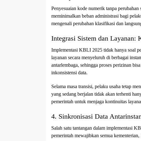
Penyesuaian kode numerik tanpa perubahan su
meminimalkan beban administrasi bagi pelak
mengenali perubahan klasifikasi dan langsu
Integrasi Sistem dan Layanan:
Implementasi KBLI 2025 tidak hanya soal pe
layanan secara menyeluruh di berbagai insta
antarlembaga, sehingga proses perizinan bisa 
inkonsistensi data.
Selama masa transisi, pelaku usaha tetap me
yang sedang berjalan tidak akan terhenti han
pemerintah untuk menjaga kontinuitas layana
4. Sinkronisasi Data Antarinsta
Salah satu tantangan dalam implementasi KBL
pemerintah mewajibkan semua kementerian, 