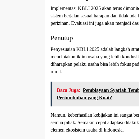
Implementasi KBLI 2025 akan terus dimonito
sistem berjalan sesuai harapan dan tidak ada
perizinan. Evaluasi ini juga akan menjadi da
Penutup
Penyesuaian KBLI 2025 adalah langkah str
menciptakan iklim usaha yang lebih kondusif
diharapkan pelaku usaha bisa lebih fokus pa
rumit.
Baca Juga:
Pembiayaan Syariah Tembu
Pertumbuhan yang Kuat?
Namun, keberhasilan kebijakan ini sangat berg
semua pihak. Semakin cepat adaptasi dilakuk
elemen ekosistem usaha di Indonesia.