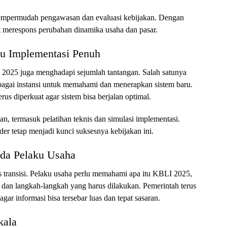
ga mempermudah pengawasan dan evaluasi kebijakan. Dengan
pat merespons perubahan dinamika usaha dan pasar.
ju Implementasi Penuh
 2025 juga menghadapi sejumlah tantangan. Salah satunya
bagai instansi untuk memahami dan menerapkan sistem baru.
terus diperkuat agar sistem bisa berjalan optimal.
n, termasuk pelatihan teknis dan simulasi implementasi.
lder tetap menjadi kunci suksesnya kebijakan ini.
ada Pelaku Usaha
s transisi. Pelaku usaha perlu memahami apa itu KBLI 2025,
dan langkah-langkah yang harus dilakukan. Pemerintah terus
agar informasi bisa tersebar luas dan tepat sasaran.
kala