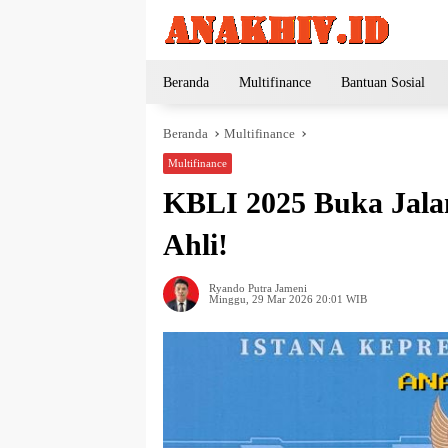
Langsung
ke
konten
Beranda
Multifinance
Bantuan Sosial
Beranda
Multifinance
Multifinance
KBLI 2025 Buka Jala
Ahli!
Ryando Putra Jameni
Minggu, 29 Mar 2026 20:01 WIB