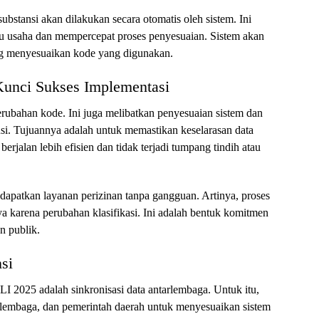
bstansi akan dilakukan secara otomatis oleh sistem. Ini
u usaha dan mempercepat proses penyesuaian. Sistem akan
ng menyesuaikan kode yang digunakan.
 Kunci Sukses Implementasi
rubahan kode. Ini juga melibatkan penyesuaian sistem dan
nsi. Tujuannya adalah untuk memastikan keselarasan data
berjalan lebih efisien dan tidak terjadi tumpang tindih atau
ndapatkan layanan perizinan tanpa gangguan. Artinya, proses
ya karena perubahan klasifikasi. Ini adalah bentuk komitmen
n publik.
nsi
I 2025 adalah sinkronisasi data antarlembaga. Untuk itu,
lembaga, dan pemerintah daerah untuk menyesuaikan sistem