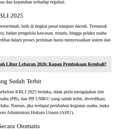
an dan kepatuhan terhadap regulasi.
BLI 2025
 pemerintah, baik di tingkat pusat maupun daerah. Termasuk
ra, badan pengelola kawasan, notaris, hingga pelaku usaha
erlibat dalam proses perizinan harus menyesuaikan sistem dan
lah Libur Lebaran 2026: Kapan Pembukaan Kembali?
ang Sudah Terbit
 sebelum KBLI 2025 berlaku, tidak perlu mengajukan izin
usaha (PB), dan PB UMKU yang sudah terbit, diverifikasi,
erlaku. Namun, jika terdapat perubahan kegiatan usaha, maka
sistem Administrasi Hukum Umum (AHU).
Secara Otomatis