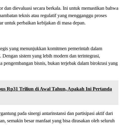
r dan dievaluasi secara berkala. Ini untuk memastikan bahwa
 hambatan teknis atau regulatif yang mengganggu proses
sar untuk perbaikan kebijakan di masa depan.
ategis yang menunjukkan komitmen pemerintah dalam
. Dengan sistem yang lebih modern dan terintegrasi,
da pengembangan bisnis, bukan terjebak dalam birokrasi yang
s Rp31 Triliun di Awal Tahun, Apakah Ini Pertanda
antung pada sinergi antarinstansi dan partisipasi aktif dari
an, semakin besar manfaat yang bisa dirasakan oleh seluruh