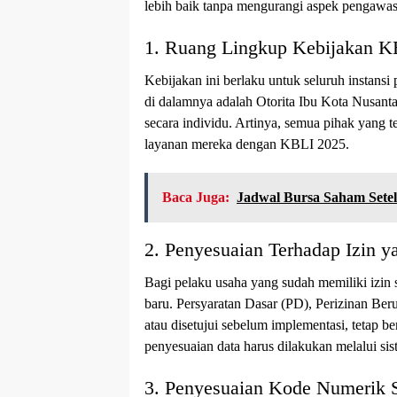
lebih baik tanpa mengurangi aspek pengawas
1. Ruang Lingkup Kebijakan K
Kebijakan ini berlaku untuk seluruh instansi
di dalamnya adalah Otorita Ibu Kota Nusanta
secara individu. Artinya, semua pihak yang t
layanan mereka dengan KBLI 2025.
Baca Juga:
Jadwal Bursa Saham Sete
2. Penyesuaian Terhadap Izin y
Bagi pelaku usaha yang sudah memiliki izin
baru. Persyaratan Dasar (PD), Perizinan Ber
atau disetujui sebelum implementasi, tetap b
penyesuaian data harus dilakukan melalui 
3. Penyesuaian Kode Numerik 