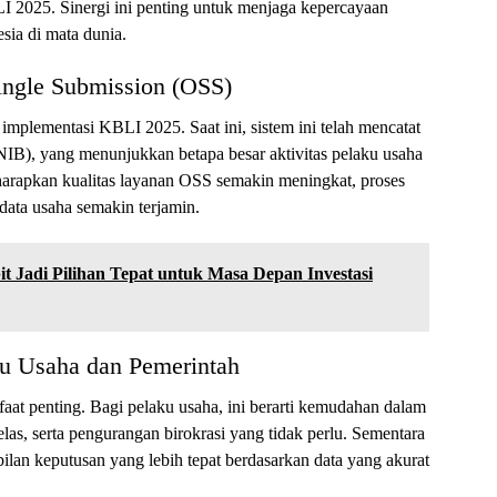
I 2025. Sinergi ini penting untuk menjaga kepercayaan
sia di mata dunia.
ingle Submission (OSS)
mplementasi KBLI 2025. Saat ini, sistem ini telah mencatat
NIB), yang menunjukkan betapa besar aktivitas pelaku usaha
arapkan kualitas layanan OSS semakin meningkat, proses
i data usaha semakin terjamin.
t Jadi Pilihan Tepat untuk Masa Depan Investasi
u Usaha dan Pemerintah
 penting. Bagi pelaku usaha, ini berarti kemudahan dalam
las, serta pengurangan birokrasi yang tidak perlu. Sementara
lan keputusan yang lebih tepat berdasarkan data yang akurat