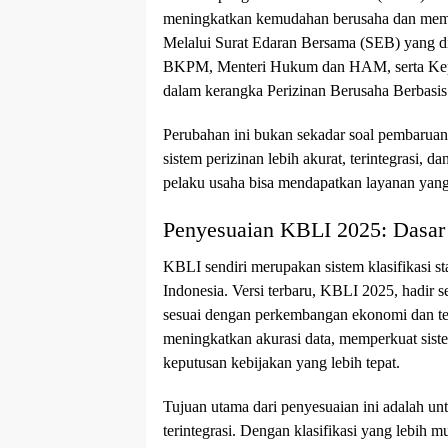
meningkatkan kemudahan berusaha dan membe
Melalui Surat Edaran Bersama (SEB) yang dit
BKPM, Menteri Hukum dan HAM, serta Kepa
dalam kerangka Perizinan Berusaha Berbasi
Perubahan ini bukan sekadar soal pembaruan
sistem perizinan lebih akurat, terintegrasi, 
pelaku usaha bisa mendapatkan layanan yang 
Penyesuaian KBLI 2025: Dasar
KBLI sendiri merupakan sistem klasifikasi 
Indonesia. Versi terbaru, KBLI 2025, hadir 
sesuai dengan perkembangan ekonomi dan tekn
meningkatkan akurasi data, memperkuat siste
keputusan kebijakan yang lebih tepat.
Tujuan utama dari penyesuaian ini adalah un
terintegrasi. Dengan klasifikasi yang lebih 