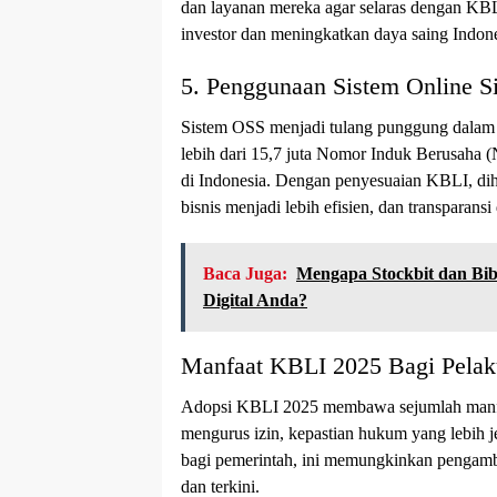
dan layanan mereka agar selaras dengan KBL
investor dan meningkatkan daya saing Indone
5. Penggunaan Sistem Online S
Sistem OSS menjadi tulang punggung dalam i
lebih dari 15,7 juta Nomor Induk Berusaha (
di Indonesia. Dengan penyesuaian KBLI, dih
bisnis menjadi lebih efisien, dan transparans
Baca Juga:
Mengapa Stockbit dan Bibi
Digital Anda?
Manfaat KBLI 2025 Bagi Pelak
Adopsi KBLI 2025 membawa sejumlah manfaat
mengurus izin, kepastian hukum yang lebih je
bagi pemerintah, ini memungkinkan pengambi
dan terkini.