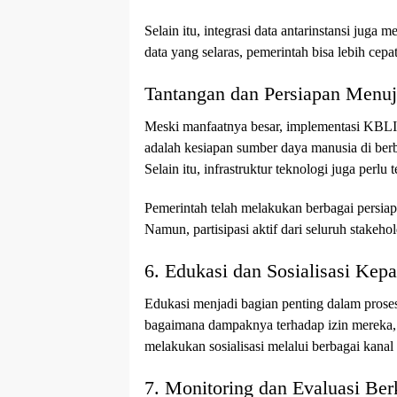
Selain itu, integrasi data antarinstansi ju
data yang selaras, pemerintah bisa lebih ce
Tantangan dan Persiapan Menu
Meski manfaatnya besar, implementasi KBLI
adalah kesiapan sumber daya manusia di ber
Selain itu, infrastruktur teknologi juga perlu 
Pemerintah telah melakukan berbagai persiapa
Namun, partisipasi aktif dari seluruh stakeho
6. Edukasi dan Sosialisasi Kep
Edukasi menjadi bagian penting dalam prose
bagaimana dampaknya terhadap izin mereka, 
melakukan sosialisasi melalui berbagai kanal 
7. Monitoring dan Evaluasi Ber