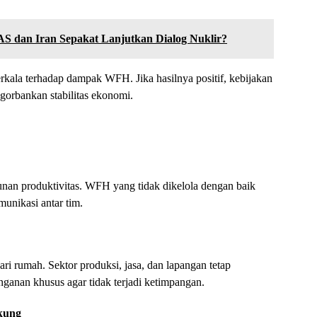
S dan Iran Sepakat Lanjutkan Dialog Nuklir?
rkala terhadap dampak WFH. Jika hasilnya positif, kebijakan
ngorbankan stabilitas ekonomi.
unan produktivitas. WFH yang tidak dikelola dengan baik
unikasi antar tim.
ari rumah. Sektor produksi, jasa, dan lapangan tetap
nganan khusus agar tidak terjadi ketimpangan.
ukung