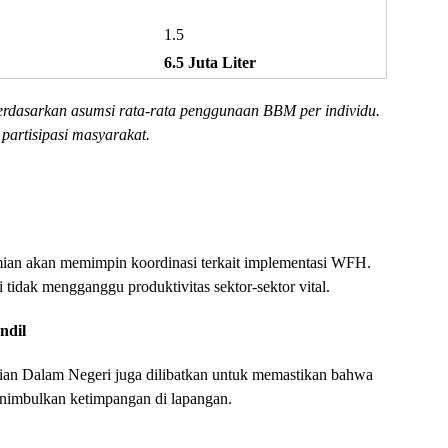
1.5
6.5 Juta Liter
erdasarkan asumsi rata-rata penggunaan BBM per individu.
 partisipasi masyarakat.
ian akan memimpin koordinasi terkait implementasi WFH.
tidak mengganggu produktivitas sektor-sektor vital.
ndil
an Dalam Negeri juga dilibatkan untuk memastikan bahwa
enimbulkan ketimpangan di lapangan.