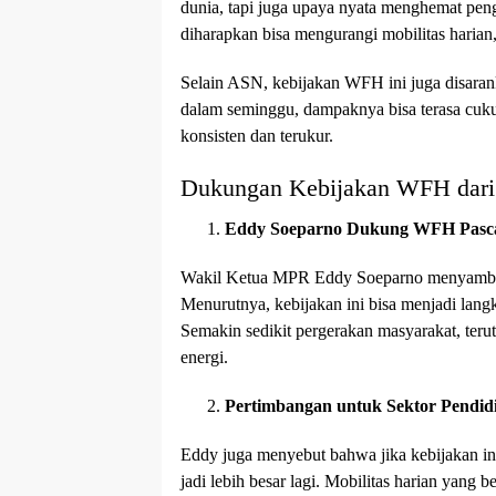
dunia, tapi juga upaya nyata menghemat pen
diharapkan bisa mengurangi mobilitas harian, 
Selain ASN, kebijakan WFH ini juga disarank
dalam seminggu, dampaknya bisa terasa cukup 
konsisten dan terukur.
Dukungan Kebijakan WFH dari
Eddy Soeparno Dukung WFH Pasc
Wakil Ketua MPR Eddy Soeparno menyambut
Menurutnya, kebijakan ini bisa menjadi lan
Semakin sedikit pergerakan masyarakat, ter
energi.
Pertimbangan untuk Sektor Pendid
Eddy juga menyebut bahwa jika kebijakan ini
jadi lebih besar lagi. Mobilitas harian yang