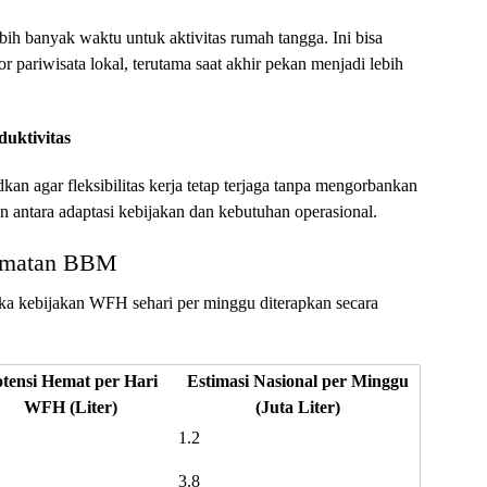
ih banyak waktu untuk aktivitas rumah tangga. Ini bisa
 pariwisata lokal, terutama saat akhir pekan menjadi lebih
duktivitas
n agar fleksibilitas kerja tetap terjaga tanpa mengorbankan
n antara adaptasi kebijakan dan kebutuhan operasional.
ematan BBM
ka kebijakan WFH sehari per minggu diterapkan secara
tensi Hemat per Hari
Estimasi Nasional per Minggu
WFH (Liter)
(Juta Liter)
1.2
3.8