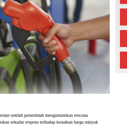
sorotan setelah pemerintah mengumumkan rencana
bukan sekadar respons terhadap kenaikan harga minyak