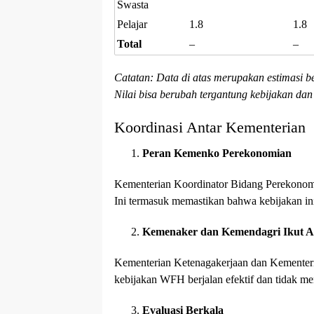
Swasta
Pelajar
1.8
1.8
Total
–
–
Catatan: Data di atas merupakan estimasi b
Nilai bisa berubah tergantung kebijakan dan
Koordinasi Antar Kementerian
Peran Kemenko Perekonomian
Kementerian Koordinator Bidang Perekonom
Ini termasuk memastikan bahwa kebijakan ini 
Kemenaker dan Kemendagri Ikut A
Kementerian Ketenagakerjaan dan Kementeri
kebijakan WFH berjalan efektif dan tidak m
Evaluasi Berkala