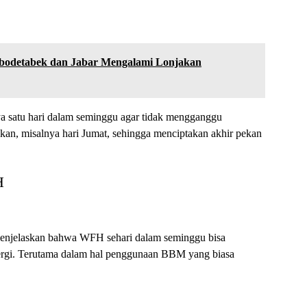
Jabodetabek dan Jabar Mengalami Lonjakan
 satu hari dalam seminggu agar tidak mengganggu
ikan, misalnya hari Jumat, sehingga menciptakan akhir pekan
H
enjelaskan bahwa WFH sehari dalam seminggu bisa
nergi. Terutama dalam hal penggunaan BBM yang biasa