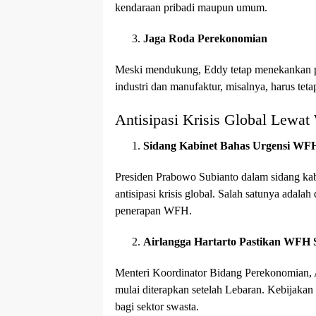
kendaraan pribadi maupun umum.
Jaga Roda Perekonomian
Meski mendukung, Eddy tetap menekankan pe
industri dan manufaktur, misalnya, harus tet
Antisipasi Krisis Global Lewa
Sidang Kabinet Bahas Urgensi WF
Presiden Prabowo Subianto dalam sidang ka
antisipasi krisis global. Salah satunya ada
penerapan WFH.
Airlangga Hartarto Pastikan WFH 
Menteri Koordinator Bidang Perekonomian,
mulai diterapkan setelah Lebaran. Kebijakan
bagi sektor swasta.