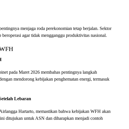
ntingnya menjaga roda perekonomian tetap berjalan. Sektor
ap beroperasi agar tidak mengganggu produktivitas nasional.
t WFH
H
binet pada Maret 2026 membahas pentingnya langkah
lah dengan mendorong kebijakan penghematan energi, termasuk
Setelah Lebaran
 Airlangga Hartarto, memastikan bahwa kebijakan WFH akan
 ini ditujukan untuk ASN dan diharapkan menjadi contoh