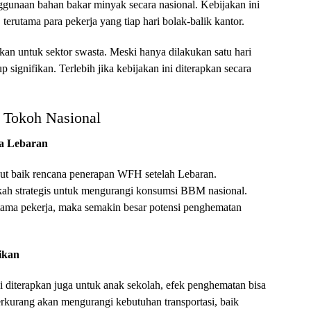
ggunaan bahan bakar minyak secara nasional. Kebijakan ini
terutama para pekerja yang tiap hari bolak-balik kantor.
an untuk sektor swasta. Meski hanya dilakukan satu hari
signifikan. Terlebih jika kebijakan ini diterapkan secara
 Tokoh Nasional
a Lebaran
 baik rencana penerapan WFH setelah Lebaran.
gkah strategis untuk mengurangi konsumsi BBM nasional.
utama pekerja, maka semakin besar potensi penghematan
ikan
 diterapkan juga untuk anak sekolah, efek penghematan bisa
 berkurang akan mengurangi kebutuhan transportasi, baik