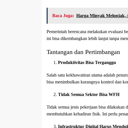
Baca Juga:
Harga Minyak Melonjak, A
Pemerintah berencana melakukan evaluasi be
ini bisa dikembangkan lebih lanjut tanpa me
Tantangan dan Pertimbangan
Produktivitas Bisa Terganggu
Salah satu kekhawatiran utama adalah penur
bisa menimbulkan kurangnya kontrol dan kom
Tidak Semua Sektor Bisa WFH
Tidak semua jenis pekerjaan bisa dilakukan d
membutuhkan kehadiran fisik. Ini perlu pena
Infrastruktur Digital Harus Mend