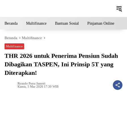
Langsung
ke
konten
Beranda
Multifinance
Bantuan Sosial
Pinjaman Online
Pe
Beranda
Multifinance
Multifinance
THR 2026 untuk Penerima Pensiun Sudah
Dibagikan TASPEN, Ini Prinsip 5T yang
Diterapkan!
Ryando Putra Jameni
Kamis, 5 Mar 2026 17:30 WIB