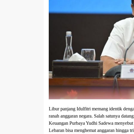
Libur panjang Idulfitri memang identik deng
ranah anggaran negara. Salah satunya datan
Keuangan Purbaya Yudhi Sadewa menyebut 
Lebaran bisa menghemat anggaran hingga tril