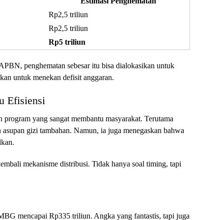
Estimasi Penghematan
Rp2,5 triliun
Rp2,5 triliun
Rp5 triliun
APBN, penghematan sebesar itu bisa dialokasikan untuk
akan untuk menekan defisit anggaran.
 Efisiensi
 program yang sangat membantu masyarakat. Terutama
asupan gizi tambahan. Namun, ia juga menegaskan bahwa
lkan.
mbali mekanisme distribusi. Tidak hanya soal timing, tapi
 MBG mencapai Rp335 triliun. Angka yang fantastis, tapi juga