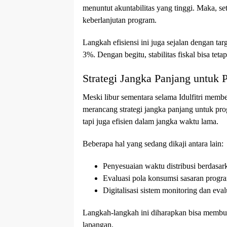
menuntut akuntabilitas yang tinggi. Maka, se
keberlanjutan program.
Langkah efisiensi ini juga sejalan dengan ta
3%. Dengan begitu, stabilitas fiskal bisa tet
Strategi Jangka Panjang untu
Meski libur sementara selama Idulfitri memb
merancang strategi jangka panjang untuk pr
tapi juga efisien dalam jangka waktu lama.
Beberapa hal yang sedang dikaji antara lain:
Penyesuaian waktu distribusi berdasar
Evaluasi pola konsumsi sasaran program 
Digitalisasi sistem monitoring dan eva
Langkah-langkah ini diharapkan bisa membua
lapangan.