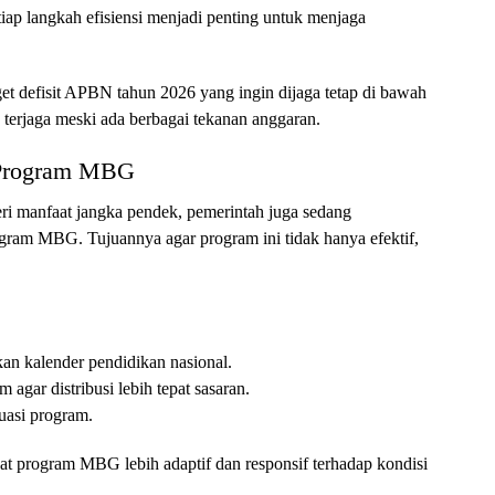
tiap langkah efisiensi menjadi penting untuk menjaga
rget defisit APBN tahun 2026 yang ingin dijaga tetap di bawah
ap terjaga meski ada berbagai tekanan anggaran.
k Program MBG
eri manfaat jangka pendek, pemerintah juga sedang
ogram MBG. Tujuannya agar program ini tidak hanya efektif,
kan kalender pendidikan nasional.
agar distribusi lebih tepat sasaran.
luasi program.
t program MBG lebih adaptif dan responsif terhadap kondisi