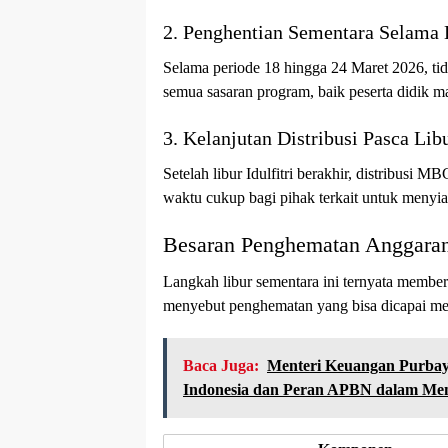
2. Penghentian Sementara Selama L
Selama periode 18 hingga 24 Maret 2026, ti
semua sasaran program, baik peserta didik m
3. Kelanjutan Distribusi Pasca Lib
Setelah libur Idulfitri berakhir, distribusi
waktu cukup bagi pihak terkait untuk menyiap
Besaran Penghematan Anggara
Langkah libur sementara ini ternyata membe
menyebut penghematan yang bisa dicapai menc
Baca Juga:
Menteri Keuangan Purba
Indonesia dan Peran APBN dalam Menj