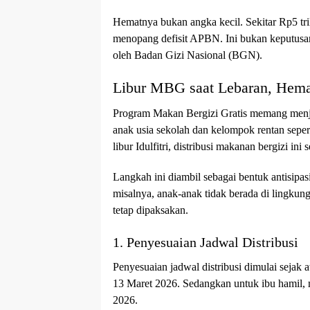
Hematnya bukan angka kecil. Sekitar Rp5 tri
menopang defisit APBN. Ini bukan keputusan
oleh Badan Gizi Nasional (BGN).
Libur MBG saat Lebaran, Hema
Program Makan Bergizi Gratis memang menja
anak usia sekolah dan kelompok rentan sepert
libur Idulfitri, distribusi makanan bergizi ini 
Langkah ini diambil sebagai bentuk antisipasi
misalnya, anak-anak tidak berada di lingkunga
tetap dipaksakan.
1. Penyesuaian Jadwal Distribusi
Penyesuaian jadwal distribusi dimulai sejak a
13 Maret 2026. Sedangkan untuk ibu hamil, me
2026.