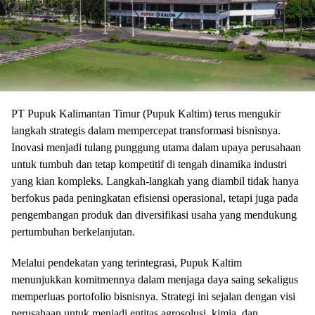
PT Pupuk Kalimantan Timur (Pupuk Kaltim) terus mengukir
langkah strategis dalam mempercepat transformasi bisnisnya.
Inovasi menjadi tulang punggung utama dalam upaya perusahaan
untuk tumbuh dan tetap kompetitif di tengah dinamika industri
yang kian kompleks. Langkah-langkah yang diambil tidak hanya
berfokus pada peningkatan efisiensi operasional, tetapi juga pada
pengembangan produk dan diversifikasi usaha yang mendukung
pertumbuhan berkelanjutan.
Melalui pendekatan yang terintegrasi, Pupuk Kaltim
menunjukkan komitmennya dalam menjaga daya saing sekaligus
memperluas portofolio bisnisnya. Strategi ini sejalan dengan visi
perusahaan untuk menjadi entitas agrosolusi, kimia, dan