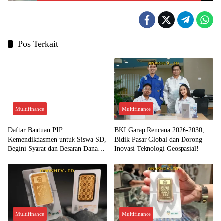
Pos Terkait
Multifinance
Multifinance
Daftar Bantuan PIP
BKI Garap Rencana 2026-2030,
Kemendikdasmen untuk Siswa SD,
Bidik Pasar Global dan Dorong
Begini Syarat dan Besaran Dana
Inovasi Teknologi Geospasial!
yang Diterima!
Multifinance
Multifinance