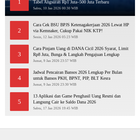
1
Tabel Angsuran Rp1 Juta–500 Juta Terbaru
Sabtu, 10 Jan 2026 00:30 WIB
Cara Cek BSU BPJS Ketenagakerjaan 2026 Lewat HP
2
via Kemnaker, Cukup Pakai NIK KTP!
Senin, 12 Jan 2026 05:23 WIB
Cara Pinjam Uang di DANA Cicil 2026 Syarat, Limit
3
Rp8 Juta, Bunga & Langkah Pengajuan Lengkap
Jumat, 9 Jan 2026 23:57 WIB
Jadwal Pencairan Bansos 2026 Lengkap Per Bulan
4
untuk Bansos PKH, BPNT, PIP, BLT Kesra
Jumat, 9 Jan 2026 23:30 WIB
13 Aplikasi dan Game Penghasil Uang Resmi dan
5
Langsung Cair ke Saldo Dana 2026
Sabtu, 17 Jan 2026 19:45 WIB