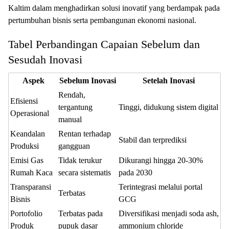
Kaltim dalam menghadirkan solusi inovatif yang berdampak pada
pertumbuhan bisnis serta pembangunan ekonomi nasional.
Tabel Perbandingan Capaian Sebelum dan
Sesudah Inovasi
Aspek
Sebelum Inovasi
Setelah Inovasi
Rendah,
Efisiensi
tergantung
Tinggi, didukung sistem digital
Operasional
manual
Keandalan
Rentan terhadap
Stabil dan terprediksi
Produksi
gangguan
Emisi Gas
Tidak terukur
Dikurangi hingga 20-30%
Rumah Kaca
secara sistematis
pada 2030
Transparansi
Terintegrasi melalui portal
Terbatas
Bisnis
GCG
Portofolio
Terbatas pada
Diversifikasi menjadi soda ash,
Produk
pupuk dasar
ammonium chloride