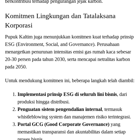
berkontribusi terhadap pengurangan jejak karbon.
Komitmen Lingkungan dan Tatalaksana
Korporasi
Pupuk Kaltim juga menunjukkan komitmen kuat terhadap prinsip
ESG (Environment, Social, and Governance). Perusahaan
menargetkan penurunan intensitas emisi gas rumah kaca sebesar
20-30 persen pada tahun 2030, serta mencapai netralitas karbon
pada 2050.
Untuk mendukung komitmen ini, beberapa langkah telah diambil:
Implementasi prinsip ESG di seluruh lini bisnis
, dari
produksi hingga distribusi.
Penguatan sistem pengendalian internal
, termasuk
whistleblowing system dan manajemen risiko terintegrasi.
Portal GCG (Good Corporate Governance)
yang
memastikan transparansi dan akuntabilitas dalam setiap
proses bisnis.