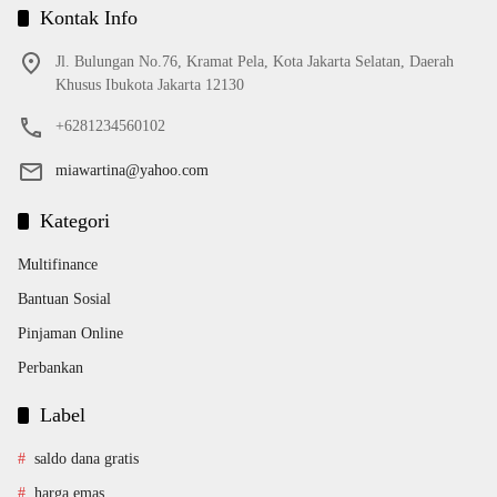
Kontak Info
Jl. Bulungan No.76, Kramat Pela, Kota Jakarta Selatan, Daerah
Khusus Ibukota Jakarta 12130
+6281234560102
miawartina@yahoo.com
Kategori
Multifinance
Bantuan Sosial
Pinjaman Online
Perbankan
Label
saldo dana gratis
harga emas