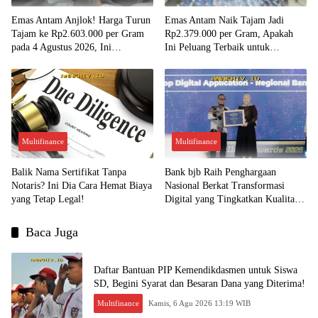
Emas Antam Anjlok! Harga Turun
Emas Antam Naik Tajam Jadi
Tajam ke Rp2.603.000 per Gram
Rp2.379.000 per Gram, Apakah
pada 4 Agustus 2026, Ini
Ini Peluang Terbaik untuk
Kesempatan Emas untuk Investasi?
Menjual?
Multifinance
Multifinance
Balik Nama Sertifikat Tanpa
Bank bjb Raih Penghargaan
Notaris? Ini Dia Cara Hemat Biaya
Nasional Berkat Transformasi
yang Tetap Legal!
Digital yang Tingkatkan Kualitas
Layanan Nasabah!
Baca Juga
Daftar Bantuan PIP Kemendikdasmen untuk Siswa
SD, Begini Syarat dan Besaran Dana yang Diterima!
Multifinance
Kamis, 6 Agu 2026 13:19 WIB