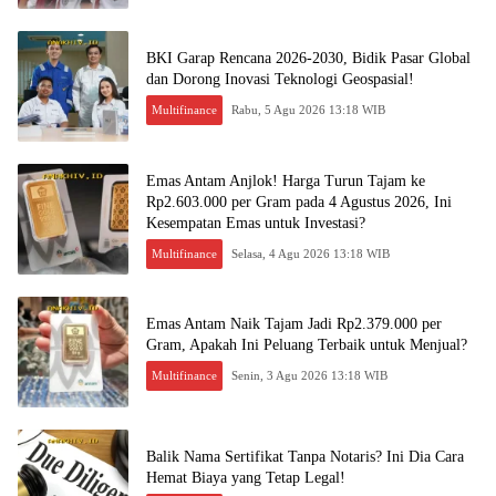
BKI Garap Rencana 2026-2030, Bidik Pasar Global
dan Dorong Inovasi Teknologi Geospasial!
Multifinance
Rabu, 5 Agu 2026 13:18 WIB
Emas Antam Anjlok! Harga Turun Tajam ke
Rp2.603.000 per Gram pada 4 Agustus 2026, Ini
Kesempatan Emas untuk Investasi?
Multifinance
Selasa, 4 Agu 2026 13:18 WIB
Emas Antam Naik Tajam Jadi Rp2.379.000 per
Gram, Apakah Ini Peluang Terbaik untuk Menjual?
Multifinance
Senin, 3 Agu 2026 13:18 WIB
Balik Nama Sertifikat Tanpa Notaris? Ini Dia Cara
Hemat Biaya yang Tetap Legal!