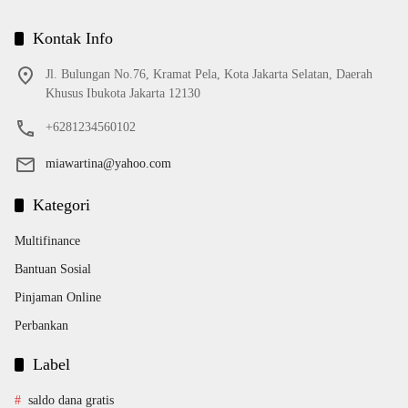
Kontak Info
Jl. Bulungan No.76, Kramat Pela, Kota Jakarta Selatan, Daerah
Khusus Ibukota Jakarta 12130
+6281234560102
miawartina@yahoo.com
Kategori
Multifinance
Bantuan Sosial
Pinjaman Online
Perbankan
Label
saldo dana gratis