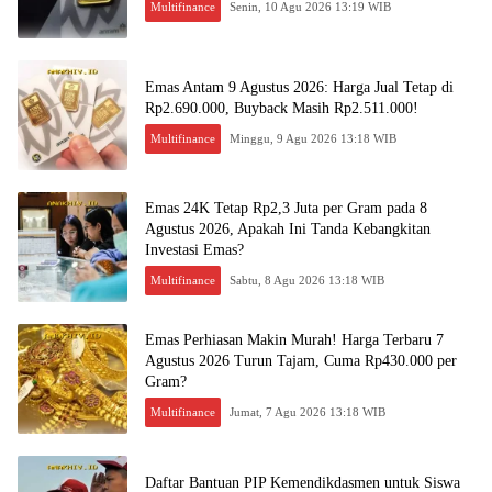
Multifinance
Senin, 10 Agu 2026 13:19 WIB
Emas Antam 9 Agustus 2026: Harga Jual Tetap di
Rp2.690.000, Buyback Masih Rp2.511.000!
Multifinance
Minggu, 9 Agu 2026 13:18 WIB
Emas 24K Tetap Rp2,3 Juta per Gram pada 8
Agustus 2026, Apakah Ini Tanda Kebangkitan
Investasi Emas?
Multifinance
Sabtu, 8 Agu 2026 13:18 WIB
Emas Perhiasan Makin Murah! Harga Terbaru 7
Agustus 2026 Turun Tajam, Cuma Rp430.000 per
Gram?
Multifinance
Jumat, 7 Agu 2026 13:18 WIB
Daftar Bantuan PIP Kemendikdasmen untuk Siswa