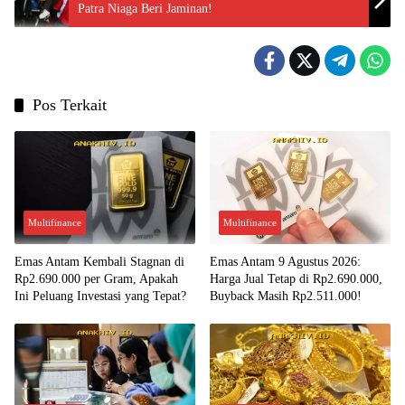
Patra Niaga Beri Jaminan!
Pos Terkait
Multifinance
Multifinance
Emas Antam Kembali Stagnan di
Emas Antam 9 Agustus 2026:
Rp2.690.000 per Gram, Apakah
Harga Jual Tetap di Rp2.690.000,
Ini Peluang Investasi yang Tepat?
Buyback Masih Rp2.511.000!