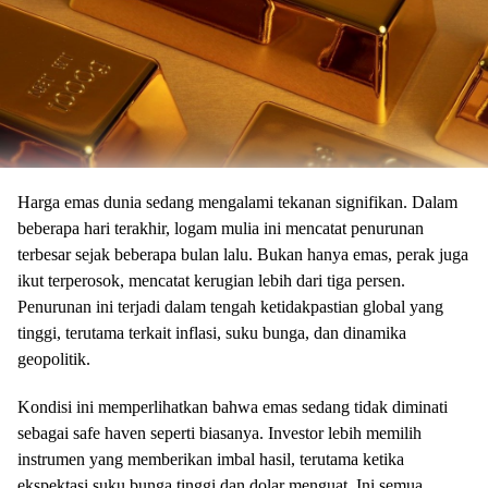
Harga emas dunia sedang mengalami tekanan signifikan. Dalam
beberapa hari terakhir, logam mulia ini mencatat penurunan
terbesar sejak beberapa bulan lalu. Bukan hanya emas, perak juga
ikut terperosok, mencatat kerugian lebih dari tiga persen.
Penurunan ini terjadi dalam tengah ketidakpastian global yang
tinggi, terutama terkait inflasi, suku bunga, dan dinamika
geopolitik.
Kondisi ini memperlihatkan bahwa emas sedang tidak diminati
sebagai safe haven seperti biasanya. Investor lebih memilih
instrumen yang memberikan imbal hasil, terutama ketika
ekspektasi suku bunga tinggi dan dolar menguat. Ini semua