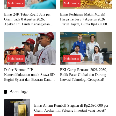
Multifinance
Multifinance
Emas 24K Tetap Rp2,3 Juta per
Emas Perhiasan Makin Murah!
Gram pada 8 Agustus 2026,
Harga Terbaru 7 Agustus 2026
Apakah Ini Tanda Kebangkitan
Turun Tajam, Cuma Rp430.000
Investasi Emas?
per Gram?
Multifinance
Multifinance
Daftar Bantuan PIP
BKI Garap Rencana 2026-2030,
Kemendikdasmen untuk Siswa SD,
Bidik Pasar Global dan Dorong
Begini Syarat dan Besaran Dana
Inovasi Teknologi Geospasial!
yang Diterima!
Baca Juga
Emas Antam Kembali Stagnan di Rp2.690.000 per
Gram, Apakah Ini Peluang Investasi yang Tepat?