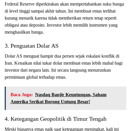
Federal Reserve diperkirakan akan mempertahankan suku bunga
di level tinggi sampai akhir tahun. Ini membuat emas terlihat
kurang menarik karena tidak memberikan return tetap seperti
obligasi atau deposito. Investor lebih memilih instrumen yang
menghasilkan bunga.
3. Penguatan Dolar AS
Dolar AS menguat hampir dua persen sejak eskalasi konflik di
Iran. Kenaikan nilai tukar dolar membuat emas lebih mahal bagi
investor dari negara lain. Ini secara langsung menurunkan
permintaan global terhadap emas.
Baca Juga:
Nasdaq Banjir Keuntungan, Saham
Amerika Serikat Borong Untung Besar!
4. Ketegangan Geopolitik di Timur Tengah
Meski biasanya emas naik saat ketegangan meningkat, kali ini