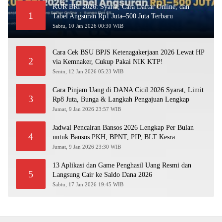
KUR BRI 2026: Syarat, Cara Daftar Online, dan
1
Tabel Angsuran Rp1 Juta–500 Juta Terbaru
Sabtu, 10 Jan 2026 00:30 WIB
Cara Cek BSU BPJS Ketenagakerjaan 2026 Lewat HP
2
via Kemnaker, Cukup Pakai NIK KTP!
Senin, 12 Jan 2026 05:23 WIB
Cara Pinjam Uang di DANA Cicil 2026 Syarat, Limit
3
Rp8 Juta, Bunga & Langkah Pengajuan Lengkap
Jumat, 9 Jan 2026 23:57 WIB
Jadwal Pencairan Bansos 2026 Lengkap Per Bulan
4
untuk Bansos PKH, BPNT, PIP, BLT Kesra
Jumat, 9 Jan 2026 23:30 WIB
13 Aplikasi dan Game Penghasil Uang Resmi dan
5
Langsung Cair ke Saldo Dana 2026
Sabtu, 17 Jan 2026 19:45 WIB