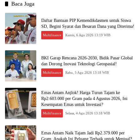
Baca Juga
Daftar Bantuan PIP Kemendikdasmen untuk Siswa
SD, Begini Syarat dan Besaran Dana yang Diterima!
Multifinance
Kamis, 6 Agu 2026 13:19 WIB
BKI Garap Rencana 2026-2030, Bidik Pasar Global
dan Dorong Inovasi Teknologi Geospasial!
Multifinance
Rabu, 5 Agu 2026 13:18 WIB
Emas Antam Anjlok! Harga Turun Tajam ke
Rp2.603.000 per Gram pada 4 Agustus 2026, Ini
Kesempatan Emas untuk Investasi?
Multifinance
Selasa, 4 Agu 2026 13:18 WIB
Emas Antam Naik Tajam Jadi Rp2.379.000 per
Gram, Apakah Ini Peluang Terbaik untuk Menjual?