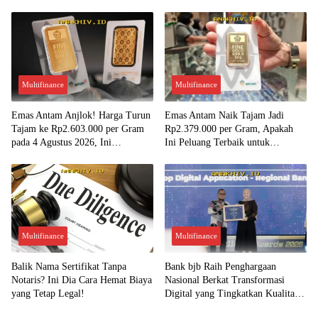
yang Diterima!
Multifinance
Multifinance
Emas Antam Anjlok! Harga Turun
Emas Antam Naik Tajam Jadi
Tajam ke Rp2.603.000 per Gram
Rp2.379.000 per Gram, Apakah
pada 4 Agustus 2026, Ini
Ini Peluang Terbaik untuk
Kesempatan Emas untuk Investasi?
Menjual?
Multifinance
Multifinance
Balik Nama Sertifikat Tanpa
Bank bjb Raih Penghargaan
Notaris? Ini Dia Cara Hemat Biaya
Nasional Berkat Transformasi
yang Tetap Legal!
Digital yang Tingkatkan Kualitas
Layanan Nasabah!