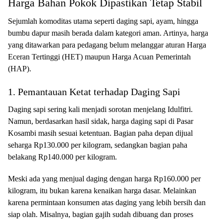
Harga Bahan Pokok Dipastikan Tetap Stabil
Sejumlah komoditas utama seperti daging sapi, ayam, hingga
bumbu dapur masih berada dalam kategori aman. Artinya, harga
yang ditawarkan para pedagang belum melanggar aturan Harga
Eceran Tertinggi (HET) maupun Harga Acuan Pemerintah
(HAP).
1. Pemantauan Ketat terhadap Daging Sapi
Daging sapi sering kali menjadi sorotan menjelang Idulfitri.
Namun, berdasarkan hasil sidak, harga daging sapi di Pasar
Kosambi masih sesuai ketentuan. Bagian paha depan dijual
seharga Rp130.000 per kilogram, sedangkan bagian paha
belakang Rp140.000 per kilogram.
Meski ada yang menjual daging dengan harga Rp160.000 per
kilogram, itu bukan karena kenaikan harga dasar. Melainkan
karena permintaan konsumen atas daging yang lebih bersih dan
siap olah. Misalnya, bagian gajih sudah dibuang dan proses