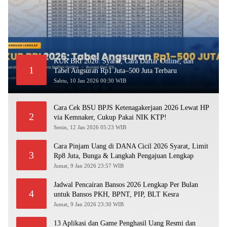
KUR BRI 2026: Syarat, Cara Daftar Online, dan
1
Tabel Angsuran Rp1 Juta–500 Juta Terbaru
Sabtu, 10 Jan 2026 00:30 WIB
Cara Cek BSU BPJS Ketenagakerjaan 2026 Lewat HP
2
via Kemnaker, Cukup Pakai NIK KTP!
Senin, 12 Jan 2026 05:23 WIB
Cara Pinjam Uang di DANA Cicil 2026 Syarat, Limit
3
Rp8 Juta, Bunga & Langkah Pengajuan Lengkap
Jumat, 9 Jan 2026 23:57 WIB
Jadwal Pencairan Bansos 2026 Lengkap Per Bulan
4
untuk Bansos PKH, BPNT, PIP, BLT Kesra
Jumat, 9 Jan 2026 23:30 WIB
13 Aplikasi dan Game Penghasil Uang Resmi dan