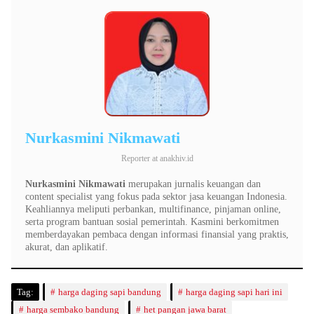
Nurkasmini Nikmawati
Reporter
at
anakhiv.id
Nurkasmini Nikmawati
merupakan jurnalis keuangan dan
content specialist yang fokus pada sektor jasa keuangan Indonesia.
Keahliannya meliputi perbankan, multifinance, pinjaman online,
serta program bantuan sosial pemerintah. Kasmini berkomitmen
memberdayakan pembaca dengan informasi finansial yang praktis,
akurat, dan aplikatif.
Tag:
harga daging sapi bandung
harga daging sapi hari ini
harga sembako bandung
het pangan jawa barat