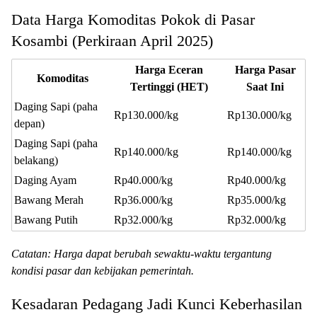
Data Harga Komoditas Pokok di Pasar
Kosambi (Perkiraan April 2025)
Harga Eceran
Harga Pasar
Komoditas
Tertinggi (HET)
Saat Ini
Daging Sapi (paha
Rp130.000/kg
Rp130.000/kg
depan)
Daging Sapi (paha
Rp140.000/kg
Rp140.000/kg
belakang)
Daging Ayam
Rp40.000/kg
Rp40.000/kg
Bawang Merah
Rp36.000/kg
Rp35.000/kg
Bawang Putih
Rp32.000/kg
Rp32.000/kg
Catatan: Harga dapat berubah sewaktu-waktu tergantung
kondisi pasar dan kebijakan pemerintah.
Kesadaran Pedagang Jadi Kunci Keberhasilan