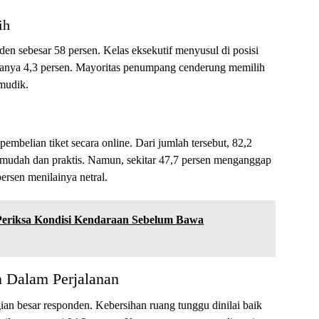
ih
en sebesar 58 persen. Kelas eksekutif menyusul di posisi
 hanya 4,3 persen. Mayoritas penumpang cenderung memilih
 mudik.
mbelian tiket secara online. Dari jumlah tersebut, 82,2
mudah dan praktis. Namun, sekitar 47,7 persen menganggap
ersen menilainya netral.
eriksa Kondisi Kendaraan Sebelum Bawa
n Dalam Perjalanan
agian besar responden. Kebersihan ruang tunggu dinilai baik