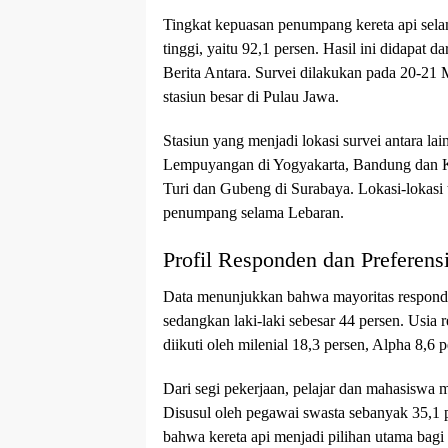
Tingkat kepuasan penumpang kereta api sel
tinggi, yaitu 92,1 persen. Hasil ini didapat d
Berita Antara. Survei dilakukan pada 20-21
stasiun besar di Pulau Jawa.
Stasiun yang menjadi lokasi survei antara la
Lempuyangan di Yogyakarta, Bandung dan K
Turi dan Gubeng di Surabaya. Lokasi-lokasi 
penumpang selama Lebaran.
Profil Responden dan Preferens
Data menunjukkan bahwa mayoritas responde
sedangkan laki-laki sebesar 44 persen. Usia
diikuti oleh milenial 18,3 persen, Alpha 8,6 
Dari segi pekerjaan, pelajar dan mahasiswa 
Disusul oleh pegawai swasta sebanyak 35,1 
bahwa kereta api menjadi pilihan utama bag