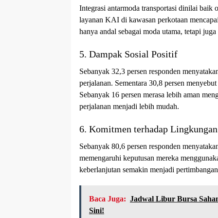
Integrasi antarmoda transportasi dinilai bai
layanan KAI di kawasan perkotaan mencapai 
hanya andal sebagai moda utama, tetapi juga 
5. Dampak Sosial Positif
Sebanyak 32,3 persen responden menyatak
perjalanan. Sementara 30,8 persen menyebu
Sebanyak 16 persen merasa lebih aman meng
perjalanan menjadi lebih mudah.
6. Komitmen terhadap Lingkungan
Sebanyak 80,6 persen responden menyataka
memengaruhi keputusan mereka menggunakan
keberlanjutan semakin menjadi pertimbangan 
Baca Juga:
Jadwal Libur Bursa Saham
Sini!