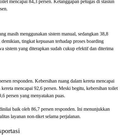
oilet mencapai 84,3 persen. Ketanggapan petugas di stasiun
rsen.
ang masih menggunakan sistem manual, sedangkan 38,8
 demikian, tingkat kepuasan terhadap proses boarding
 sistem yang diterapkan sudah cukup efektif dan diterima
persen responden. Kebersihan ruang dalam kereta mencapai
kereta mencapai 92,6 persen. Meski begitu, kebersihan toilet
79,6 persen yang menyatakan puas.
a dinilai baik oleh 86,7 persen responden. Ini menunjukkan
tas layanan non-tiket selama perjalanan.
sportasi