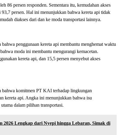
k oleh 86 persen responden. Sementara itu, kemudahan akses
93,7 persen. Hal ini menunjukkan bahwa kereta api tidak
mudah diakses dari dan ke moda transportasi lainnya.
an bahwa penggunaan kereta api membantu menghemat waktu
t bahwa moda ini membantu mengurangi kemacetan.
gunakan kereta api, dan 15,5 persen menyebut akses
n bahwa komitmen PT KAI terhadap lingkungan
 kereta api. Angka ini menunjukkan bahwa isu
utama dalam pilihan transportasi.
 2026 Lengkap dari Nyepi hingga Lebaran, Simak di