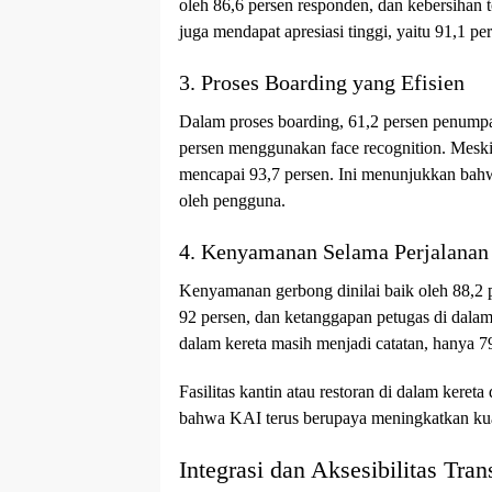
oleh 86,6 persen responden, dan kebersihan t
juga mendapat apresiasi tinggi, yaitu 91,1 pe
3. Proses Boarding yang Efisien
Dalam proses boarding, 61,2 persen penump
persen menggunakan face recognition. Meski
mencapai 93,7 persen. Ini menunjukkan bahwa
oleh pengguna.
4. Kenyamanan Selama Perjalanan
Kenyamanan gerbong dinilai baik oleh 88,2 
92 persen, dan ketanggapan petugas di dalam 
dalam kereta masih menjadi catatan, hanya 
Fasilitas kantin atau restoran di dalam keret
bahwa KAI terus berupaya meningkatkan kuali
Integrasi dan Aksesibilitas Tran