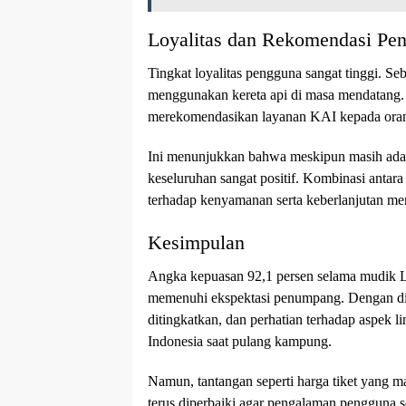
Loyalitas dan Rekomendasi Pe
Tingkat loyalitas pengguna sangat tinggi. 
menggunakan kereta api di masa mendatang. S
merekomendasikan layanan KAI kepada oran
Ini menunjukkan bahwa meskipun masih ada 
keseluruhan sangat positif. Kombinasi antara
terhadap kenyamanan serta keberlanjutan men
Kesimpulan
Angka kepuasan 92,1 persen selama mudik 
memenuhi ekspektasi penumpang. Dengan digi
ditingkatkan, dan perhatian terhadap aspek l
Indonesia saat pulang kampung.
Namun, tantangan seperti harga tiket yang ma
terus diperbaiki agar pengalaman pengguna 