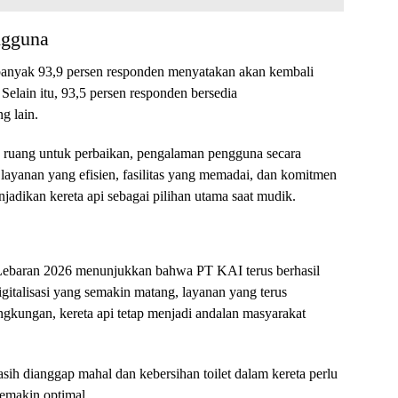
ngguna
Sebanyak 93,9 persen responden menyatakan akan kembali
elain itu, 93,5 persen responden bersedia
g lain.
ruang untuk perbaikan, pengalaman pengguna secara
 layanan yang efisien, fasilitas yang memadai, dan komitmen
jadikan kereta api sebagai pilihan utama saat mudik.
Lebaran 2026 menunjukkan bahwa PT KAI terus berhasil
talisasi yang semakin matang, layanan yang terus
ingkungan, kereta api tetap menjadi andalan masyarakat
sih dianggap mahal dan kebersihan toilet dalam kereta perlu
semakin optimal.