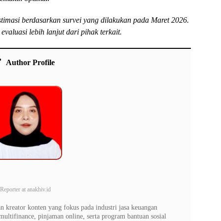
 estimasi berdasarkan survei yang dilakukan pada Maret 2026.
aluasi lebih lanjut dari pihak terkait.
Author Profile
Reporter
at
anakhiv.id
 kreator konten yang fokus pada industri jasa keuangan
ultifinance, pinjaman online, serta program bantuan sosial