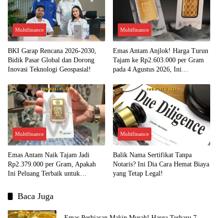
Multifinance
Multifinance
BKI Garap Rencana 2026-2030,
Emas Antam Anjlok! Harga Turun
Bidik Pasar Global dan Dorong
Tajam ke Rp2.603.000 per Gram
Inovasi Teknologi Geospasial!
pada 4 Agustus 2026, Ini
Kesempatan Emas untuk Investasi?
Multifinance
Multifinance
Emas Antam Naik Tajam Jadi
Balik Nama Sertifikat Tanpa
Rp2.379.000 per Gram, Apakah
Notaris? Ini Dia Cara Hemat Biaya
Ini Peluang Terbaik untuk
yang Tetap Legal!
Menjual?
Baca Juga
Emas Perhiasan Makin Murah! Harga Terbaru 7