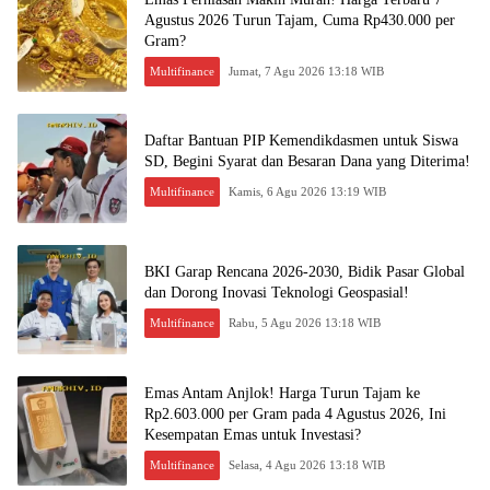
Agustus 2026 Turun Tajam, Cuma Rp430.000 per
Gram?
Multifinance
Jumat, 7 Agu 2026 13:18 WIB
Daftar Bantuan PIP Kemendikdasmen untuk Siswa
SD, Begini Syarat dan Besaran Dana yang Diterima!
Multifinance
Kamis, 6 Agu 2026 13:19 WIB
BKI Garap Rencana 2026-2030, Bidik Pasar Global
dan Dorong Inovasi Teknologi Geospasial!
Multifinance
Rabu, 5 Agu 2026 13:18 WIB
Emas Antam Anjlok! Harga Turun Tajam ke
Rp2.603.000 per Gram pada 4 Agustus 2026, Ini
Kesempatan Emas untuk Investasi?
Multifinance
Selasa, 4 Agu 2026 13:18 WIB