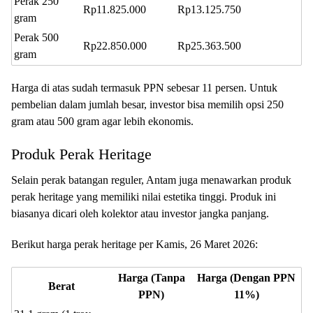
Perak 250
Rp11.825.000
Rp13.125.750
gram
Perak 500
Rp22.850.000
Rp25.363.500
gram
Harga di atas sudah termasuk PPN sebesar 11 persen. Untuk
pembelian dalam jumlah besar, investor bisa memilih opsi 250
gram atau 500 gram agar lebih ekonomis.
Produk Perak Heritage
Selain perak batangan reguler, Antam juga menawarkan produk
perak heritage yang memiliki nilai estetika tinggi. Produk ini
biasanya dicari oleh kolektor atau investor jangka panjang.
Berikut harga perak heritage per Kamis, 26 Maret 2026:
Harga (Tanpa
Harga (Dengan PPN
Berat
PPN)
11%)