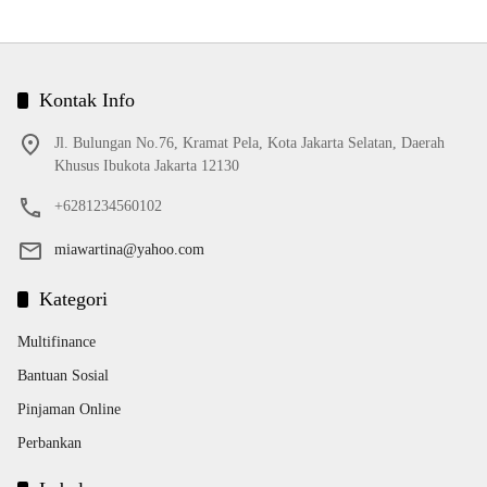
Kontak Info
Jl. Bulungan No.76, Kramat Pela, Kota Jakarta Selatan, Daerah
Khusus Ibukota Jakarta 12130
+6281234560102
miawartina@yahoo.com
Kategori
Multifinance
Bantuan Sosial
Pinjaman Online
Perbankan