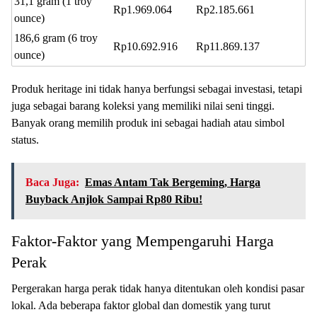
31,1 gram (1 troy
Rp1.969.064
Rp2.185.661
ounce)
186,6 gram (6 troy
Rp10.692.916
Rp11.869.137
ounce)
Produk heritage ini tidak hanya berfungsi sebagai investasi, tetapi
juga sebagai barang koleksi yang memiliki nilai seni tinggi.
Banyak orang memilih produk ini sebagai hadiah atau simbol
status.
Baca Juga:
Emas Antam Tak Bergeming, Harga
Buyback Anjlok Sampai Rp80 Ribu!
Faktor-Faktor yang Mempengaruhi Harga
Perak
Pergerakan harga perak tidak hanya ditentukan oleh kondisi pasar
lokal. Ada beberapa faktor global dan domestik yang turut