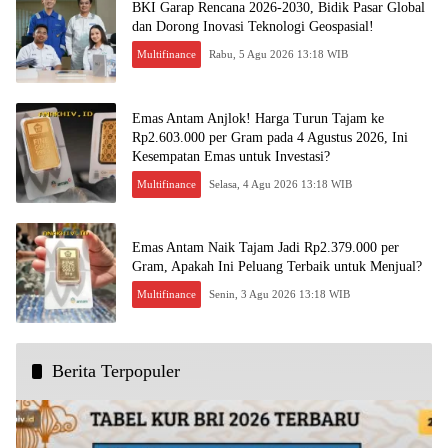
BKI Garap Rencana 2026-2030, Bidik Pasar Global
dan Dorong Inovasi Teknologi Geospasial!
Multifinance
Rabu, 5 Agu 2026 13:18 WIB
Emas Antam Anjlok! Harga Turun Tajam ke
Rp2.603.000 per Gram pada 4 Agustus 2026, Ini
Kesempatan Emas untuk Investasi?
Multifinance
Selasa, 4 Agu 2026 13:18 WIB
Emas Antam Naik Tajam Jadi Rp2.379.000 per
Gram, Apakah Ini Peluang Terbaik untuk Menjual?
Multifinance
Senin, 3 Agu 2026 13:18 WIB
Berita Terpopuler