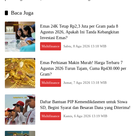
Kesempatan Emas untuk Investasi?
Menjual?
Baca Juga
Emas 24K Tetap Rp2,3 Juta per Gram pada 8
Agustus 2026, Apakah Ini Tanda Kebangkitan
Investasi Emas?
Multifinance
Sabtu, 8 Agu 2026 13:18 WIB
Emas Perhiasan Makin Murah! Harga Terbaru 7
Agustus 2026 Turun Tajam, Cuma Rp430.000 per
Gram?
Multifinance
Jumat, 7 Agu 2026 13:18 WIB
Daftar Bantuan PIP Kemendikdasmen untuk Siswa
SD, Begini Syarat dan Besaran Dana yang Diterima!
Multifinance
Kamis, 6 Agu 2026 13:19 WIB