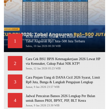
KUR BRI 2026: Syarat, Cara Daftar Online, dan
1
Tabel Angsuran Rp1 Juta–500 Juta Terbaru
Sabtu, 10 Jan 2026 00:30 WIB
Cara Cek BSU BPJS Ketenagakerjaan 2026 Lewat HP
2
via Kemnaker, Cukup Pakai NIK KTP!
Senin, 12 Jan 2026 05:23 WIB
Cara Pinjam Uang di DANA Cicil 2026 Syarat, Limit
3
Rp8 Juta, Bunga & Langkah Pengajuan Lengkap
Jumat, 9 Jan 2026 23:57 WIB
Jadwal Pencairan Bansos 2026 Lengkap Per Bulan
4
untuk Bansos PKH, BPNT, PIP, BLT Kesra
Jumat, 9 Jan 2026 23:30 WIB