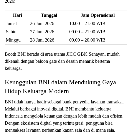
2026:
Hari
Tanggal
Jam Operasional
Jumat
26 Juni 2026
10.00 – 21.00 WIB
Sabtu
27 Juni 2026
09.00 – 21.00 WIB
Minggu
28 Juni 2026
09.00 – 20.00 WIB
Booth BNI berada di area utama JICC GBK Senayan, mudah
dikenali dengan baloon gate dan desain menarik bertema
keluarga.
Keunggulan BNI dalam Mendukung Gaya
Hidup Keluarga Modern
BNI tidak hanya hadir sebagai bank penyedia layanan transaksi.
Melalui berbagai inovasi digital, BNI membantu keluarga
Indonesia mengelola keuangan dengan lebih mudah dan efisien.
Dengan ekosistem digital yang terintegrasi, pengguna bisa
mengakses layanan perbankan kapan saja dan di mana saja.