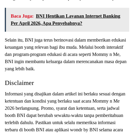
Baca Juga:
BNI Hentikan Layanan Internet Banking
Per April 2026, Apa Penyebabnya?
Selain itu, BNI juga terus berinovasi dalam memberikan edukasi
keuangan yang relevan bagi ibu muda. Melalui booth interaktif
dan program-program edukasi di acara seperti Mommy n Me,
BNI ingin membantu keluarga dalam merencanakan masa depan
yang lebih baik.
Disclaimer
Informasi yang disajikan dalam artikel ini berlaku sesuai dengan
ketentuan dan kondisi yang berlaku saat acara Mommy n Me
2026 berlangsung. Promo, syarat dan ketentuan, serta jadwal
booth BNI dapat berubah sewaktu-waktu tanpa pemberitahuan
terlebih dahulu. Pastikan untuk selalu memeriksa informasi
terbaru di booth BNI atau aplikasi wondr by BNI selama acara