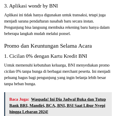
3. Aplikasi wondr by BNI
Aplikasi ini tidak hanya digunakan untuk transaksi, tetapi juga
menjadi sarana pendaftaran nasabah baru secara instan.
Pengunjung bisa langsung membuka rekening baru hanya dalam
beberapa langkah mudah melalui ponsel.
Promo dan Keuntungan Selama Acara
1. Cicilan 0% dengan Kartu Kredit BNI
Untuk memenuhi kebutuhan keluarga, BNI menyediakan promo
cicilan 0% tanpa bunga di berbagai merchant peserta. Ini menjadi
peluang bagus bagi pengunjung yang ingin belanja lebih besar
tanpa beban bunga.
Baca Juga:
Waspada! Ini Dia Jadwal Buka dan Tutup
Bank BRI, Mandiri, BCA, BNI, BSI Saat Libur Nyepi
hingga Lebaran 2024!