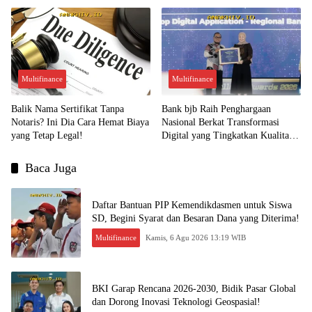
Multifinance
Multifinance
Balik Nama Sertifikat Tanpa
Bank bjb Raih Penghargaan
Notaris? Ini Dia Cara Hemat Biaya
Nasional Berkat Transformasi
yang Tetap Legal!
Digital yang Tingkatkan Kualitas
Layanan Nasabah!
Baca Juga
Daftar Bantuan PIP Kemendikdasmen untuk Siswa
SD, Begini Syarat dan Besaran Dana yang Diterima!
Multifinance
Kamis, 6 Agu 2026 13:19 WIB
BKI Garap Rencana 2026-2030, Bidik Pasar Global
dan Dorong Inovasi Teknologi Geospasial!