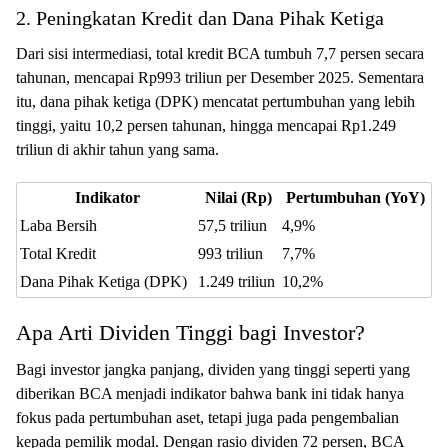
2. Peningkatan Kredit dan Dana Pihak Ketiga
Dari sisi intermediasi, total kredit BCA tumbuh 7,7 persen secara
tahunan, mencapai Rp993 triliun per Desember 2025. Sementara
itu, dana pihak ketiga (DPK) mencatat pertumbuhan yang lebih
tinggi, yaitu 10,2 persen tahunan, hingga mencapai Rp1.249
triliun di akhir tahun yang sama.
Indikator
Nilai (Rp)
Pertumbuhan (YoY)
Laba Bersih
57,5 triliun
4,9%
Total Kredit
993 triliun
7,7%
Dana Pihak Ketiga (DPK)
1.249 triliun
10,2%
Apa Arti Dividen Tinggi bagi Investor?
Bagi investor jangka panjang, dividen yang tinggi seperti yang
diberikan BCA menjadi indikator bahwa bank ini tidak hanya
fokus pada pertumbuhan aset, tetapi juga pada pengembalian
kepada pemilik modal. Dengan rasio dividen 72 persen, BCA