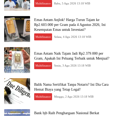
Multifinance
Rabu, 5 Agu 2026 13:18 WIB
Emas Antam Anjlok! Harga Turun Tajam ke
Rp2.603.000 per Gram pada 4 Agustus 2026, Ini
Kesempatan Emas untuk Investasi?
Multifinance
Selasa, 4 Agu 2026 13:18 WIB
Emas Antam Naik Tajam Jadi Rp2.379.000 per
Gram, Apakah Ini Peluang Terbaik untuk Menjual?
Multifinance
Senin, 3 Agu 2026 13:18 WIB
Balik Nama Sertifikat Tanpa Notaris? Ini Dia Cara
Hemat Biaya yang Tetap Legal!
Multifinance
Minggu, 2 Agu 2026 13:18 WIB
Bank bjb Raih Penghargaan Nasional Berkat