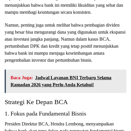
menunjukkan bahwa bank ini memiliki likuiditas yang sehat dan
mampu membagi keuntungan secara konsisten.
Namun, penting juga untuk melihat bahwa pembagian dividen
yang besar bisa mengurangi dana yang digunakan untuk ekspansi
atau investasi jangka panjang. Namun dalam kasus BCA,
pertumbuhan DPK dan kredit yang tetap positif menunjukkan
bahwa bank ini mampu menjaga keseimbangan antara
pengembalian investor dan pertumbuhan bisnis.
Baca Juga:
Jadwal Layanan BNI Terbaru Selama
Ramadan 2026 yang Perlu Anda Ketahui!
Strategi Ke Depan BCA
1. Fokus pada Fundamental Bisnis
Presiden Direktur BCA, Hendra Lembong, menyampaikan
bahwa bank akan terus fokus pada penguatan fundamental bisnis.