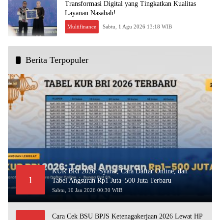
Transformasi Digital yang Tingkatkan Kualitas
Layanan Nasabah!
Multifinance
Sabtu, 1 Agu 2026 13:18 WIB
Berita Terpopuler
KUR BRI 2026: Syarat, Cara Daftar Online, dan
1
Tabel Angsuran Rp1 Juta–500 Juta Terbaru
Sabtu, 10 Jan 2026 00:30 WIB
Cara Cek BSU BPJS Ketenagakerjaan 2026 Lewat HP