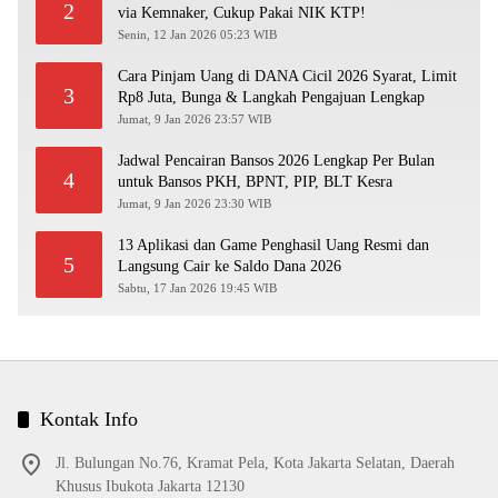
2
via Kemnaker, Cukup Pakai NIK KTP!
Senin, 12 Jan 2026 05:23 WIB
Cara Pinjam Uang di DANA Cicil 2026 Syarat, Limit
3
Rp8 Juta, Bunga & Langkah Pengajuan Lengkap
Jumat, 9 Jan 2026 23:57 WIB
Jadwal Pencairan Bansos 2026 Lengkap Per Bulan
4
untuk Bansos PKH, BPNT, PIP, BLT Kesra
Jumat, 9 Jan 2026 23:30 WIB
13 Aplikasi dan Game Penghasil Uang Resmi dan
5
Langsung Cair ke Saldo Dana 2026
Sabtu, 17 Jan 2026 19:45 WIB
Kontak Info
Jl. Bulungan No.76, Kramat Pela, Kota Jakarta Selatan, Daerah
Khusus Ibukota Jakarta 12130