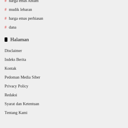
harga emas Antam
mudik lebaran
harga emas perhiasan
dana
Halaman
Disclaimer
Indeks Berita
Kontak
Pedoman Media Siber
Privacy Policy
Redaksi
Syarat dan Ketentuan
Tentang Kami