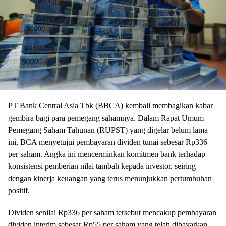
PT Bank Central Asia Tbk (BBCA) kembali membagikan kabar
gembira bagi para pemegang sahamnya. Dalam Rapat Umum
Pemegang Saham Tahunan (RUPST) yang digelar belum lama
ini, BCA menyetujui pembayaran dividen tunai sebesar Rp336
per saham. Angka ini mencerminkan komitmen bank terhadap
konsistensi pemberian nilai tambah kepada investor, seiring
dengan kinerja keuangan yang terus menunjukkan pertumbuhan
positif.
Dividen senilai Rp336 per saham tersebut mencakup pembayaran
dividen interim sebesar Rp55 per saham yang telah dibayarkan