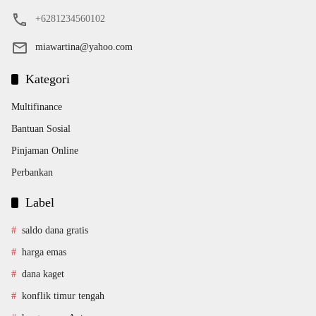
+6281234560102
miawartina@yahoo.com
Kategori
Multifinance
Bantuan Sosial
Pinjaman Online
Perbankan
Label
saldo dana gratis
harga emas
dana kaget
konflik timur tengah