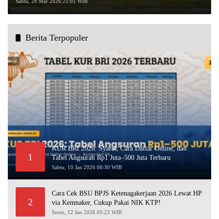
Menggeliat!
Sabtu, 28 Mar 2026 21:01 WIB
Berita Terpopuler
KUR BRI 2026: Syarat, Cara Daftar Online, dan
1
Tabel Angsuran Rp1 Juta–500 Juta Terbaru
Sabtu, 10 Jan 2026 00:30 WIB
Cara Cek BSU BPJS Ketenagakerjaan 2026 Lewat HP
2
via Kemnaker, Cukup Pakai NIK KTP!
Senin, 12 Jan 2026 05:23 WIB