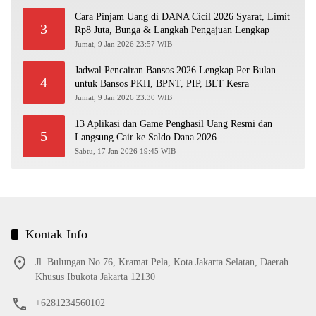
Cara Pinjam Uang di DANA Cicil 2026 Syarat, Limit
3
Rp8 Juta, Bunga & Langkah Pengajuan Lengkap
Jumat, 9 Jan 2026 23:57 WIB
Jadwal Pencairan Bansos 2026 Lengkap Per Bulan
4
untuk Bansos PKH, BPNT, PIP, BLT Kesra
Jumat, 9 Jan 2026 23:30 WIB
13 Aplikasi dan Game Penghasil Uang Resmi dan
5
Langsung Cair ke Saldo Dana 2026
Sabtu, 17 Jan 2026 19:45 WIB
Kontak Info
Jl. Bulungan No.76, Kramat Pela, Kota Jakarta Selatan, Daerah
Khusus Ibukota Jakarta 12130
+6281234560102