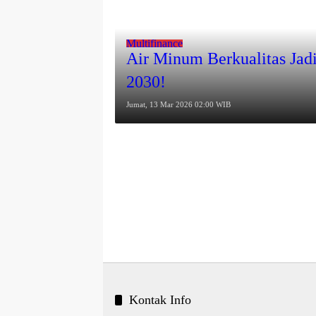
Multifinance
Air Minum Berkualitas Jadi 
Jumat, 13 Mar 2026 02:00 WIB
Kontak Info