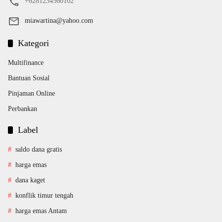
+6281234560102
miawartina@yahoo.com
Kategori
Multifinance
Bantuan Sosial
Pinjaman Online
Perbankan
Label
saldo dana gratis
harga emas
dana kaget
konflik timur tengah
harga emas Antam