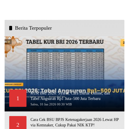
Berita Terpopuler
KUR BRI 2026: Syarat, Cara Daftar Online, dan
1
Tabel Angsuran Rp1 Juta–500 Juta Terbaru
Sabtu, 10 Jan 2026 00:30 WIB
Cara Cek BSU BPJS Ketenagakerjaan 2026 Lewat HP
2
via Kemnaker, Cukup Pakai NIK KTP!