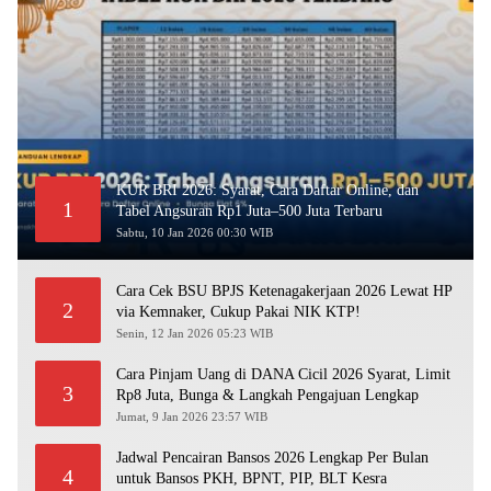
KUR BRI 2026: Syarat, Cara Daftar Online, dan
1
Tabel Angsuran Rp1 Juta–500 Juta Terbaru
Sabtu, 10 Jan 2026 00:30 WIB
Cara Cek BSU BPJS Ketenagakerjaan 2026 Lewat HP
2
via Kemnaker, Cukup Pakai NIK KTP!
Senin, 12 Jan 2026 05:23 WIB
Cara Pinjam Uang di DANA Cicil 2026 Syarat, Limit
3
Rp8 Juta, Bunga & Langkah Pengajuan Lengkap
Jumat, 9 Jan 2026 23:57 WIB
Jadwal Pencairan Bansos 2026 Lengkap Per Bulan
4
untuk Bansos PKH, BPNT, PIP, BLT Kesra