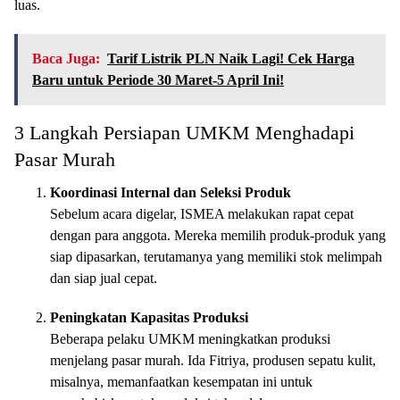
luas.
Baca Juga:
Tarif Listrik PLN Naik Lagi! Cek Harga
Baru untuk Periode 30 Maret-5 April Ini!
3 Langkah Persiapan UMKM Menghadapi
Pasar Murah
Koordinasi Internal dan Seleksi Produk
Sebelum acara digelar, ISMEA melakukan rapat cepat
dengan para anggota. Mereka memilih produk-produk yang
siap dipasarkan, terutamanya yang memiliki stok melimpah
dan siap jual cepat.
Peningkatan Kapasitas Produksi
Beberapa pelaku UMKM meningkatkan produksi
menjelang pasar murah. Ida Fitriya, produsen sepatu kulit,
misalnya, memanfaatkan kesempatan ini untuk