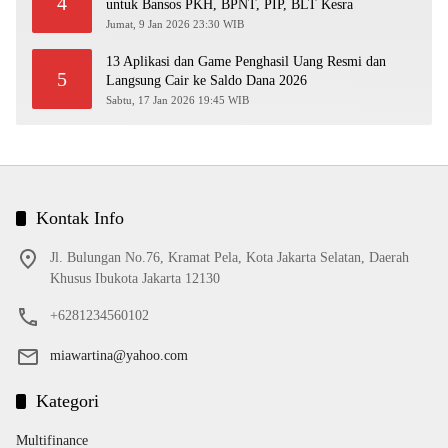
4
untuk Bansos PKH, BPNT, PIP, BLT Kesra
Jumat, 9 Jan 2026 23:30 WIB
13 Aplikasi dan Game Penghasil Uang Resmi dan
5
Langsung Cair ke Saldo Dana 2026
Sabtu, 17 Jan 2026 19:45 WIB
Kontak Info
Jl. Bulungan No.76, Kramat Pela, Kota Jakarta Selatan, Daerah
Khusus Ibukota Jakarta 12130
+6281234560102
miawartina@yahoo.com
Kategori
Multifinance