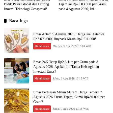
Bidik Pasar Global dan Dorong
Tajam ke Rp2.603.000 per Gram
Inovasi Teknologi Geospasial!
pada 4 Agustus 2026, Ini
Kesempatan Emas untuk Investasi?
Baca Juga
Emas Antam 9 Agustus 2026: Harga Jual Tetap di
Rp2.690.000, Buyback Masih Rp2.511.000!
Multifinance
Minggu, 9 Agu 2026 13:18 WIB
Emas 24K Tetap Rp2,3 Juta per Gram pada 8
Agustus 2026, Apakah Ini Tanda Kebangkitan
Investasi Emas?
Multifinance
Sabtu, 8 Agu 2026 13:18 WIB
Emas Perhiasan Makin Murah! Harga Terbaru 7
Agustus 2026 Turun Tajam, Cuma Rp430.000 per
Gram?
Multifinance
Jumat, 7 Agu 2026 13:18 WIB