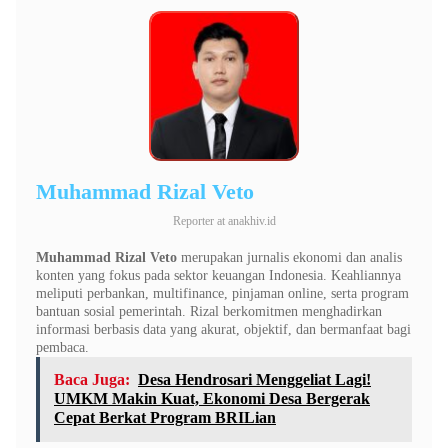
Muhammad Rizal Veto
Reporter
at
anakhiv.id
Muhammad Rizal Veto
merupakan jurnalis ekonomi dan analis
konten yang fokus pada sektor keuangan Indonesia. Keahliannya
meliputi perbankan, multifinance, pinjaman online, serta program
bantuan sosial pemerintah. Rizal berkomitmen menghadirkan
informasi berbasis data yang akurat, objektif, dan bermanfaat bagi
pembaca.
Baca Juga:
Desa Hendrosari Menggeliat Lagi!
UMKM Makin Kuat, Ekonomi Desa Bergerak
Cepat Berkat Program BRILian