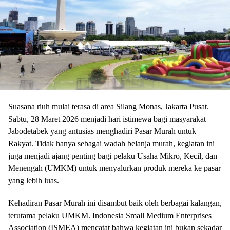
Suasana riuh mulai terasa di area Silang Monas, Jakarta Pusat.
Sabtu, 28 Maret 2026 menjadi hari istimewa bagi masyarakat
Jabodetabek yang antusias menghadiri Pasar Murah untuk
Rakyat. Tidak hanya sebagai wadah belanja murah, kegiatan ini
juga menjadi ajang penting bagi pelaku Usaha Mikro, Kecil, dan
Menengah (UMKM) untuk menyalurkan produk mereka ke pasar
yang lebih luas.
Kehadiran Pasar Murah ini disambut baik oleh berbagai kalangan,
terutama pelaku UMKM. Indonesia Small Medium Enterprises
Association (ISMEA) mencatat bahwa kegiatan ini bukan sekadar