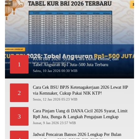
KUR BRI 2026: Syarat, Cara Daftar Online, dan
1
Tabel Angsuran Rp1 Juta–500 Juta Terbaru
Sabtu, 10 Jan 2026 00:30 WIB
Cara Cek BSU BPJS Ketenagakerjaan 2026 Lewat HP
2
via Kemnaker, Cukup Pakai NIK KTP!
Senin, 12 Jan 2026 05:23 WIB
Cara Pinjam Uang di DANA Cicil 2026 Syarat, Limit
3
Rp8 Juta, Bunga & Langkah Pengajuan Lengkap
Jumat, 9 Jan 2026 23:57 WIB
Jadwal Pencairan Bansos 2026 Lengkap Per Bulan