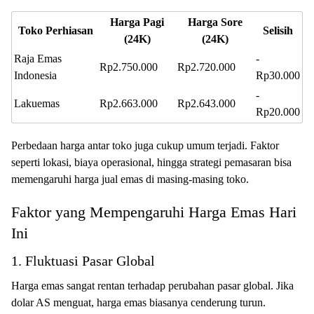
Harga Pagi
Harga Sore
Toko Perhiasan
Selisih
(24K)
(24K)
Raja Emas
-
Rp2.750.000
Rp2.720.000
Indonesia
Rp30.000
-
Lakuemas
Rp2.663.000
Rp2.643.000
Rp20.000
Perbedaan harga antar toko juga cukup umum terjadi. Faktor
seperti lokasi, biaya operasional, hingga strategi pemasaran bisa
memengaruhi harga jual emas di masing-masing toko.
Faktor yang Mempengaruhi Harga Emas Hari
Ini
1. Fluktuasi Pasar Global
Harga emas sangat rentan terhadap perubahan pasar global. Jika
dolar AS menguat, harga emas biasanya cenderung turun.