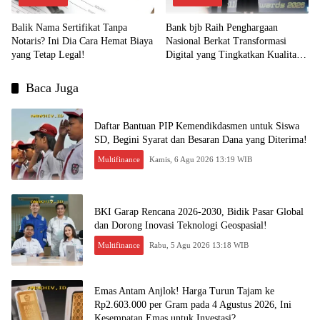
Balik Nama Sertifikat Tanpa
Bank bjb Raih Penghargaan
Notaris? Ini Dia Cara Hemat Biaya
Nasional Berkat Transformasi
yang Tetap Legal!
Digital yang Tingkatkan Kualitas
Layanan Nasabah!
Baca Juga
Daftar Bantuan PIP Kemendikdasmen untuk Siswa
SD, Begini Syarat dan Besaran Dana yang Diterima!
Multifinance
Kamis, 6 Agu 2026 13:19 WIB
BKI Garap Rencana 2026-2030, Bidik Pasar Global
dan Dorong Inovasi Teknologi Geospasial!
Multifinance
Rabu, 5 Agu 2026 13:18 WIB
Emas Antam Anjlok! Harga Turun Tajam ke
Rp2.603.000 per Gram pada 4 Agustus 2026, Ini
Kesempatan Emas untuk Investasi?