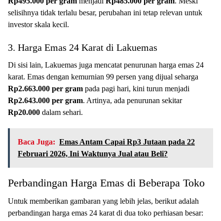
Rp495.000 per gram
menjadi
Rp485.000 per gram
. Meski
selisihnya tidak terlalu besar, perubahan ini tetap relevan untuk
investor skala kecil.
3. Harga Emas 24 Karat di Lakuemas
Di sisi lain, Lakuemas juga mencatat penurunan harga emas 24
karat. Emas dengan kemurnian 99 persen yang dijual seharga
Rp2.663.000 per gram
pada pagi hari, kini turun menjadi
Rp2.643.000 per gram
. Artinya, ada penurunan sekitar
Rp20.000
dalam sehari.
Baca Juga:
Emas Antam Capai Rp3 Jutaan pada 22
Februari 2026, Ini Waktunya Jual atau Beli?
Perbandingan Harga Emas di Beberapa Toko
Untuk memberikan gambaran yang lebih jelas, berikut adalah
perbandingan harga emas 24 karat di dua toko perhiasan besar: