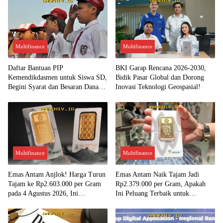
Multifinance
Multifinance
Daftar Bantuan PIP
BKI Garap Rencana 2026-2030,
Kemendikdasmen untuk Siswa SD,
Bidik Pasar Global dan Dorong
Begini Syarat dan Besaran Dana
Inovasi Teknologi Geospasial!
yang Diterima!
Multifinance
Multifinance
Emas Antam Anjlok! Harga Turun
Emas Antam Naik Tajam Jadi
Tajam ke Rp2.603.000 per Gram
Rp2.379.000 per Gram, Apakah
pada 4 Agustus 2026, Ini
Ini Peluang Terbaik untuk
Kesempatan Emas untuk Investasi?
Menjual?