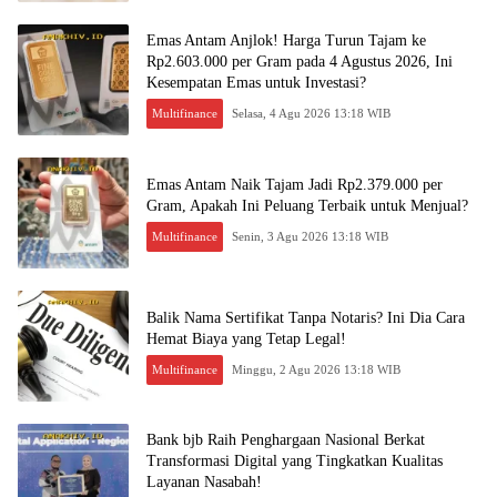
Emas Antam Anjlok! Harga Turun Tajam ke
Rp2.603.000 per Gram pada 4 Agustus 2026, Ini
Kesempatan Emas untuk Investasi?
Multifinance
Selasa, 4 Agu 2026 13:18 WIB
Emas Antam Naik Tajam Jadi Rp2.379.000 per
Gram, Apakah Ini Peluang Terbaik untuk Menjual?
Multifinance
Senin, 3 Agu 2026 13:18 WIB
Balik Nama Sertifikat Tanpa Notaris? Ini Dia Cara
Hemat Biaya yang Tetap Legal!
Multifinance
Minggu, 2 Agu 2026 13:18 WIB
Bank bjb Raih Penghargaan Nasional Berkat
Transformasi Digital yang Tingkatkan Kualitas
Layanan Nasabah!