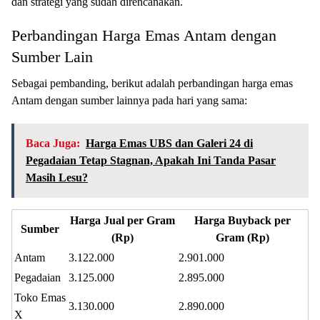
dan strategi yang sudah direncanakan.
Perbandingan Harga Emas Antam dengan
Sumber Lain
Sebagai pembanding, berikut adalah perbandingan harga emas
Antam dengan sumber lainnya pada hari yang sama:
Baca Juga:
Harga Emas UBS dan Galeri 24 di
Pegadaian Tetap Stagnan, Apakah Ini Tanda Pasar
Masih Lesu?
Harga Jual per Gram
Harga Buyback per
Sumber
(Rp)
Gram (Rp)
Antam
3.122.000
2.901.000
Pegadaian
3.125.000
2.895.000
Toko Emas
3.130.000
2.890.000
X