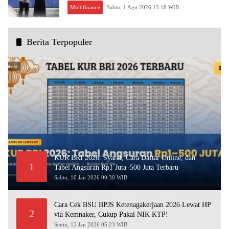
Multifinance
Sabtu, 1 Agu 2026 13:18 WIB
Berita Terpopuler
KUR BRI 2026: Syarat, Cara Daftar Online, dan
1
Tabel Angsuran Rp1 Juta–500 Juta Terbaru
Sabtu, 10 Jan 2026 00:30 WIB
Cara Cek BSU BPJS Ketenagakerjaan 2026 Lewat HP
2
via Kemnaker, Cukup Pakai NIK KTP!
Senin, 12 Jan 2026 05:23 WIB