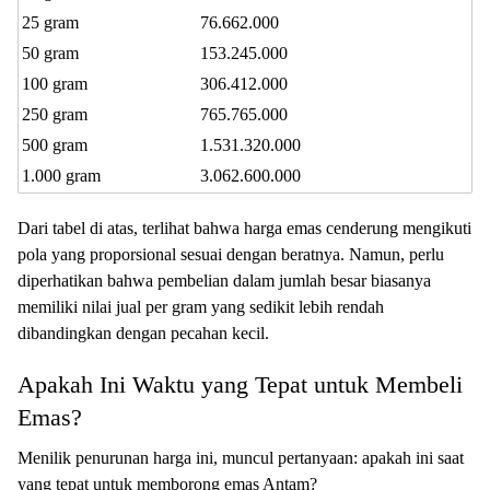
25 gram
76.662.000
50 gram
153.245.000
100 gram
306.412.000
250 gram
765.765.000
500 gram
1.531.320.000
1.000 gram
3.062.600.000
Dari tabel di atas, terlihat bahwa harga emas cenderung mengikuti
pola yang proporsional sesuai dengan beratnya. Namun, perlu
diperhatikan bahwa pembelian dalam jumlah besar biasanya
memiliki nilai jual per gram yang sedikit lebih rendah
dibandingkan dengan pecahan kecil.
Apakah Ini Waktu yang Tepat untuk Membeli
Emas?
Menilik penurunan harga ini, muncul pertanyaan: apakah ini saat
yang tepat untuk memborong emas Antam?