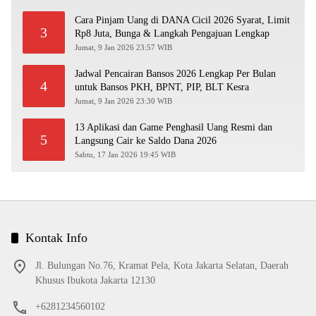
Cara Pinjam Uang di DANA Cicil 2026 Syarat, Limit
3
Rp8 Juta, Bunga & Langkah Pengajuan Lengkap
Jumat, 9 Jan 2026 23:57 WIB
Jadwal Pencairan Bansos 2026 Lengkap Per Bulan
4
untuk Bansos PKH, BPNT, PIP, BLT Kesra
Jumat, 9 Jan 2026 23:30 WIB
13 Aplikasi dan Game Penghasil Uang Resmi dan
5
Langsung Cair ke Saldo Dana 2026
Sabtu, 17 Jan 2026 19:45 WIB
Kontak Info
Jl. Bulungan No.76, Kramat Pela, Kota Jakarta Selatan, Daerah
Khusus Ibukota Jakarta 12130
+6281234560102