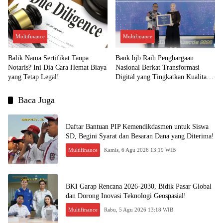
Multifinance
Multifinance
Balik Nama Sertifikat Tanpa
Bank bjb Raih Penghargaan
Notaris? Ini Dia Cara Hemat Biaya
Nasional Berkat Transformasi
yang Tetap Legal!
Digital yang Tingkatkan Kualitas
Layanan Nasabah!
Baca Juga
Daftar Bantuan PIP Kemendikdasmen untuk Siswa
SD, Begini Syarat dan Besaran Dana yang Diterima!
Multifinance
Kamis, 6 Agu 2026 13:19 WIB
BKI Garap Rencana 2026-2030, Bidik Pasar Global
dan Dorong Inovasi Teknologi Geospasial!
Multifinance
Rabu, 5 Agu 2026 13:18 WIB