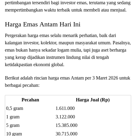
pertimbangan tersendiri bagi investor emas, terutama yang sedang
mempertimbangkan waktu terbaik untuk membeli atau menjual.
Harga Emas Antam Hari Ini
Pergerakan harga emas selalu menarik perhatian, baik dari
kalangan investor, kolektor, maupun masyarakat umum. Pasalnya,
emas bukan hanya sekadar logam mulia, tapi juga aset berharga
yang kerap dijadikan instrumen lindung nilai di tengah
ketidakpastian ekonomi global.
Berikut adalah rincian harga emas Antam per 3 Maret 2026 untuk
berbagai pecahan:
Pecahan
Harga Jual (Rp)
0,5 gram
1.611.000
1 gram
3.122.000
5 gram
15.385.000
10 gram
30.715.000