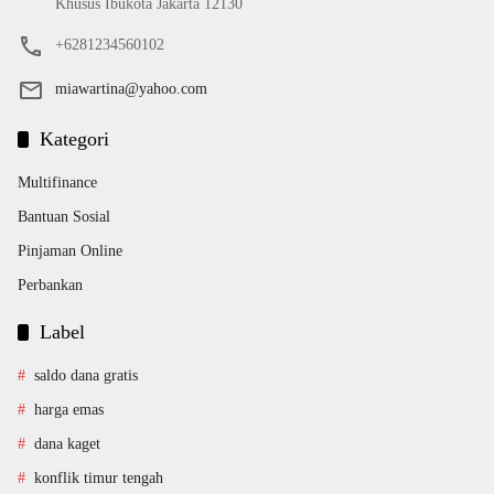
Khusus Ibukota Jakarta 12130
+6281234560102
miawartina@yahoo.com
Kategori
Multifinance
Bantuan Sosial
Pinjaman Online
Perbankan
Label
saldo dana gratis
harga emas
dana kaget
konflik timur tengah