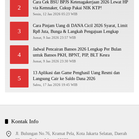
Cara Cek BSU BPJS Ketenagakerjaan 2026 Lewat HP
2
via Kemnaker, Cukup Pakai NIK KTP!
Senin, 12 Jan 2026 05:23 WIB
Cara Pinjam Uang di DANA Cicil 2026 Syarat, Limit
3
Rp8 Juta, Bunga & Langkah Pengajuan Lengkap
Jumat, 9 Jan 2026 23:57 WIB
Jadwal Pencairan Bansos 2026 Lengkap Per Bulan
4
untuk Bansos PKH, BPNT, PIP, BLT Kesra
Jumat, 9 Jan 2026 23:30 WIB
13 Aplikasi dan Game Penghasil Uang Resmi dan
5
Langsung Cair ke Saldo Dana 2026
Sabtu, 17 Jan 2026 19:45 WIB
Kontak Info
Jl. Bulungan No.76, Kramat Pela, Kota Jakarta Selatan, Daerah