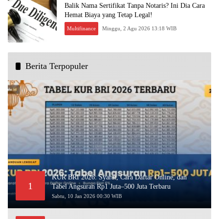
Balik Nama Sertifikat Tanpa Notaris? Ini Dia Cara
Hemat Biaya yang Tetap Legal!
Multifinance
Minggu, 2 Agu 2026 13:18 WIB
Berita Terpopuler
KUR BRI 2026: Syarat, Cara Daftar Online, dan
1
Tabel Angsuran Rp1 Juta–500 Juta Terbaru
Sabtu, 10 Jan 2026 00:30 WIB