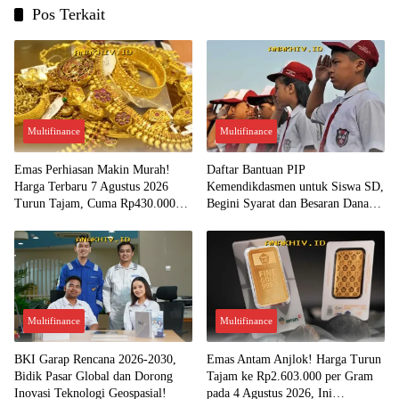
Pos Terkait
Multifinance
Multifinance
Emas Perhiasan Makin Murah!
Daftar Bantuan PIP
Harga Terbaru 7 Agustus 2026
Kemendikdasmen untuk Siswa SD,
Turun Tajam, Cuma Rp430.000
Begini Syarat dan Besaran Dana
per Gram?
yang Diterima!
Multifinance
Multifinance
BKI Garap Rencana 2026-2030,
Emas Antam Anjlok! Harga Turun
Bidik Pasar Global dan Dorong
Tajam ke Rp2.603.000 per Gram
Inovasi Teknologi Geospasial!
pada 4 Agustus 2026, Ini