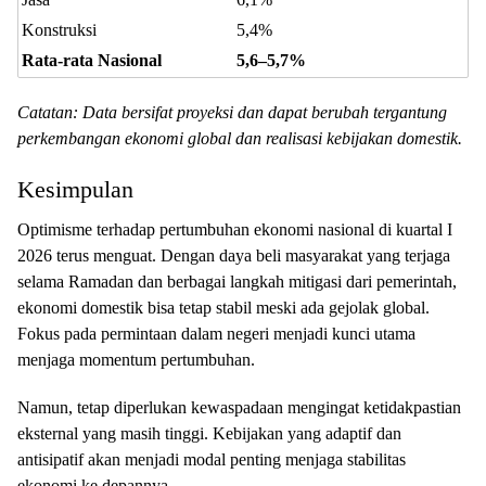
Konstruksi
5,4%
Rata-rata Nasional
5,6–5,7%
Catatan: Data bersifat proyeksi dan dapat berubah tergantung
perkembangan ekonomi global dan realisasi kebijakan domestik.
Kesimpulan
Optimisme terhadap pertumbuhan ekonomi nasional di kuartal I
2026 terus menguat. Dengan daya beli masyarakat yang terjaga
selama Ramadan dan berbagai langkah mitigasi dari pemerintah,
ekonomi domestik bisa tetap stabil meski ada gejolak global.
Fokus pada permintaan dalam negeri menjadi kunci utama
menjaga momentum pertumbuhan.
Namun, tetap diperlukan kewaspadaan mengingat ketidakpastian
eksternal yang masih tinggi. Kebijakan yang adaptif dan
antisipatif akan menjadi modal penting menjaga stabilitas
ekonomi ke depannya.