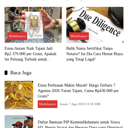
Kesempatan Emas untuk Investasi?
Multifinance
Multifinance
Emas Antam Naik Tajam Jadi
Balik Nama Sertifikat Tanpa
Rp2.379.000 per Gram, Apakah
Notaris? Ini Dia Cara Hemat Biaya
Ini Peluang Terbaik untuk
yang Tetap Legal!
Menjual?
Baca Juga
Emas Perhiasan Makin Murah! Harga Terbaru 7
Agustus 2026 Turun Tajam, Cuma Rp430.000 per
Gram?
Multifinance
Jumat, 7 Agu 2026 13:18 WIB
Daftar Bantuan PIP Kemendikdasmen untuk Siswa
SD, Begini Syarat dan Besaran Dana yang Diterima!