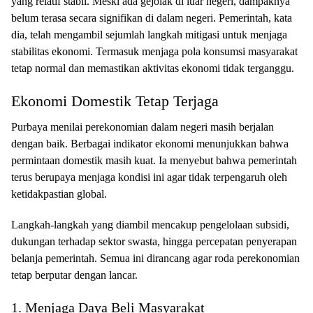
yang relatif stabil. Meski ada gejolak di luar negeri, dampaknya
belum terasa secara signifikan di dalam negeri. Pemerintah, kata
dia, telah mengambil sejumlah langkah mitigasi untuk menjaga
stabilitas ekonomi. Termasuk menjaga pola konsumsi masyarakat
tetap normal dan memastikan aktivitas ekonomi tidak terganggu.
Ekonomi Domestik Tetap Terjaga
Purbaya menilai perekonomian dalam negeri masih berjalan
dengan baik. Berbagai indikator ekonomi menunjukkan bahwa
permintaan domestik masih kuat. Ia menyebut bahwa pemerintah
terus berupaya menjaga kondisi ini agar tidak terpengaruh oleh
ketidakpastian global.
Langkah-langkah yang diambil mencakup pengelolaan subsidi,
dukungan terhadap sektor swasta, hingga percepatan penyerapan
belanja pemerintah. Semua ini dirancang agar roda perekonomian
tetap berputar dengan lancar.
1. Menjaga Daya Beli Masyarakat