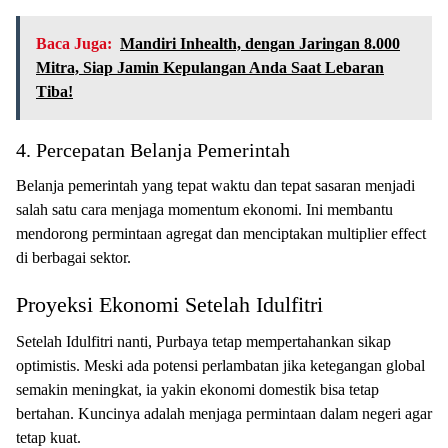
Baca Juga:
Mandiri Inhealth, dengan Jaringan 8.000
Mitra, Siap Jamin Kepulangan Anda Saat Lebaran
Tiba!
4. Percepatan Belanja Pemerintah
Belanja pemerintah yang tepat waktu dan tepat sasaran menjadi
salah satu cara menjaga momentum ekonomi. Ini membantu
mendorong permintaan agregat dan menciptakan multiplier effect
di berbagai sektor.
Proyeksi Ekonomi Setelah Idulfitri
Setelah Idulfitri nanti, Purbaya tetap mempertahankan sikap
optimistis. Meski ada potensi perlambatan jika ketegangan global
semakin meningkat, ia yakin ekonomi domestik bisa tetap
bertahan. Kuncinya adalah menjaga permintaan dalam negeri agar
tetap kuat.