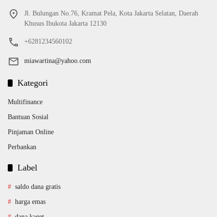
Jl. Bulungan No.76, Kramat Pela, Kota Jakarta Selatan, Daerah
Khusus Ibukota Jakarta 12130
+6281234560102
miawartina@yahoo.com
Kategori
Multifinance
Bantuan Sosial
Pinjaman Online
Perbankan
Label
saldo dana gratis
harga emas
dana kaget