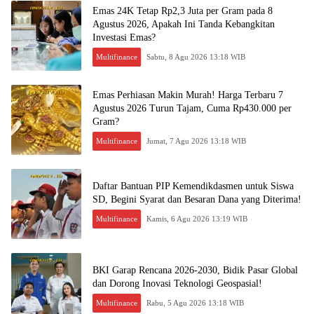
Emas 24K Tetap Rp2,3 Juta per Gram pada 8
Agustus 2026, Apakah Ini Tanda Kebangkitan
Investasi Emas?
Multifinance
Sabtu, 8 Agu 2026 13:18 WIB
Emas Perhiasan Makin Murah! Harga Terbaru 7
Agustus 2026 Turun Tajam, Cuma Rp430.000 per
Gram?
Multifinance
Jumat, 7 Agu 2026 13:18 WIB
Daftar Bantuan PIP Kemendikdasmen untuk Siswa
SD, Begini Syarat dan Besaran Dana yang Diterima!
Multifinance
Kamis, 6 Agu 2026 13:19 WIB
BKI Garap Rencana 2026-2030, Bidik Pasar Global
dan Dorong Inovasi Teknologi Geospasial!
Multifinance
Rabu, 5 Agu 2026 13:18 WIB