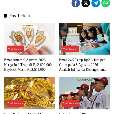
Pos Terkait
Multifinance
Multifinance
Emas Antam 9 Agustus 2026:
Emas 24K Tetap Rp2,3 Juta per
Harga Jual Tetap di Rp2.690.000,
Gram pada 8 Agustus 2026,
Buyback Masih Rp2.511.000!
Apakah Ini Tanda Kebangkitan
Investasi Emas?
Multifinance
Multifinance