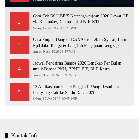
Cara Cek BSU BPJS Ketenagakerjaan 2026 Lewat HP
2
via Kemnaker, Cukup Pakai NIK KTP!
Senin, 12 Jan 2026 05:23 WIB
Cara Pinjam Uang di DANA Cicil 2026 Syarat, Limit
3
Rp8 Juta, Bunga & Langkah Pengajuan Lengkap
Jumat, 9 Jan 2026 23:57 WIB
Jadwal Pencairan Bansos 2026 Lengkap Per Bulan
4
untuk Bansos PKH, BPNT, PIP, BLT Kesra
Jumat, 9 Jan 2026 23:30 WIB
13 Aplikasi dan Game Penghasil Uang Resmi dan
5
Langsung Cair ke Saldo Dana 2026
Sabtu, 17 Jan 2026 19:45 WIB
Kontak Info