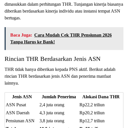
dimasukkan dalam perhitungan THR. Tunjangan kinerja biasanya
diberikan berdasarkan kinerja individu atau instansi tempat ASN
bertugas.
Baca Juga:
Cara Mudah Cek THR Pensiunan 2026
Tanpa Harus ke Bank!
Rincian THR Berdasarkan Jenis ASN
THR tidak hanya diberikan kepada PNS aktif. Berikut adalah
rincian THR berdasarkan jenis ASN dan penerima manfaat
lainnya.
Jenis ASN
Jumlah Penerima
Alokasi Dana THR
ASN Pusat
2,4 juta orang
Rp22,2 triliun
ASN Daerah
4,3 juta orang
Rp20,2 triliun
Pensiunan ASN
3,8 juta orang
Rp12,7 triliun