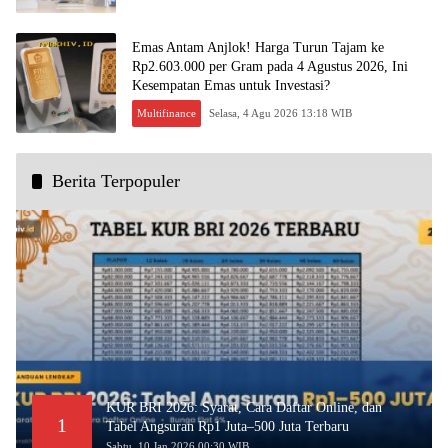
Emas Antam Anjlok! Harga Turun Tajam ke
Rp2.603.000 per Gram pada 4 Agustus 2026, Ini
Kesempatan Emas untuk Investasi?
Multifinance
Selasa, 4 Agu 2026 13:18 WIB
Berita Terpopuler
KUR BRI 2026: Syarat, Cara Daftar Online, dan
1
Tabel Angsuran Rp1 Juta–500 Juta Terbaru
Sabtu, 10 Jan 2026 00:30 WIB