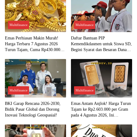
Multifinance
Multifinance
Emas Perhiasan Makin Murah!
Daftar Bantuan PIP
Harga Terbaru 7 Agustus 2026
Kemendikdasmen untuk Siswa SD,
Turun Tajam, Cuma Rp430.000
Begini Syarat dan Besaran Dana
per Gram?
yang Diterima!
Multifinance
Multifinance
BKI Garap Rencana 2026-2030,
Emas Antam Anjlok! Harga Turun
Bidik Pasar Global dan Dorong
Tajam ke Rp2.603.000 per Gram
Inovasi Teknologi Geospasial!
pada 4 Agustus 2026, Ini
Kesempatan Emas untuk Investasi?