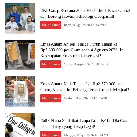
BKI Garap Rencana 2026-2030, Bidik Pasar Global
dan Dorong Inovasi Teknologi Geospasial!
Multifinance
Rabu, 5 Agu 2026 13:18 WIB
Emas Antam Anjlok! Harga Turun Tajam ke
Rp2.603.000 per Gram pada 4 Agustus 2026, Ini
Kesempatan Emas untuk Investasi?
Multifinance
Selasa, 4 Agu 2026 13:18 WIB
Emas Antam Naik Tajam Jadi Rp2.379.000 per
Gram, Apakah Ini Peluang Terbaik untuk Menjual?
Multifinance
Senin, 3 Agu 2026 13:18 WIB
Balik Nama Sertifikat Tanpa Notaris? Ini Dia Cara
Hemat Biaya yang Tetap Legal!
Multifinance
Minggu, 2 Agu 2026 13:18 WIB