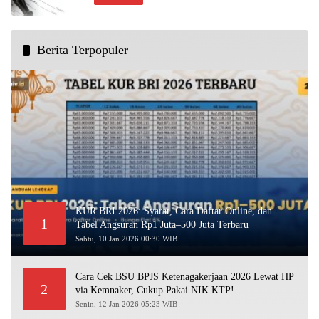
Berita Terpopuler
KUR BRI 2026: Syarat, Cara Daftar Online, dan
1
Tabel Angsuran Rp1 Juta–500 Juta Terbaru
Sabtu, 10 Jan 2026 00:30 WIB
Cara Cek BSU BPJS Ketenagakerjaan 2026 Lewat HP
2
via Kemnaker, Cukup Pakai NIK KTP!
Senin, 12 Jan 2026 05:23 WIB