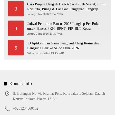
Cara Pinjam Uang di DANA Cicil 2026 Syarat, Limit
3
Rp8 Juta, Bunga & Langkah Pengajuan Lengkap
Jumat, 9 Jan 2026 23:57 WIB
Jadwal Pencairan Bansos 2026 Lengkap Per Bulan
4
untuk Bansos PKH, BPNT, PIP, BLT Kesra
Jumat, 9 Jan 2026 23:30 WIB
13 Aplikasi dan Game Penghasil Uang Resmi dan
5
Langsung Cair ke Saldo Dana 2026
Sabtu, 17 Jan 2026 19:45 WIB
Kontak Info
Jl. Bulungan No.76, Kramat Pela, Kota Jakarta Selatan, Daerah
Khusus Ibukota Jakarta 12130
+6281234560102