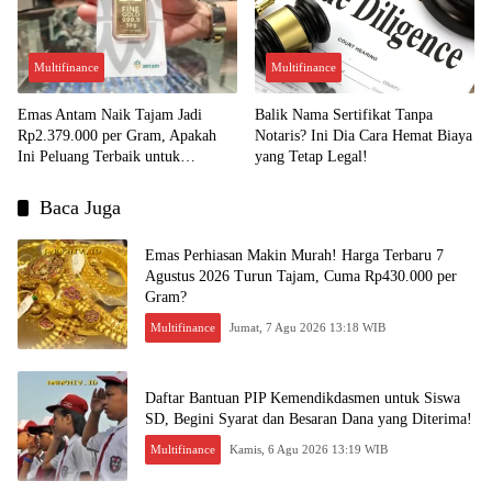
Multifinance
Multifinance
Emas Antam Naik Tajam Jadi
Balik Nama Sertifikat Tanpa
Rp2.379.000 per Gram, Apakah
Notaris? Ini Dia Cara Hemat Biaya
Ini Peluang Terbaik untuk
yang Tetap Legal!
Menjual?
Baca Juga
Emas Perhiasan Makin Murah! Harga Terbaru 7
Agustus 2026 Turun Tajam, Cuma Rp430.000 per
Gram?
Multifinance
Jumat, 7 Agu 2026 13:18 WIB
Daftar Bantuan PIP Kemendikdasmen untuk Siswa
SD, Begini Syarat dan Besaran Dana yang Diterima!
Multifinance
Kamis, 6 Agu 2026 13:19 WIB