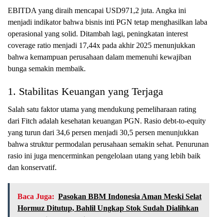
EBITDA yang diraih mencapai USD971,2 juta. Angka ini
menjadi indikator bahwa bisnis inti PGN tetap menghasilkan laba
operasional yang solid. Ditambah lagi, peningkatan interest
coverage ratio menjadi 17,44x pada akhir 2025 menunjukkan
bahwa kemampuan perusahaan dalam memenuhi kewajiban
bunga semakin membaik.
1. Stabilitas Keuangan yang Terjaga
Salah satu faktor utama yang mendukung pemeliharaan rating
dari Fitch adalah kesehatan keuangan PGN. Rasio debt-to-equity
yang turun dari 34,6 persen menjadi 30,5 persen menunjukkan
bahwa struktur permodalan perusahaan semakin sehat. Penurunan
rasio ini juga mencerminkan pengelolaan utang yang lebih baik
dan konservatif.
Baca Juga:
Pasokan BBM Indonesia Aman Meski Selat
Hormuz Ditutup, Bahlil Ungkap Stok Sudah Dialihkan