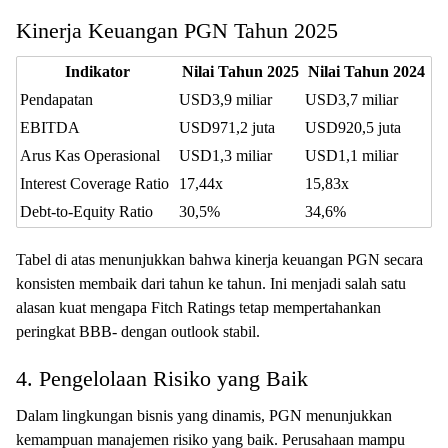
Kinerja Keuangan PGN Tahun 2025
Indikator
Nilai Tahun 2025
Nilai Tahun 2024
Pendapatan
USD3,9 miliar
USD3,7 miliar
EBITDA
USD971,2 juta
USD920,5 juta
Arus Kas Operasional
USD1,3 miliar
USD1,1 miliar
Interest Coverage Ratio
17,44x
15,83x
Debt-to-Equity Ratio
30,5%
34,6%
Tabel di atas menunjukkan bahwa kinerja keuangan PGN secara
konsisten membaik dari tahun ke tahun. Ini menjadi salah satu
alasan kuat mengapa Fitch Ratings tetap mempertahankan
peringkat BBB- dengan outlook stabil.
4. Pengelolaan Risiko yang Baik
Dalam lingkungan bisnis yang dinamis, PGN menunjukkan
kemampuan manajemen risiko yang baik. Perusahaan mampu