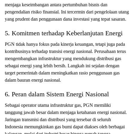
menjaga keseimbangan antara pertumbuhan bisnis dan
pengendalian risiko finansial. Ini tercermin dari pengelolaan utang
yang prudent dan penggunaan dana investasi yang tepat sasaran.
5. Komitmen terhadap Keberlanjutan Energi
PGN tidak hanya fokus pada kinerja keuangan, tetapi juga pada
kontribusinya terhadap transisi energi nasional. Perusahaan terus
mengembangkan infrastruktur yang mendukung distribusi gas
sebagai energi yang lebih bersih. Langkah ini sejalan dengan
target pemerintah dalam meningkatkan rasio penggunaan gas
dalam bauran energi nasional.
6. Peran dalam Sistem Energi Nasional
Sebagai operator utama infrastruktur gas, PGN memiliki
tanggung jawab besar dalam menjaga ketahanan energi nasional.
Jaringan transmisi dan distribusi yang tersebar di seluruh
Indonesia memungkinkan gas bumi dapat diakses oleh berbagai
kalangan, mulai dari industri besar hingga rumah tangga.