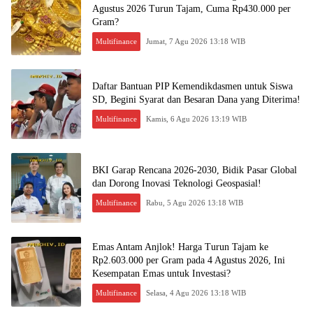
Agustus 2026 Turun Tajam, Cuma Rp430.000 per
Gram?
Multifinance
Jumat, 7 Agu 2026 13:18 WIB
Daftar Bantuan PIP Kemendikdasmen untuk Siswa
SD, Begini Syarat dan Besaran Dana yang Diterima!
Multifinance
Kamis, 6 Agu 2026 13:19 WIB
BKI Garap Rencana 2026-2030, Bidik Pasar Global
dan Dorong Inovasi Teknologi Geospasial!
Multifinance
Rabu, 5 Agu 2026 13:18 WIB
Emas Antam Anjlok! Harga Turun Tajam ke
Rp2.603.000 per Gram pada 4 Agustus 2026, Ini
Kesempatan Emas untuk Investasi?
Multifinance
Selasa, 4 Agu 2026 13:18 WIB