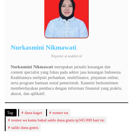
Nurkasmini Nikmawati
Reporter
at
anakhiv.id
Nurkasmini Nikmawati
merupakan jurnalis keuangan dan
content specialist yang fokus pada sektor jasa keuangan Indonesia.
Keahliannya meliputi perbankan, multifinance, pinjaman online,
serta program bantuan sosial pemerintah. Kasmini berkomitmen
memberdayakan pembaca dengan informasi finansial yang praktis,
akurat, dan aplikatif.
Tag:
dana kaget
nomor wa
nomor wa kamu bakal saldo dana gratis rp345.000 hari ini
saldo dana gratis