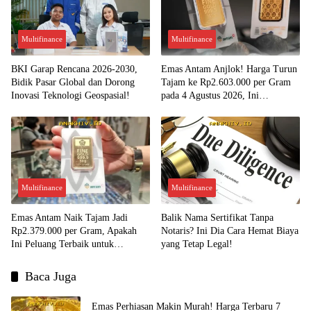
Multifinance
Multifinance
BKI Garap Rencana 2026-2030,
Emas Antam Anjlok! Harga Turun
Bidik Pasar Global dan Dorong
Tajam ke Rp2.603.000 per Gram
Inovasi Teknologi Geospasial!
pada 4 Agustus 2026, Ini
Kesempatan Emas untuk Investasi?
Multifinance
Multifinance
Emas Antam Naik Tajam Jadi
Balik Nama Sertifikat Tanpa
Rp2.379.000 per Gram, Apakah
Notaris? Ini Dia Cara Hemat Biaya
Ini Peluang Terbaik untuk
yang Tetap Legal!
Menjual?
Baca Juga
Emas Perhiasan Makin Murah! Harga Terbaru 7