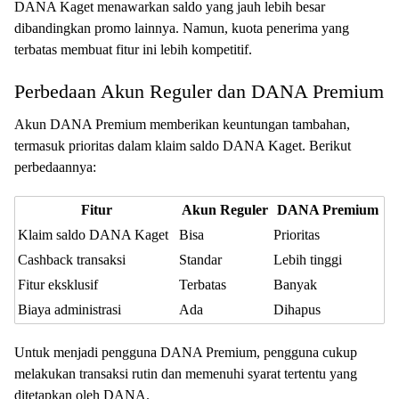
DANA Kaget menawarkan saldo yang jauh lebih besar
dibandingkan promo lainnya. Namun, kuota penerima yang
terbatas membuat fitur ini lebih kompetitif.
Perbedaan Akun Reguler dan DANA Premium
Akun DANA Premium memberikan keuntungan tambahan,
termasuk prioritas dalam klaim saldo DANA Kaget. Berikut
perbedaannya:
Fitur
Akun Reguler
DANA Premium
Klaim saldo DANA Kaget
Bisa
Prioritas
Cashback transaksi
Standar
Lebih tinggi
Fitur eksklusif
Terbatas
Banyak
Biaya administrasi
Ada
Dihapus
Untuk menjadi pengguna DANA Premium, pengguna cukup
melakukan transaksi rutin dan memenuhi syarat tertentu yang
ditetapkan oleh DANA.