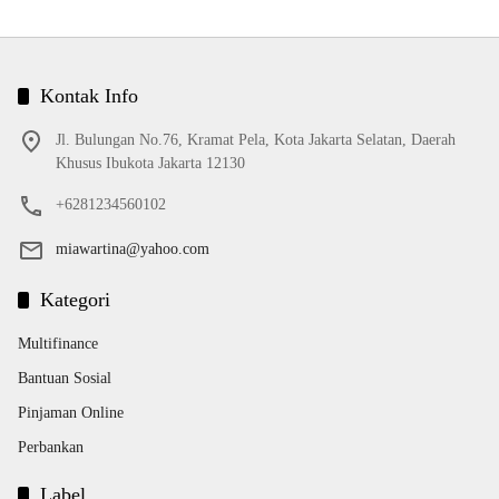
Kontak Info
Jl. Bulungan No.76, Kramat Pela, Kota Jakarta Selatan, Daerah
Khusus Ibukota Jakarta 12130
+6281234560102
miawartina@yahoo.com
Kategori
Multifinance
Bantuan Sosial
Pinjaman Online
Perbankan
Label