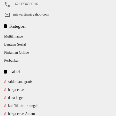
+6281234560102
miawartina@yahoo.com
Kategori
Multifinance
Bantuan Sosial
Pinjaman Online
Perbankan
Label
saldo dana gratis
harga emas
dana kaget
konflik timur tengah
harga emas Antam