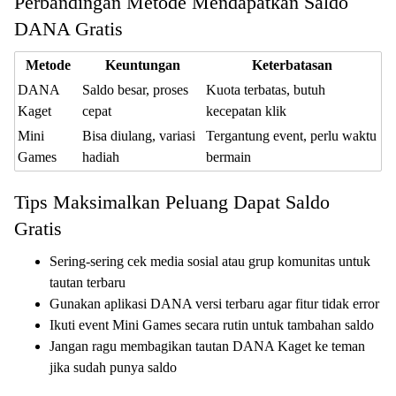
Perbandingan Metode Mendapatkan Saldo
DANA Gratis
Metode
Keuntungan
Keterbatasan
DANA
Saldo besar, proses
Kuota terbatas, butuh
Kaget
cepat
kecepatan klik
Mini
Bisa diulang, variasi
Tergantung event, perlu waktu
Games
hadiah
bermain
Tips Maksimalkan Peluang Dapat Saldo
Gratis
Sering-sering cek media sosial atau grup komunitas untuk
tautan terbaru
Gunakan aplikasi DANA versi terbaru agar fitur tidak error
Ikuti event Mini Games secara rutin untuk tambahan saldo
Jangan ragu membagikan tautan DANA Kaget ke teman
jika sudah punya saldo