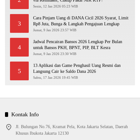
via Kemnaker, Cukup Pakai NIK KTP!
Senin, 12 Jan 2026 05:23 WIB
Cara Pinjam Uang di DANA Cicil 2026 Syarat, Limit
3
Rp8 Juta, Bunga & Langkah Pengajuan Lengkap
Jumat, 9 Jan 2026 23:57 WIB
Jadwal Pencairan Bansos 2026 Lengkap Per Bulan
4
untuk Bansos PKH, BPNT, PIP, BLT Kesra
Jumat, 9 Jan 2026 23:30 WIB
13 Aplikasi dan Game Penghasil Uang Resmi dan
5
Langsung Cair ke Saldo Dana 2026
Sabtu, 17 Jan 2026 19:45 WIB
Kontak Info
Jl. Bulungan No.76, Kramat Pela, Kota Jakarta Selatan, Daerah
Khusus Ibukota Jakarta 12130