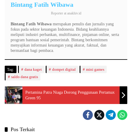
Bintang Fatih Wibawa
Reporter
at
anakhiv.id
Bintang Fatih Wibawa
merupakan penulis dan jurnalis yang
fokus pada sektor keuangan Indonesia. Bidang keahliannya
meliputi industri perbankan, multifinance, pinjaman online, serta
program bantuan sosial pemerintah. Bintang berkomitmen
menyajikan informasi keuangan yang akurat, faktual, dan
bermanfaat bagi pembaca.
Tag:
dana kaget
dompet digital
mini games
saldo dana gratis
Pertamina Patra Niaga Dorong Penggunaan Pertamax
Green 95
Pos Terkait