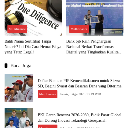
Multifinance
Multifinance
Balik Nama Sertifikat Tanpa
Bank bjb Raih Penghargaan
Notaris? Ini Dia Cara Hemat Biaya
Nasional Berkat Transformasi
yang Tetap Legal!
Digital yang Tingkatkan Kualitas
Layanan Nasabah!
Baca Juga
Daftar Bantuan PIP Kemendikdasmen untuk Siswa
SD, Begini Syarat dan Besaran Dana yang Diterima!
Multifinance
Kamis, 6 Agu 2026 13:19 WIB
BKI Garap Rencana 2026-2030, Bidik Pasar Global
dan Dorong Inovasi Teknologi Geospasial!