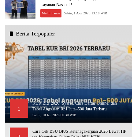
Layanan Nasabah!
Multifinance
Sabtu, 1 Agu 2026 13:18 WIB
Berita Terpopuler
KUR BRI 2026: Syarat, Cara Daftar Online, dan
1
Tabel Angsuran Rp1 Juta–500 Juta Terbaru
Sabtu, 10 Jan 2026 00:30 WIB
Cara Cek BSU BPJS Ketenagakerjaan 2026 Lewat HP
2