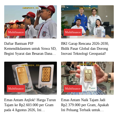
Multifinance
Multifinance
Daftar Bantuan PIP
BKI Garap Rencana 2026-2030,
Kemendikdasmen untuk Siswa SD,
Bidik Pasar Global dan Dorong
Begini Syarat dan Besaran Dana
Inovasi Teknologi Geospasial!
yang Diterima!
Multifinance
Multifinance
Emas Antam Anjlok! Harga Turun
Emas Antam Naik Tajam Jadi
Tajam ke Rp2.603.000 per Gram
Rp2.379.000 per Gram, Apakah
pada 4 Agustus 2026, Ini
Ini Peluang Terbaik untuk
Kesempatan Emas untuk Investasi?
Menjual?