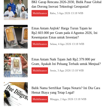
BKI Garap Rencana 2026-2030, Bidik Pasar Global
dan Dorong Inovasi Teknologi Geospasial!
Multifinance
Rabu, 5 Agu 2026 13:18 WIB
Emas Antam Anjlok! Harga Turun Tajam ke
Rp2.603.000 per Gram pada 4 Agustus 2026, Ini
Kesempatan Emas untuk Investasi?
Multifinance
Selasa, 4 Agu 2026 13:18 WIB
Emas Antam Naik Tajam Jadi Rp2.379.000 per
Gram, Apakah Ini Peluang Terbaik untuk Menjual?
Multifinance
Senin, 3 Agu 2026 13:18 WIB
Balik Nama Sertifikat Tanpa Notaris? Ini Dia Cara
Hemat Biaya yang Tetap Legal!
Multifinance
Minggu, 2 Agu 2026 13:18 WIB