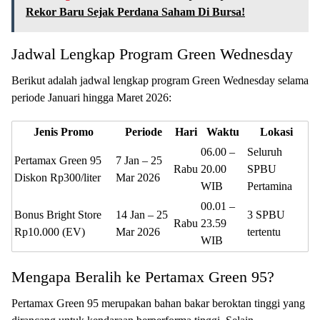
Rekor Baru Sejak Perdana Saham Di Bursa!
Jadwal Lengkap Program Green Wednesday
Berikut adalah jadwal lengkap program Green Wednesday selama
periode Januari hingga Maret 2026:
Jenis Promo
Periode
Hari
Waktu
Lokasi
06.00 –
Seluruh
Pertamax Green 95
7 Jan – 25
Rabu
20.00
SPBU
Diskon Rp300/liter
Mar 2026
WIB
Pertamina
00.01 –
Bonus Bright Store
14 Jan – 25
3 SPBU
Rabu
23.59
Rp10.000 (EV)
Mar 2026
tertentu
WIB
Mengapa Beralih ke Pertamax Green 95?
Pertamax Green 95 merupakan bahan bakar beroktan tinggi yang