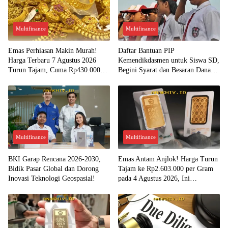
Multifinance
Multifinance
Emas Perhiasan Makin Murah!
Daftar Bantuan PIP
Harga Terbaru 7 Agustus 2026
Kemendikdasmen untuk Siswa SD,
Turun Tajam, Cuma Rp430.000
Begini Syarat dan Besaran Dana
per Gram?
yang Diterima!
Multifinance
Multifinance
BKI Garap Rencana 2026-2030,
Emas Antam Anjlok! Harga Turun
Bidik Pasar Global dan Dorong
Tajam ke Rp2.603.000 per Gram
Inovasi Teknologi Geospasial!
pada 4 Agustus 2026, Ini
Kesempatan Emas untuk Investasi?